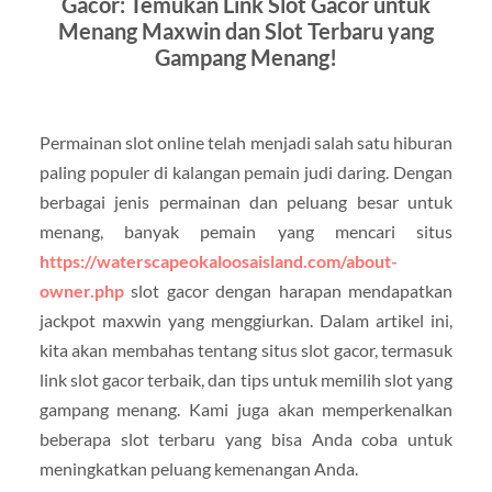
Gacor: Temukan Link Slot Gacor untuk
Menang Maxwin dan Slot Terbaru yang
Gampang Menang!
Permainan slot online telah menjadi salah satu hiburan
paling populer di kalangan pemain judi daring. Dengan
berbagai jenis permainan dan peluang besar untuk
menang, banyak pemain yang mencari situs
https://waterscapeokaloosaisland.com/about-
owner.php
slot gacor dengan harapan mendapatkan
jackpot maxwin yang menggiurkan. Dalam artikel ini,
kita akan membahas tentang situs slot gacor, termasuk
link slot gacor terbaik, dan tips untuk memilih slot yang
gampang menang. Kami juga akan memperkenalkan
beberapa slot terbaru yang bisa Anda coba untuk
meningkatkan peluang kemenangan Anda.