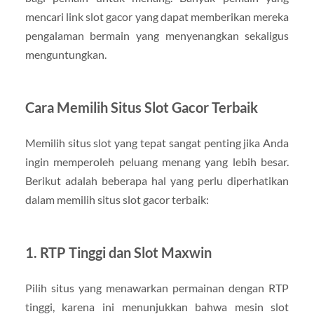
mencari link slot gacor yang dapat memberikan mereka
pengalaman bermain yang menyenangkan sekaligus
menguntungkan.
Cara Memilih Situs Slot Gacor Terbaik
Memilih situs slot yang tepat sangat penting jika Anda
ingin memperoleh peluang menang yang lebih besar.
Berikut adalah beberapa hal yang perlu diperhatikan
dalam memilih situs slot gacor terbaik:
1. RTP Tinggi dan Slot Maxwin
Pilih situs yang menawarkan permainan dengan RTP
tinggi, karena ini menunjukkan bahwa mesin slot