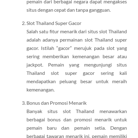
pemain dari berbagai negara dapat mengakses
situs dengan cepat dan tanpa gangguan.
Slot Thailand Super Gacor
Salah satu fitur menarik dari situs slot Thailand
adalah adanya permainan slot Thailand super
gacor. Istilah “gacor” merujuk pada slot yang
sering memberikan kemenangan besar atau
jackpot. Pemain yang mengunjungi situs
Thailand slot super gacor sering kali
mendapatkan peluang besar untuk meraih
kemenangan.
Bonus dan Promosi Menarik
Banyak situs slot Thailand menawarkan
berbagai bonus dan promosi menarik untuk
pemain baru dan pemain setia. Dengan
berbagai tawaran menarik ini, pemain memiliki