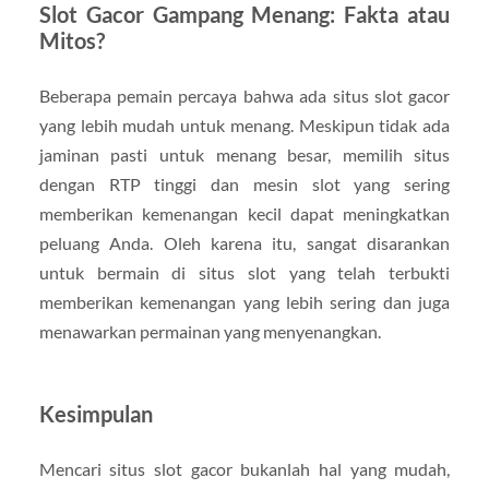
Slot Gacor Gampang Menang: Fakta atau
Mitos?
Beberapa pemain percaya bahwa ada situs slot gacor
yang lebih mudah untuk menang. Meskipun tidak ada
jaminan pasti untuk menang besar, memilih situs
dengan RTP tinggi dan mesin slot yang sering
memberikan kemenangan kecil dapat meningkatkan
peluang Anda. Oleh karena itu, sangat disarankan
untuk bermain di situs slot yang telah terbukti
memberikan kemenangan yang lebih sering dan juga
menawarkan permainan yang menyenangkan.
Kesimpulan
Mencari situs slot gacor bukanlah hal yang mudah,