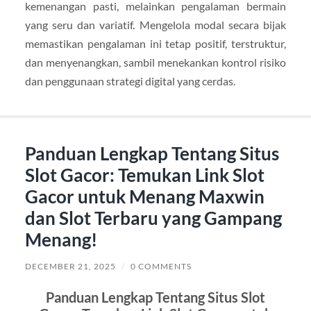
kemenangan pasti, melainkan pengalaman bermain
yang seru dan variatif. Mengelola modal secara bijak
memastikan pengalaman ini tetap positif, terstruktur,
dan menyenangkan, sambil menekankan kontrol risiko
dan penggunaan strategi digital yang cerdas.
Panduan Lengkap Tentang Situs
Slot Gacor: Temukan Link Slot
Gacor untuk Menang Maxwin
dan Slot Terbaru yang Gampang
Menang!
DECEMBER 21, 2025
/
0 COMMENTS
Panduan Lengkap Tentang Situs Slot