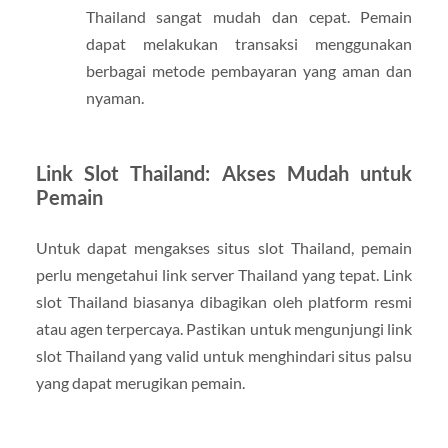
Thailand sangat mudah dan cepat. Pemain
dapat melakukan transaksi menggunakan
berbagai metode pembayaran yang aman dan
nyaman.
Link Slot Thailand: Akses Mudah untuk
Pemain
Untuk dapat mengakses situs slot Thailand, pemain
perlu mengetahui link server Thailand yang tepat. Link
slot Thailand biasanya dibagikan oleh platform resmi
atau agen terpercaya. Pastikan untuk mengunjungi link
slot Thailand yang valid untuk menghindari situs palsu
yang dapat merugikan pemain.