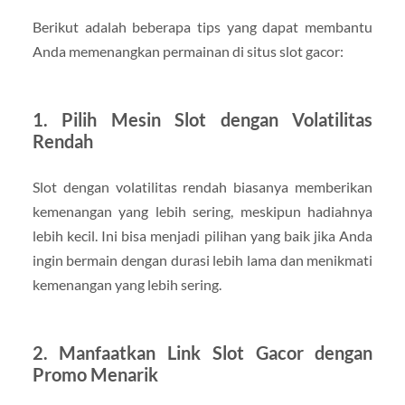
Berikut adalah beberapa tips yang dapat membantu
Anda memenangkan permainan di situs slot gacor:
1. Pilih Mesin Slot dengan Volatilitas
Rendah
Slot dengan volatilitas rendah biasanya memberikan
kemenangan yang lebih sering, meskipun hadiahnya
lebih kecil. Ini bisa menjadi pilihan yang baik jika Anda
ingin bermain dengan durasi lebih lama dan menikmati
kemenangan yang lebih sering.
2. Manfaatkan Link Slot Gacor dengan
Promo Menarik