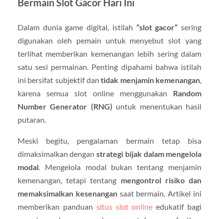
Bermain Slot Gacor Hari Ini
Dalam dunia game digital, istilah
“slot gacor”
sering
digunakan oleh pemain untuk menyebut slot yang
terlihat memberikan kemenangan lebih sering dalam
satu sesi permainan. Penting dipahami bahwa istilah
ini bersifat subjektif dan
tidak menjamin kemenangan
,
karena semua slot online menggunakan
Random
Number Generator (RNG)
untuk menentukan hasil
putaran.
Meski begitu, pengalaman bermain tetap bisa
dimaksimalkan dengan
strategi bijak dalam mengelola
modal
. Mengelola modal bukan tentang menjamin
kemenangan, tetapi tentang
mengontrol risiko dan
memaksimalkan kesenangan
saat bermain. Artikel ini
memberikan panduan
situs slot online
edukatif bagi