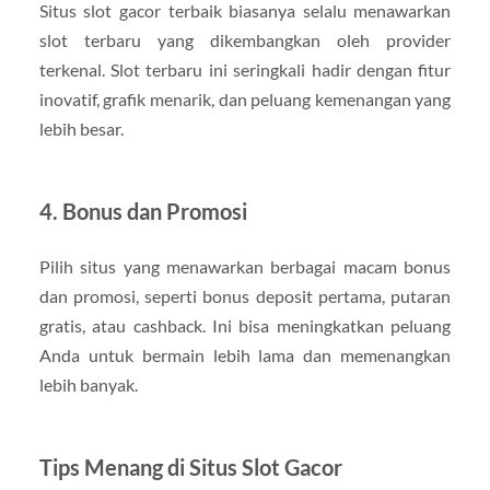
Situs slot gacor terbaik biasanya selalu menawarkan
slot terbaru yang dikembangkan oleh provider
terkenal. Slot terbaru ini seringkali hadir dengan fitur
inovatif, grafik menarik, dan peluang kemenangan yang
lebih besar.
4. Bonus dan Promosi
Pilih situs yang menawarkan berbagai macam bonus
dan promosi, seperti bonus deposit pertama, putaran
gratis, atau cashback. Ini bisa meningkatkan peluang
Anda untuk bermain lebih lama dan memenangkan
lebih banyak.
Tips Menang di Situs Slot Gacor