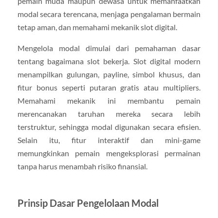
pemain muda maupun dewasa untuk memanfaatkan
modal secara terencana, menjaga pengalaman bermain
tetap aman, dan memahami mekanik slot digital.
Mengelola modal dimulai dari pemahaman dasar
tentang bagaimana slot bekerja. Slot digital modern
menampilkan gulungan, payline, simbol khusus, dan
fitur bonus seperti putaran gratis atau multipliers.
Memahami mekanik ini membantu pemain
merencanakan taruhan mereka secara lebih
terstruktur, sehingga modal digunakan secara efisien.
Selain itu, fitur interaktif dan mini-game
memungkinkan pemain mengeksplorasi permainan
tanpa harus menambah risiko finansial.
Prinsip Dasar Pengelolaan Modal