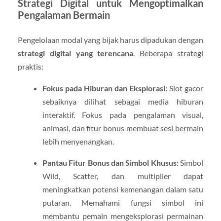
Strategi Digital untuk Mengoptimalkan
Pengalaman Bermain
Pengelolaan modal yang bijak harus dipadukan dengan
strategi digital yang terencana
. Beberapa strategi
praktis:
Fokus pada Hiburan dan Eksplorasi:
Slot gacor
sebaiknya dilihat sebagai media hiburan
interaktif. Fokus pada pengalaman visual,
animasi, dan fitur bonus membuat sesi bermain
lebih menyenangkan.
Pantau Fitur Bonus dan Simbol Khusus:
Simbol
Wild, Scatter, dan multiplier dapat
meningkatkan potensi kemenangan dalam satu
putaran. Memahami fungsi simbol ini
membantu pemain mengeksplorasi permainan