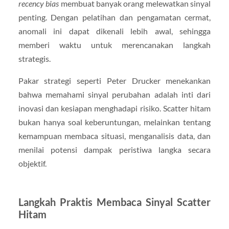
recency bias
membuat banyak orang melewatkan sinyal
penting. Dengan pelatihan dan pengamatan cermat,
anomali ini dapat dikenali lebih awal, sehingga
memberi waktu untuk merencanakan langkah
strategis.
Pakar strategi seperti
Peter Drucker
menekankan
bahwa memahami sinyal perubahan adalah inti dari
inovasi dan kesiapan menghadapi risiko. Scatter hitam
bukan hanya soal keberuntungan, melainkan tentang
kemampuan membaca situasi, menganalisis data, dan
menilai potensi dampak peristiwa langka secara
objektif.
Langkah Praktis Membaca Sinyal Scatter
Hitam