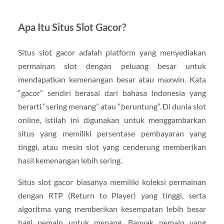
Apa Itu Situs Slot Gacor?
Situs slot gacor adalah platform yang menyediakan
permainan slot dengan peluang besar untuk
mendapatkan kemenangan besar atau maxwin. Kata
“gacor” sendiri berasal dari bahasa Indonesia yang
berarti “sering menang” atau “beruntung”. Di dunia slot
online, istilah ini digunakan untuk menggambarkan
situs yang memiliki persentase pembayaran yang
tinggi, atau mesin slot yang cenderung memberikan
hasil kemenangan lebih sering.
Situs slot gacor biasanya memiliki koleksi permainan
dengan RTP (Return to Player) yang tinggi, serta
algoritma yang memberikan kesempatan lebih besar
bagi pemain untuk menang. Banyak pemain yang