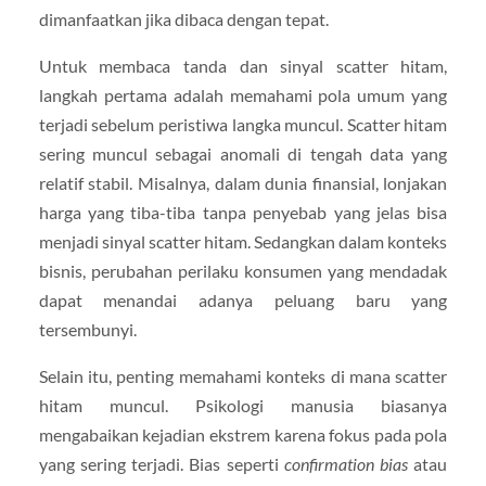
dimanfaatkan jika dibaca dengan tepat.
Untuk membaca tanda dan sinyal scatter hitam,
langkah pertama adalah memahami pola umum yang
terjadi sebelum peristiwa langka muncul. Scatter hitam
sering muncul sebagai anomali di tengah data yang
relatif stabil. Misalnya, dalam dunia finansial, lonjakan
harga yang tiba-tiba tanpa penyebab yang jelas bisa
menjadi sinyal scatter hitam. Sedangkan dalam konteks
bisnis, perubahan perilaku konsumen yang mendadak
dapat menandai adanya peluang baru yang
tersembunyi.
Selain itu, penting memahami konteks di mana scatter
hitam muncul. Psikologi manusia biasanya
mengabaikan kejadian ekstrem karena fokus pada pola
yang sering terjadi. Bias seperti
confirmation bias
atau