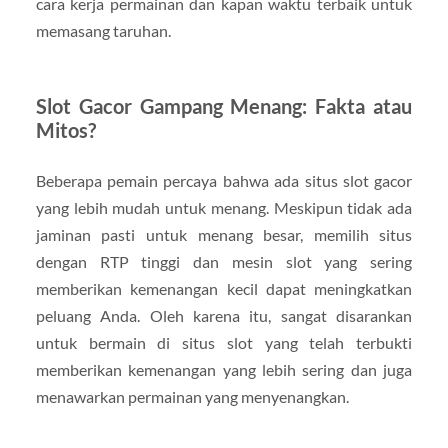
cara kerja permainan dan kapan waktu terbaik untuk
memasang taruhan.
Slot Gacor Gampang Menang: Fakta atau
Mitos?
Beberapa pemain percaya bahwa ada situs slot gacor
yang lebih mudah untuk menang. Meskipun tidak ada
jaminan pasti untuk menang besar, memilih situs
dengan RTP tinggi dan mesin slot yang sering
memberikan kemenangan kecil dapat meningkatkan
peluang Anda. Oleh karena itu, sangat disarankan
untuk bermain di situs slot yang telah terbukti
memberikan kemenangan yang lebih sering dan juga
menawarkan permainan yang menyenangkan.