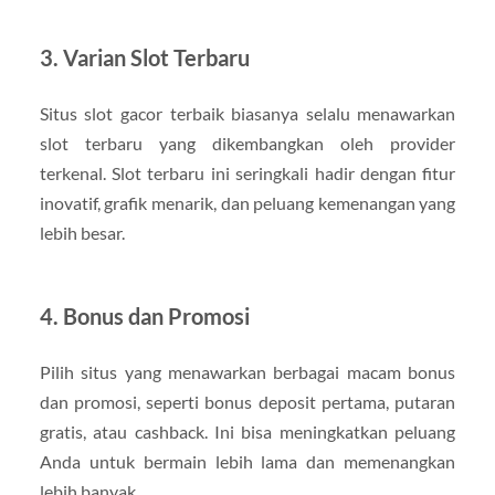
3. Varian Slot Terbaru
Situs slot gacor terbaik biasanya selalu menawarkan
slot terbaru yang dikembangkan oleh provider
terkenal. Slot terbaru ini seringkali hadir dengan fitur
inovatif, grafik menarik, dan peluang kemenangan yang
lebih besar.
4. Bonus dan Promosi
Pilih situs yang menawarkan berbagai macam bonus
dan promosi, seperti bonus deposit pertama, putaran
gratis, atau cashback. Ini bisa meningkatkan peluang
Anda untuk bermain lebih lama dan memenangkan
lebih banyak.