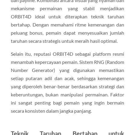
dan payline. Kombinasi antara visual yang nyaman dan
mekanisme permainan yang stabil menjadikan
ORBIT4D ideal untuk diterapkan teknik taruhan
bertahap. Dengan memahami ritme kemenangan dan
peluang bonus, pemain dapat menyesuaikan jumlah
taruhan secara strategis untuk meraih hasil optimal.
Selain itu, reputasi ORBIT4D sebagai platform resmi
menambah kepercayaan pemain. Sistem RNG (Random
Number Generator) yang digunakan memastikan
setiap putaran adil dan acak, sehingga kemenangan
yang diperoleh benar-benar berdasarkan strategi dan
keberuntungan, bukan manipulasi permainan. Faktor
ini sangat penting bagi pemain yang ingin bermain
secara konsisten dalam jangka panjang.
Teknik Taruhan Bertahap untuk