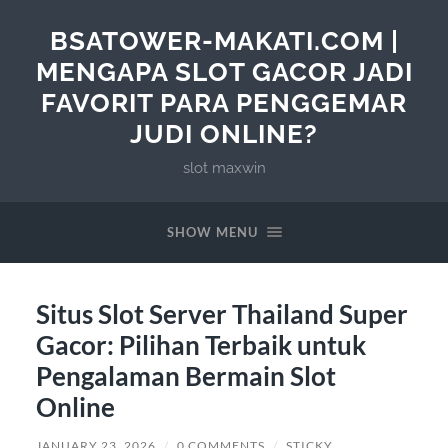
BSATOWER-MAKATI.COM |
MENGAPA SLOT GACOR JADI
FAVORIT PARA PENGGEMAR
JUDI ONLINE?
slot maxwin
SHOW MENU
Situs Slot Server Thailand Super
Gacor: Pilihan Terbaik untuk
Pengalaman Bermain Slot
Online
JANUARY 23, 2026
/
0 COMMENTS
/
STICKY