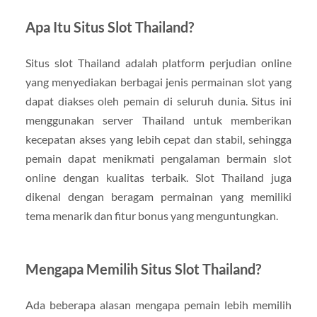
Apa Itu Situs Slot Thailand?
Situs slot Thailand adalah platform perjudian online
yang menyediakan berbagai jenis permainan slot yang
dapat diakses oleh pemain di seluruh dunia. Situs ini
menggunakan server Thailand untuk memberikan
kecepatan akses yang lebih cepat dan stabil, sehingga
pemain dapat menikmati pengalaman bermain slot
online dengan kualitas terbaik. Slot Thailand juga
dikenal dengan beragam permainan yang memiliki
tema menarik dan fitur bonus yang menguntungkan.
Mengapa Memilih Situs Slot Thailand?
Ada beberapa alasan mengapa pemain lebih memilih