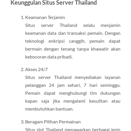
Keunggulan Situs Server Thailand
Keamanan Terjamin
Situs server Thailand selalu menjamin
keamanan data dan transaksi pemain. Dengan
teknologi enkripsi canggih, pemain dapat
bermain dengan tenang tanpa khawatir akan
kebocoran data pribadi.
Akses 24/7
Situs server Thailand menyediakan layanan
pelanggan 24 jam sehari, 7 hari seminggu.
Pemain dapat menghubungi tim dukungan
kapan saja jika mengalami kesulitan atau
membutuhkan bantuan.
Beragam Pilihan Permainan
Situs slot Thailand menawarkan berbagai jenis