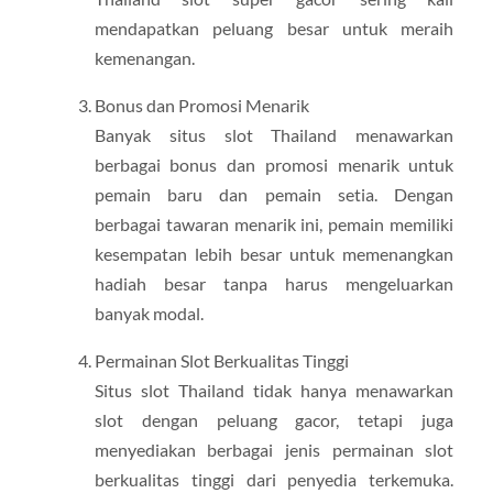
mendapatkan peluang besar untuk meraih
kemenangan.
Bonus dan Promosi Menarik
Banyak situs slot Thailand menawarkan
berbagai bonus dan promosi menarik untuk
pemain baru dan pemain setia. Dengan
berbagai tawaran menarik ini, pemain memiliki
kesempatan lebih besar untuk memenangkan
hadiah besar tanpa harus mengeluarkan
banyak modal.
Permainan Slot Berkualitas Tinggi
Situs slot Thailand tidak hanya menawarkan
slot dengan peluang gacor, tetapi juga
menyediakan berbagai jenis permainan slot
berkualitas tinggi dari penyedia terkemuka.