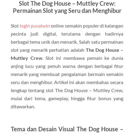
Slot The Dog House – Muttley Crew:
Permainan Slot yang Seru dan Menghibur
Slot
login pusatwin
online semakin populer di kalangan
pecinta judi digital, terutama dengan hadirnya
berbagai tema unik dan menarik. Salah satu permainan
slot yang menarik perhatian adalah
The Dog House –
Muttley Crew
. Slot ini membawa pemain ke dunia
anjing lucu yang penuh warna dengan berbagai fitur
menarik yang membuat pengalaman bermain semakin
seru dan menghibur. Artikel ini akan membahas secara
lengkap tentang slot The Dog House – Muttley Crew,
mulai dari tema, gameplay, hingga fitur bonus yang
ditawarkan.
Tema dan Desain Visual The Dog House –