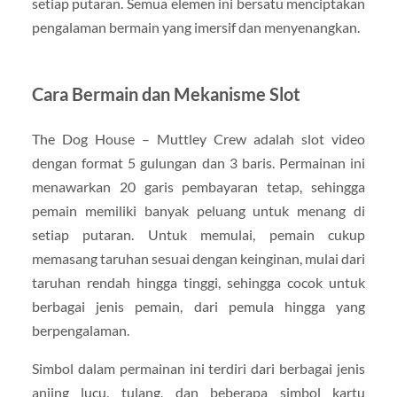
setiap putaran. Semua elemen ini bersatu menciptakan
pengalaman bermain yang imersif dan menyenangkan.
Cara Bermain dan Mekanisme Slot
The Dog House – Muttley Crew adalah slot video
dengan format 5 gulungan dan 3 baris. Permainan ini
menawarkan 20 garis pembayaran tetap, sehingga
pemain memiliki banyak peluang untuk menang di
setiap putaran. Untuk memulai, pemain cukup
memasang taruhan sesuai dengan keinginan, mulai dari
taruhan rendah hingga tinggi, sehingga cocok untuk
berbagai jenis pemain, dari pemula hingga yang
berpengalaman.
Simbol dalam permainan ini terdiri dari berbagai jenis
anjing lucu, tulang, dan beberapa simbol kartu