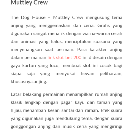
Muttley Crew
The Dog House – Muttley Crew mengusung tema
anjing yang menggemaskan dan ceria. Grafis yang
digunakan sangat menarik dengan warna-warna cerah
dan animasi yang halus, menciptakan suasana yang
menyenangkan saat bermain. Para karakter anjing
dalam permainan
link slot bet 200
ini didesain dengan
gaya kartun yang lucu, membuat slot ini cocok bagi
siapa saja yang menyukai hewan peliharaan,
khususnya anjing.
Latar belakang permainan menampilkan rumah anjing
klasik lengkap dengan pagar kayu dan taman yang
hijau, menambah kesan santai dan ramah. Efek suara
yang digunakan juga mendukung tema, dengan suara
gonggongan anjing dan musik ceria yang mengiringi