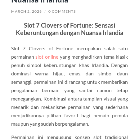
MARCH 2, 2026
/
0 COMMENTS
Slot 7 Clovers of Fortune: Sensasi
Keberuntungan dengan Nuansa Irlandia
Slot 7 Clovers of Fortune merupakan salah satu
permainan
slot online
yang menghadirkan tema klasik
penuh simbol keberuntungan khas Irlandia. Dengan
dominasi warna hijau, emas, dan simbol daun
semanggi, permainan ini dirancang untuk memberikan
pengalaman bermain yang santai namun tetap
menegangkan. Kombinasi antara tampilan visual yang
menarik dan mekanisme permainan yang sederhana
menjadikannya pilihan favorit bagi pemain pemula
maupun yang sudah berpengalaman.
Permainan ini mengusung konsep slot tradisional