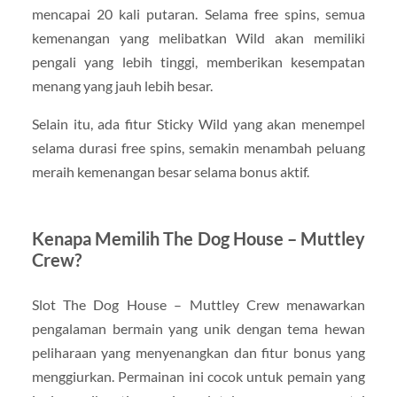
mencapai 20 kali putaran. Selama free spins, semua
kemenangan yang melibatkan Wild akan memiliki
pengali yang lebih tinggi, memberikan kesempatan
menang yang jauh lebih besar.
Selain itu, ada fitur Sticky Wild yang akan menempel
selama durasi free spins, semakin menambah peluang
meraih kemenangan besar selama bonus aktif.
Kenapa Memilih The Dog House – Muttley
Crew?
Slot The Dog House – Muttley Crew menawarkan
pengalaman bermain yang unik dengan tema hewan
peliharaan yang menyenangkan dan fitur bonus yang
menggiurkan. Permainan ini cocok untuk pemain yang