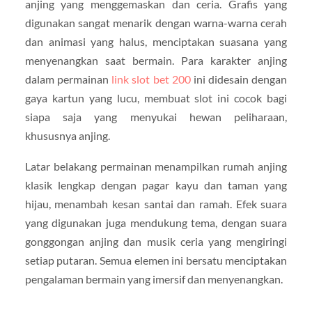
anjing yang menggemaskan dan ceria. Grafis yang
digunakan sangat menarik dengan warna-warna cerah
dan animasi yang halus, menciptakan suasana yang
menyenangkan saat bermain. Para karakter anjing
dalam permainan
link slot bet 200
ini didesain dengan
gaya kartun yang lucu, membuat slot ini cocok bagi
siapa saja yang menyukai hewan peliharaan,
khususnya anjing.
Latar belakang permainan menampilkan rumah anjing
klasik lengkap dengan pagar kayu dan taman yang
hijau, menambah kesan santai dan ramah. Efek suara
yang digunakan juga mendukung tema, dengan suara
gonggongan anjing dan musik ceria yang mengiringi
setiap putaran. Semua elemen ini bersatu menciptakan
pengalaman bermain yang imersif dan menyenangkan.