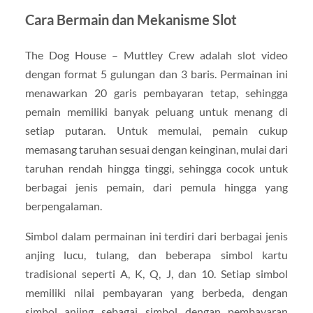
Cara Bermain dan Mekanisme Slot
The Dog House – Muttley Crew adalah slot video
dengan format 5 gulungan dan 3 baris. Permainan ini
menawarkan 20 garis pembayaran tetap, sehingga
pemain memiliki banyak peluang untuk menang di
setiap putaran. Untuk memulai, pemain cukup
memasang taruhan sesuai dengan keinginan, mulai dari
taruhan rendah hingga tinggi, sehingga cocok untuk
berbagai jenis pemain, dari pemula hingga yang
berpengalaman.
Simbol dalam permainan ini terdiri dari berbagai jenis
anjing lucu, tulang, dan beberapa simbol kartu
tradisional seperti A, K, Q, J, dan 10. Setiap simbol
memiliki nilai pembayaran yang berbeda, dengan
simbol anjing sebagai simbol dengan pembayaran