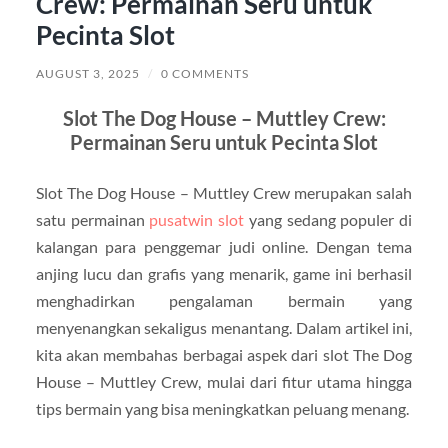
Crew: Permainan Seru untuk
Pecinta Slot
AUGUST 3, 2025
/
0 COMMENTS
Slot The Dog House – Muttley Crew:
Permainan Seru untuk Pecinta Slot
Slot The Dog House – Muttley Crew merupakan salah
satu permainan
pusatwin slot
yang sedang populer di
kalangan para penggemar judi online. Dengan tema
anjing lucu dan grafis yang menarik, game ini berhasil
menghadirkan pengalaman bermain yang
menyenangkan sekaligus menantang. Dalam artikel ini,
kita akan membahas berbagai aspek dari slot The Dog
House – Muttley Crew, mulai dari fitur utama hingga
tips bermain yang bisa meningkatkan peluang menang.