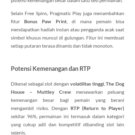
potensi kemenangan besar dalam satu sesi permainan.
Selain Free Spins, Pragmatic Play juga menambahkan
fitur
Bonus Paw Print
, di mana pemain bisa
mendapatkan hadiah instan atau pengganda acak saat
simbol khusus muncul di gulungan. Fitur ini membuat
setiap putaran terasa dinamis dan tidak monoton.
Potensi Kemenangan dan RTP
Dikenal sebagai slot dengan
volatilitas tinggi
,
The Dog
House – Muttley Crew
menawarkan peluang
kemenangan besar bagi pemain yang berani
mengambil risiko. Dengan
RTP (Return to Player)
sekitar 96%, permainan ini termasuk dalam kategori
yang cukup adil dan kompetitif dibanding slot lain
sejenis.