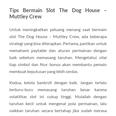
Tips Bermain Slot The Dog House –
Muttley Crew
Untuk meningkatkan peluang menang saat bermain
slot The Dog House – Muttley Crew, ada beberapa
strategi yang bisa diterapkan. Pertama, pastikan untuk
memahami paytable dan aturan permainan dengan
baik sebelum memasang taruhan. Mengetahui nilai
tiap simbol dan fitur bonus akan membantu pemain
membuat keputusan yang lebih cerdas.
Kedua, kelola bankroll dengan baik. Jangan terlalu
terburu-buru memasang taruhan besar karena
volatilitas slot ini cukup tinggi. Mulailah dengan
taruhan kecil untuk mengenal pola permainan, lalu
naikkan taruhan secara bertahap jika sudah merasa