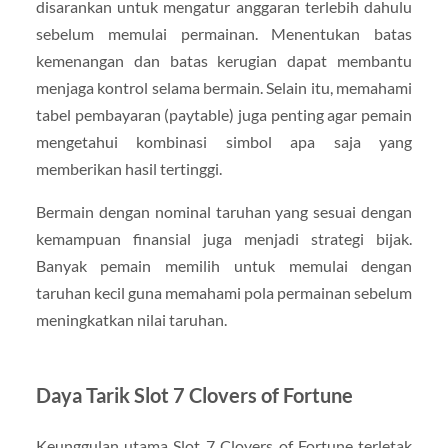
disarankan untuk mengatur anggaran terlebih dahulu
sebelum memulai permainan. Menentukan batas
kemenangan dan batas kerugian dapat membantu
menjaga kontrol selama bermain. Selain itu, memahami
tabel pembayaran (paytable) juga penting agar pemain
mengetahui kombinasi simbol apa saja yang
memberikan hasil tertinggi.
Bermain dengan nominal taruhan yang sesuai dengan
kemampuan finansial juga menjadi strategi bijak.
Banyak pemain memilih untuk memulai dengan
taruhan kecil guna memahami pola permainan sebelum
meningkatkan nilai taruhan.
Daya Tarik Slot 7 Clovers of Fortune
Keunggulan utama Slot 7 Clovers of Fortune terletak