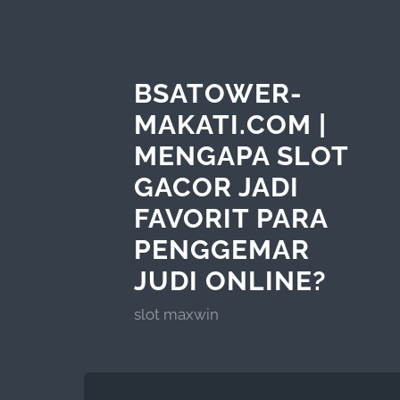
BSATOWER-
MAKATI.COM |
MENGAPA SLOT
GACOR JADI
FAVORIT PARA
PENGGEMAR
JUDI ONLINE?
slot maxwin