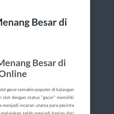
Menang Besar di
Menang
Besar
di
Online
slot
gacor
semakin
populer
di
kalangan
in
slot
dengan
status “
gacor”
memiliki
ga
menjadi
incaran
utama
para
pecinta
,
melainkan
telah
menjadi
bagian
dari