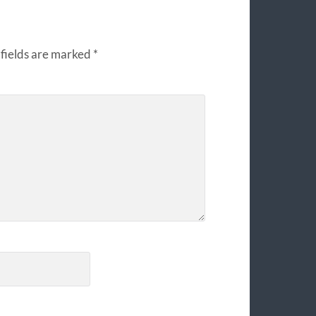
fields are marked
*