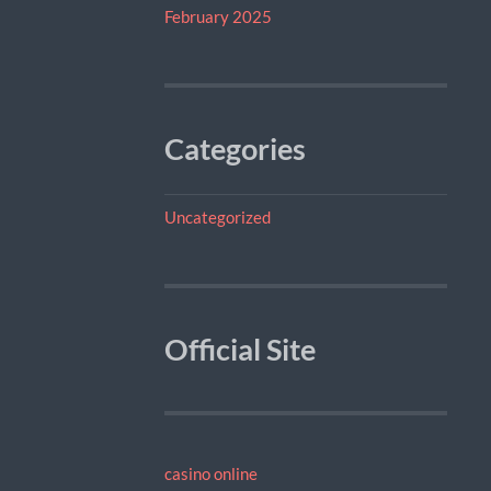
February 2025
Categories
Uncategorized
Official Site
casino online