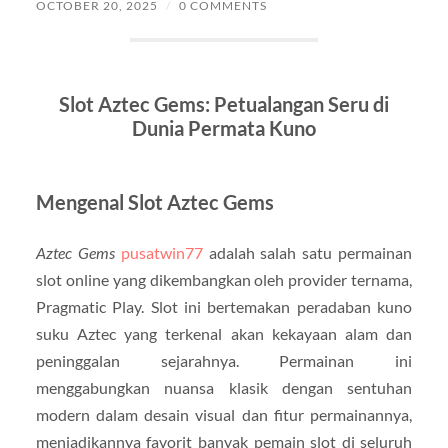
OCTOBER 20, 2025
/
0 COMMENTS
Slot Aztec Gems: Petualangan Seru di
Dunia Permata Kuno
Mengenal Slot Aztec Gems
Aztec Gems
pusatwin77
adalah salah satu permainan
slot online yang dikembangkan oleh provider ternama,
Pragmatic Play. Slot ini bertemakan peradaban kuno
suku Aztec yang terkenal akan kekayaan alam dan
peninggalan sejarahnya. Permainan ini
menggabungkan nuansa klasik dengan sentuhan
modern dalam desain visual dan fitur permainannya,
menjadikannya favorit banyak pemain slot di seluruh