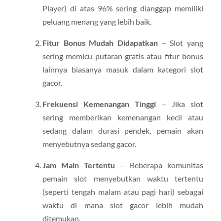
Player)
di
atas
96%
sering
dianggap
memiliki
peluang
menang
yang
lebih
baik.
Fitur
Bonus
Mudah
Didapatkan
–
Slot
yang
sering
memicu
putaran
gratis
atau
fitur
bonus
lainnya
biasanya
masuk
dalam
kategori
slot
gacor.
Frekuensi
Kemenangan
Tinggi
–
Jika
slot
sering
memberikan
kemenangan
kecil
atau
sedang
dalam
durasi
pendek,
pemain
akan
menyebutnya
sedang
gacor.
Jam
Main
Tertentu
–
Beberapa
komunitas
pemain
slot
menyebutkan
waktu
tertentu
(
seperti
tengah
malam
atau
pagi
hari)
sebagai
waktu
di
mana
slot
gacor
lebih
mudah
ditemukan.