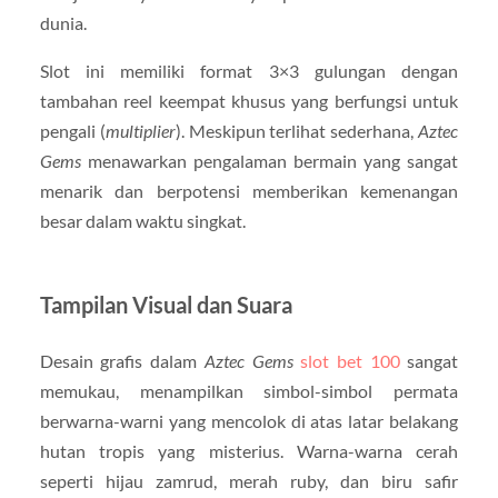
dunia.
Slot ini memiliki format 3×3 gulungan dengan
tambahan reel keempat khusus yang berfungsi untuk
pengali (
multiplier
). Meskipun terlihat sederhana,
Aztec
Gems
menawarkan pengalaman bermain yang sangat
menarik dan berpotensi memberikan kemenangan
besar dalam waktu singkat.
Tampilan Visual dan Suara
Desain grafis dalam
Aztec Gems
slot bet 100
sangat
memukau, menampilkan simbol-simbol permata
berwarna-warni yang mencolok di atas latar belakang
hutan tropis yang misterius. Warna-warna cerah
seperti hijau zamrud, merah ruby, dan biru safir