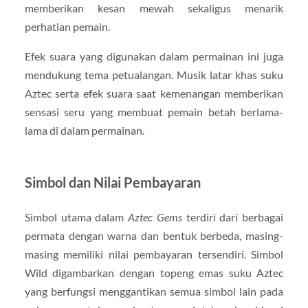
memberikan kesan mewah sekaligus menarik
perhatian pemain.
Efek suara yang digunakan dalam permainan ini juga
mendukung tema petualangan. Musik latar khas suku
Aztec serta efek suara saat kemenangan memberikan
sensasi seru yang membuat pemain betah berlama-
lama di dalam permainan.
Simbol dan Nilai Pembayaran
Simbol utama dalam
Aztec Gems
terdiri dari berbagai
permata dengan warna dan bentuk berbeda, masing-
masing memiliki nilai pembayaran tersendiri. Simbol
Wild digambarkan dengan topeng emas suku Aztec
yang berfungsi menggantikan semua simbol lain pada