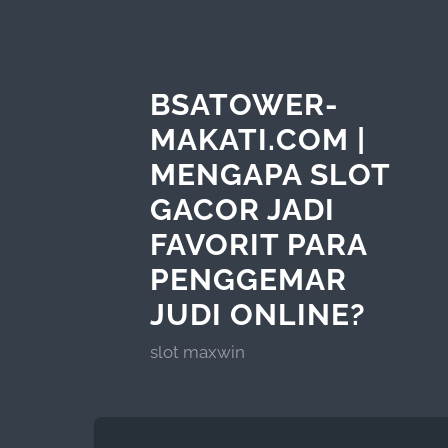
BSATOWER-
MAKATI.COM |
MENGAPA SLOT
GACOR JADI
FAVORIT PARA
PENGGEMAR
JUDI ONLINE?
slot maxwin