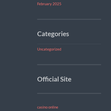
February 2025
Categories
Uncategorized
Official Site
casino online