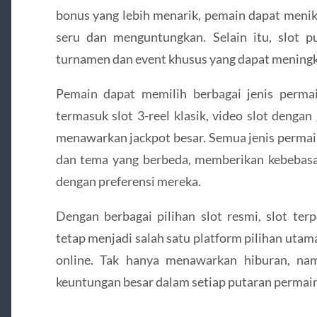
bonus yang lebih menarik, pemain dapat meni
seru dan menguntungkan. Selain itu, slot 
turnamen dan event khusus yang dapat mening
Pemain dapat memilih berbagai jenis permain
termasuk slot 3-reel klasik, video slot dengan
menawarkan jackpot besar. Semua jenis permain
dan tema yang berbeda, memberikan kebebasa
dengan preferensi mereka.
Dengan berbagai pilihan slot resmi, slot ter
tetap menjadi salah satu platform pilihan uta
online. Tak hanya menawarkan hiburan, na
keuntungan besar dalam setiap putaran permai