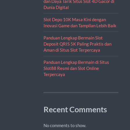
dan Daya Tarik Situs Slot 4D Gacor di
Dunia Digital
Slot Depo 10K Masa Kini dengan
Inovasi Game dan Tampilan Lebih Baik
Panduan Lengkap Bermain Slot
Deposit QRIS 5K Paling Praktis dan
Aman di Situs Slot Terpercaya
Panduan Lengkap Bermain di Situs
Slot88 Resmi dan Slot Online
Terpercaya
Recent Comments
No comments to show.