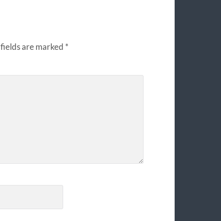
fields are marked
*