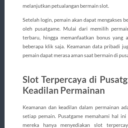
melanjutkan petualangan bermain slot.
Setelah login, pemain akan dapat mengakses be
oleh pusatgame. Mulai dari memilih permai
terbaru, hingga memanfaatkan bonus yang 
beberapa klik saja. Keamanan data pribadi ju
pemain dapat merasa aman saat bermain di pusa
Slot Terpercaya di Pusa
Keadilan Permainan
Keamanan dan keadilan dalam permainan ada
setiap pemain. Pusatgame memahami hal ini d
mereka hanya menyediakan slot terpercay