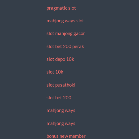
pragmatic slot
mahjong ways slot
slot mahjong gacor
slot bet 200 perak
slot depo 10k
slot 10k
slot pusathoki
slot bet 200
mahjong ways
mahjong ways
bonus new member