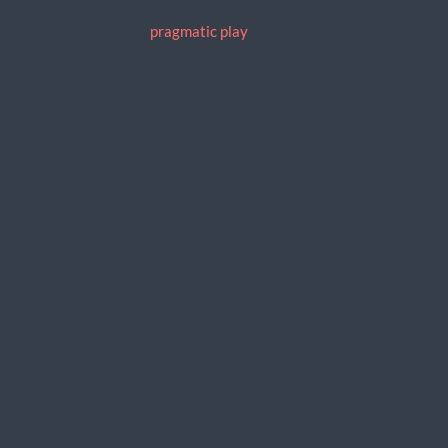
pragmatic play