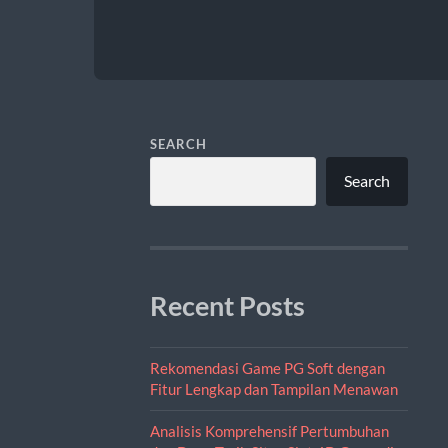
SEARCH
Search
Recent Posts
Rekomendasi Game PG Soft dengan
Fitur Lengkap dan Tampilan Menawan
Analisis Komprehensif Pertumbuhan