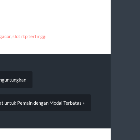
 gacor
,
slot rtp tertinggi
enguntungkan
epat untuk Pemain dengan Modal Terbatas »