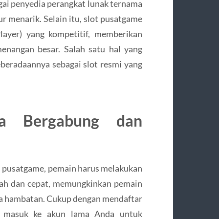
ai penyedia perangkat lunak ternama
tur menarik. Selain itu, slot pusatgame
layer) yang kompetitif, memberikan
enangan besar. Salah satu hal yang
beradaannya sebagai slot resmi yang
ra Bergabung dan
i pusatgame, pemain harus melakukan
udah dan cepat, memungkinkan pemain
pa hambatan. Cukup dengan mendaftar
au masuk ke akun lama Anda untuk