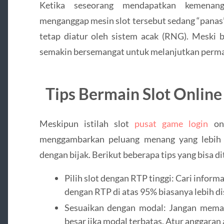
Ketika seseorang mendapatkan kemenan
menganggap mesin slot tersebut sedang “panas”
tetap diatur oleh sistem acak (RNG). Meski 
semakin bersemangat untuk melanjutkan perma
Tips Bermain Slot Online
Meskipun istilah slot
pusat game login
onl
menggambarkan peluang menang yang lebih t
dengan bijak. Berikut beberapa tips yang bisa d
Pilih slot dengan RTP tinggi: Cari infor
dengan RTP di atas 95% biasanya lebih di
Sesuaikan dengan modal: Jangan memak
besar jika modal terbatas. Atur anggara