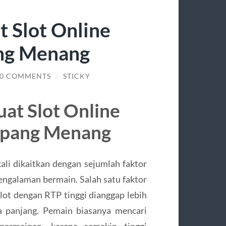
 Slot Online
ng Menang
0 COMMENTS
/
STICKY
at Slot Online
mpang Menang
kali dikaitkan dengan sejumlah faktor
ngalaman bermain. Salah satu faktor
Slot dengan RTP tinggi dianggap lebih
 panjang. Pemain biasanya mencari