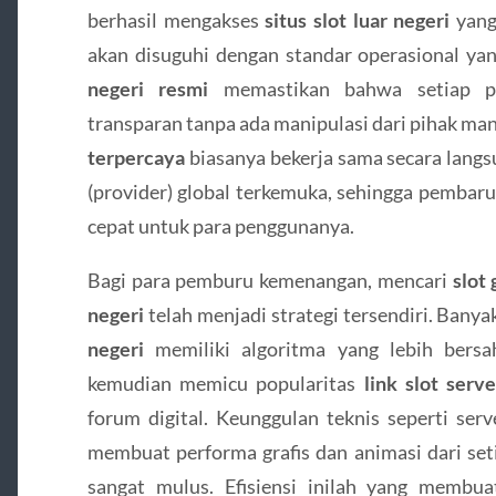
berhasil mengakses
situs slot luar negeri
yang 
akan disuguhi dengan standar operasional ya
negeri resmi
memastikan bahwa setiap pu
transparan tanpa ada manipulasi dari pihak mana
terpercaya
biasanya bekerja sama secara lang
(provider) global terkemuka, sehingga pembaru
cepat untuk para penggunanya.
Bagi para pemburu kemenangan, mencari
slot 
negeri
telah menjadi strategi tersendiri. Bany
negeri
memiliki algoritma yang lebih bersa
kemudian memicu popularitas
link slot serv
forum digital. Keunggulan teknis seperti se
membuat performa grafis dan animasi dari se
sangat mulus. Efisiensi inilah yang membu