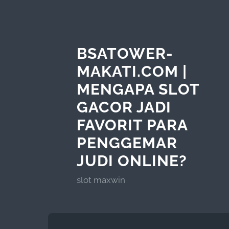
BSATOWER-
MAKATI.COM |
MENGAPA SLOT
GACOR JADI
FAVORIT PARA
PENGGEMAR
JUDI ONLINE?
slot maxwin