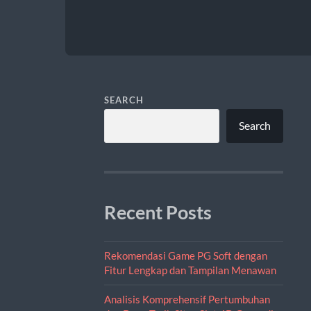
SEARCH
Search
Recent Posts
Rekomendasi Game PG Soft dengan
Fitur Lengkap dan Tampilan Menawan
Analisis Komprehensif Pertumbuhan