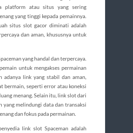
a platform atau situs yang sering
nang yang tinggi kepada pemainnya.
h situs slot gacor diminati adalah
rpercaya dan aman, khususnya untuk
 Spaceman yang handal dan terpercaya.
i pemain untuk mengakses permainan
 adanya link yang stabil dan aman,
t bermain, seperti error atau koneksi
ang menang. Selain itu, link slot dari
an yang melindungi data dan transaksi
tenang dan fokus pada permainan.
penyedia link slot Spaceman adalah