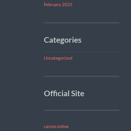
February 2025
Categories
Uncategorized
Official Site
casino online