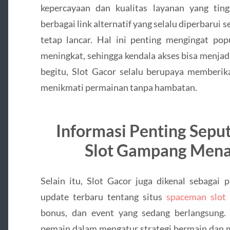
kepercayaan dan kualitas layanan yang ting
berbagai link alternatif yang selalu diperbarui
tetap lancar. Hal ini penting mengingat po
meningkat, sehingga kendala akses bisa menj
begitu, Slot Gacor selalu berupaya memberik
menikmati permainan tanpa hambatan.
Informasi Penting Sepu
Slot Gampang Mena
Selain itu, Slot Gacor juga dikenal sebagai
update terbaru tentang situs
spaceman slot
bonus, dan event yang sedang berlangsung.
pemain dalam mengatur strategi bermain dan