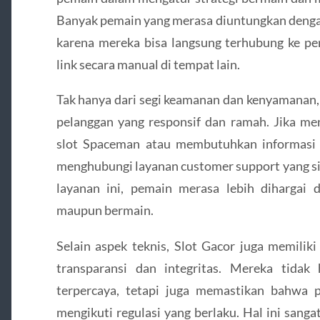
Banyak pemain yang merasa diuntungkan dengan 
karena mereka bisa langsung terhubung ke pe
link secara manual di tempat lain.
Tak hanya dari segi keamanan dan kenyamanan,
pelanggan yang responsif dan ramah. Jika me
slot Spaceman atau membutuhkan informasi l
menghubungi layanan customer support yang s
layanan ini, pemain merasa lebih dihargai
maupun bermain.
Selain aspek teknis, Slot Gacor juga memiliki
transparansi dan integritas. Mereka tidak
terpercaya, tetapi juga memastikan bahwa 
mengikuti regulasi yang berlaku. Hal ini sang