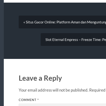
« Situs Gacor Online: Platform Aman dan Menguntun
Slot Eternal Empress – Freeze Time: 
Leave a Reply
Your email address will not be published.
Required 
COMMENT
*