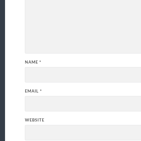
NAME
*
EMAIL
*
WEBSITE