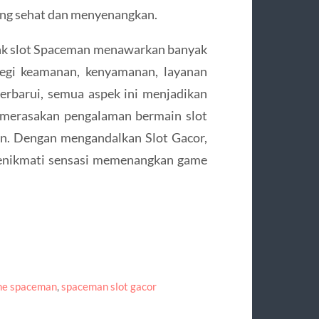
ng sehat dan menyenangkan.
ink slot Spaceman menawarkan banyak
segi keamanan, kenyamanan, layanan
iperbarui, semua aspek ini menjadikan
 merasakan pengalaman bermain slot
n. Dengan mengandalkan Slot Gacor,
menikmati sensasi memenangkan game
ine spaceman
,
spaceman slot gacor