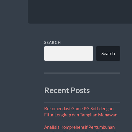
SEARCH
Search
Recent Posts
Rekomendasi Game PG Soft dengan
Fitur Lengkap dan Tampilan Menawan
Analisis Komprehensif Pertumbuhan