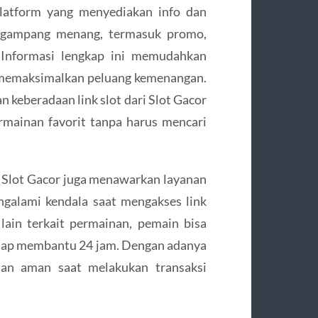
 platform yang menyediakan info dan
gampang menang, termasuk promo,
 Informasi lengkap ini memudahkan
 memaksimalkan peluang kemenangan.
keberadaan link slot dari Slot Gacor
rmainan favorit tanpa harus mencari
 Slot Gacor juga menawarkan layanan
ngalami kendala saat mengakses link
ain terkait permainan, pemain bisa
iap membantu 24 jam. Dengan adanya
 dan aman saat melakukan transaksi