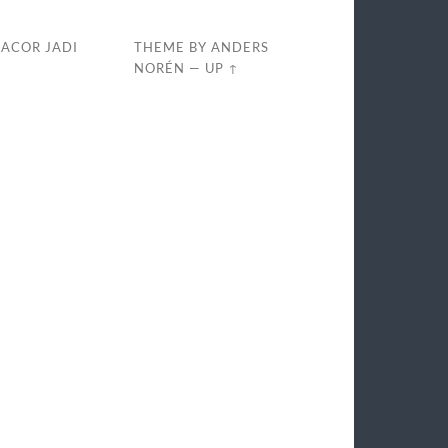
ACOR JADI
THEME BY
ANDERS
NORÉN
—
UP ↑