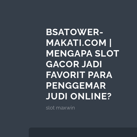
BSATOWER-
MAKATI.COM |
MENGAPA SLOT
GACOR JADI
FAVORIT PARA
PENGGEMAR
JUDI ONLINE?
slot maxwin