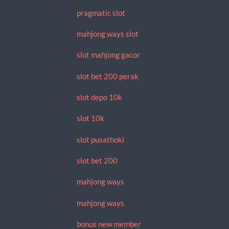
pragmatic slot
mahjong ways slot
slot mahjong gacor
slot bet 200 perak
slot depo 10k
slot 10k
slot pusathoki
slot bet 200
mahjong ways
mahjong ways
bonus new member