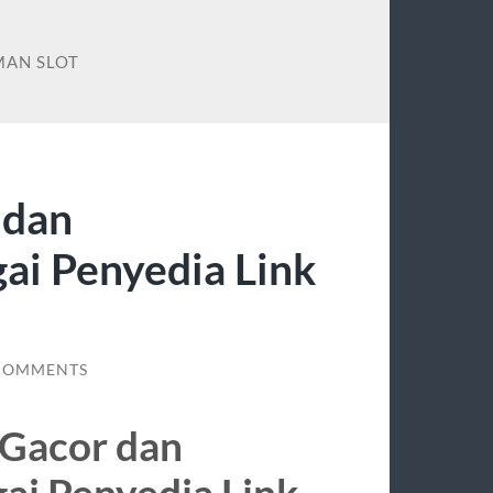
MAN SLOT
 dan
ai Penyedia Link
COMMENTS
 Gacor dan
ai Penyedia Link