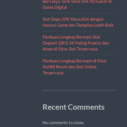
dan Daya Tarik Situs Slot 4D Gacor di
Dunia Digital
Slot Depo 10K Masa Kini dengan
Inovasi Game dan Tampilan Lebih Baik
Panduan Lengkap Bermain Slot
Deposit QRIS 5K Paling Praktis dan
Aman di Situs Slot Terpercaya
Panduan Lengkap Bermain di Situs
Slot88 Resmi dan Slot Online
Terpercaya
Recent Comments
No comments to show.