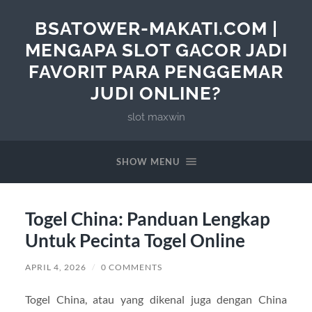
BSATOWER-MAKATI.COM |
MENGAPA SLOT GACOR JADI
FAVORIT PARA PENGGEMAR
JUDI ONLINE?
slot maxwin
SHOW MENU
Togel China: Panduan Lengkap
Untuk Pecinta Togel Online
APRIL 4, 2026
/
0 COMMENTS
Togel China, atau yang dikenal juga dengan China