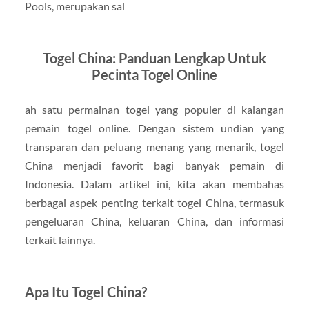
Pools, merupakan sal
Togel China: Panduan Lengkap Untuk
Pecinta Togel Online
ah satu permainan togel yang populer di kalangan
pemain togel online. Dengan sistem undian yang
transparan dan peluang menang yang menarik, togel
China menjadi favorit bagi banyak pemain di
Indonesia. Dalam artikel ini, kita akan membahas
berbagai aspek penting terkait togel China, termasuk
pengeluaran China, keluaran China, dan informasi
terkait lainnya.
Apa Itu Togel China?