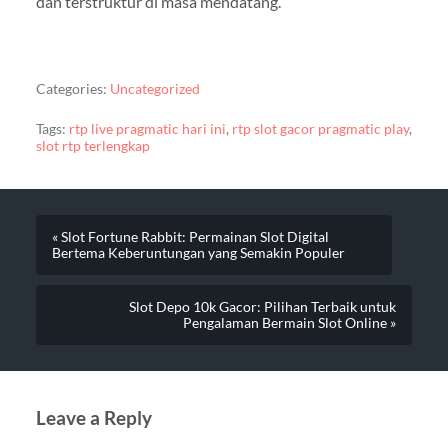
dan terstruktur di masa mendatang.
Categories:
Uncategorized
Tags:
rtp live pragmatic hari ini
,
rtp slot gacor pragmatic play
,
slot rtp terlengkap
« Slot Fortune Rabbit: Permainan Slot Digital
Bertema Keberuntungan yang Semakin Populer
Slot Depo 10k Gacor: Pilihan Terbaik untuk
Pengalaman Bermain Slot Online »
Leave a Reply