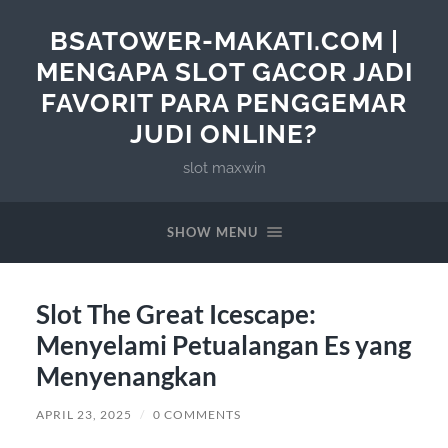
BSATOWER-MAKATI.COM |
MENGAPA SLOT GACOR JADI
FAVORIT PARA PENGGEMAR
JUDI ONLINE?
slot maxwin
SHOW MENU
Slot The Great Icescape:
Menyelami Petualangan Es yang
Menyenangkan
APRIL 23, 2025
/
0 COMMENTS