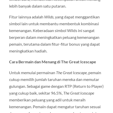
lebih banyak dalam satu putaran.
Fitur lainnya adalah
Wilds
, yang dapat menggantikan
simbol lain untuk membantu membentuk kombinasi
kemenangan. Keberadaan simbol Wilds ini sangat
berperan dalam meningkatkan peluang kemenangan
pemain, terutama dalam fitur-fitur bonus yang dapat
meningkatkan hadiah.
Cara Bermain dan Menang di The Great Icescape
Untuk memulai permainan
The Great Icescape
, pemain
cukup memilih jumlah taruhan mereka dan memutar
gulungan. Sebagai game dengan RTP (Return to Player)
yang cukup baik, sekitar 96.5%,
The Great Icescape
memberikan peluang yang adil untuk meraih
kemenangan. Pemain dapat mengatur taruhan sesuai