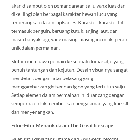
akan disambut oleh pemandangan salju yang luas dan
dikelilingi oleh berbagai karakter hewan lucu yang
terperangkap dalam lapisan es. Karakter-karakter ini
termasuk penguin, beruang kutub, anjing laut, dan
masih banyak lagi, yang masing-masing memiliki peran
unik dalam permainan.
Slot ini membawa pemain ke sebuah dunia salju yang
penuh tantangan dan kejutan. Desain visualnya sangat
mendetail, dengan latar belakang yang
menggambarkan gletser dan igloo yang tertutup salju.
Setiap elemen dalam permainan ini dirancang dengan
sempurna untuk memberikan pengalaman yang imersif
dan menyenangkan.
Fitur-Fitur Menarik dalam The Great Icescape
Salah satu daya tarik utama dari
The Great Icescape