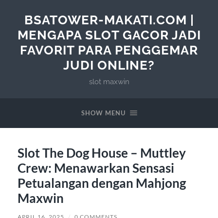
BSATOWER-MAKATI.COM |
MENGAPA SLOT GACOR JADI
FAVORIT PARA PENGGEMAR
JUDI ONLINE?
slot maxwin
SHOW MENU
Slot The Dog House – Muttley
Crew: Menawarkan Sensasi
Petualangan dengan Mahjong
Maxwin
APRIL 16, 2025
/
0 COMMENTS