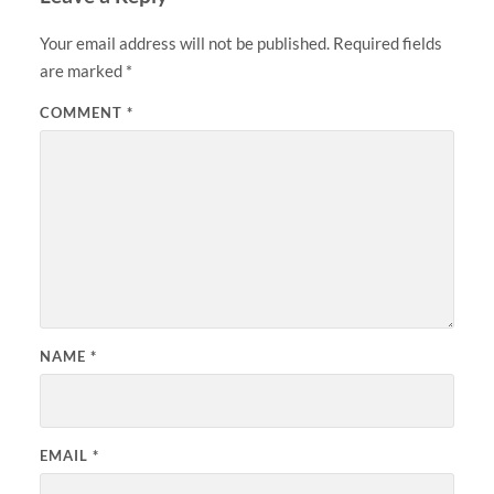
Your email address will not be published.
Required fields
are marked
*
COMMENT
*
NAME
*
EMAIL
*