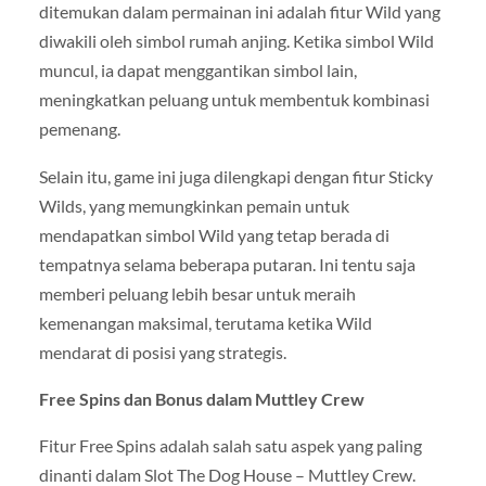
ditemukan dalam permainan ini adalah fitur Wild yang
diwakili oleh simbol rumah anjing. Ketika simbol Wild
muncul, ia dapat menggantikan simbol lain,
meningkatkan peluang untuk membentuk kombinasi
pemenang.
Selain itu, game ini juga dilengkapi dengan fitur Sticky
Wilds, yang memungkinkan pemain untuk
mendapatkan simbol Wild yang tetap berada di
tempatnya selama beberapa putaran. Ini tentu saja
memberi peluang lebih besar untuk meraih
kemenangan maksimal, terutama ketika Wild
mendarat di posisi yang strategis.
Free Spins dan Bonus dalam Muttley Crew
Fitur Free Spins adalah salah satu aspek yang paling
dinanti dalam Slot The Dog House – Muttley Crew.