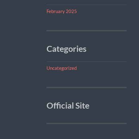
February 2025
Categories
Uncategorized
Official Site