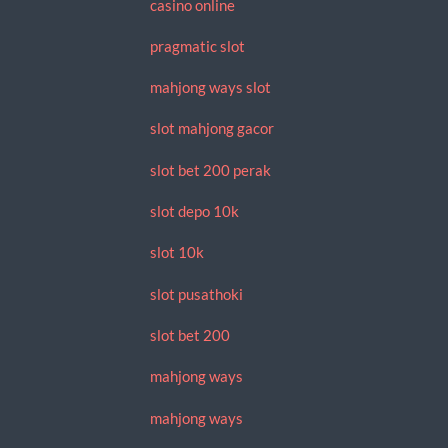
casino online
pragmatic slot
mahjong ways slot
slot mahjong gacor
slot bet 200 perak
slot depo 10k
slot 10k
slot pusathoki
slot bet 200
mahjong ways
mahjong ways