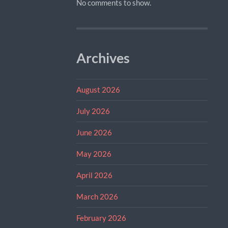
No comments to show.
Archives
August 2026
July 2026
June 2026
May 2026
April 2026
March 2026
February 2026