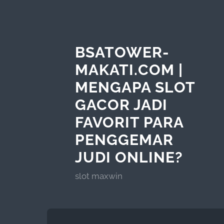
BSATOWER-
MAKATI.COM |
MENGAPA SLOT
GACOR JADI
FAVORIT PARA
PENGGEMAR
JUDI ONLINE?
slot maxwin