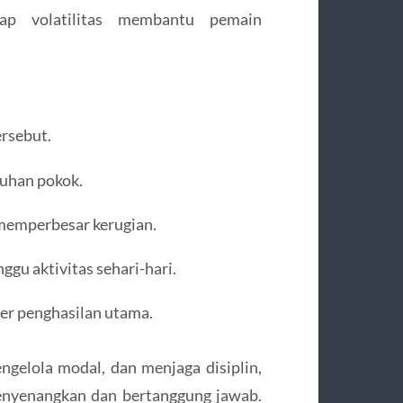
ap volatilitas membantu pemain
ersebut.
uhan pokok.
 memperbesar kerugian.
gu aktivitas sehari-hari.
er penghasilan utama.
elola modal, dan menjaga disiplin,
enyenangkan dan bertanggung jawab.