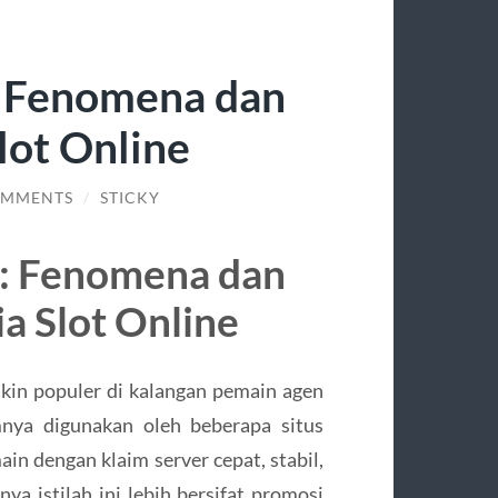
: Fenomena dan
lot Online
OMMENTS
/
STICKY
a: Fenomena dan
ia Slot Online
akin populer di kalangan pemain agen
mnya digunakan oleh beberapa situs
in dengan klaim server cepat, stabil,
a istilah ini lebih bersifat promosi