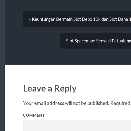
« Keuntungan Bermain Slot Depo 10k dan Slot Dana 
Slot Spaceman: Sensasi Petualan
Leave a Reply
Your email address will not be published.
Required 
COMMENT
*