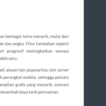
an berbagai tema menarik, mulai dari
uah dan angka. Fitur tambahan seperti
pot progresif meningkatkan sensasi
bih seru.
i alasan lain popularitas slot server
k perangkat mobile, sehingga pemain
ampilan grafis yang menarik, animasi
n menambah daya tarik permainan.