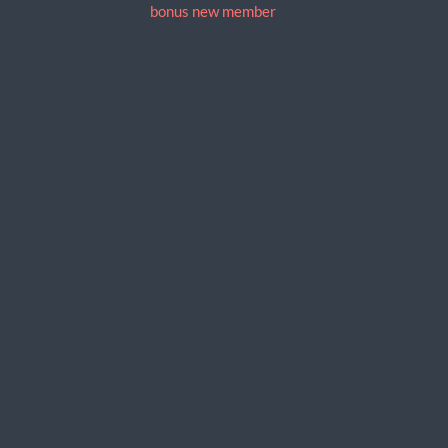
bonus new member