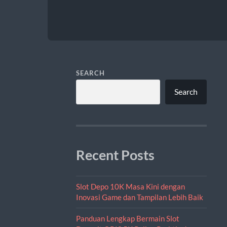
SEARCH
Search
Recent Posts
Slot Depo 10K Masa Kini dengan
Inovasi Game dan Tampilan Lebih Baik
Panduan Lengkap Bermain Slot