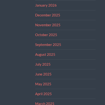
January 2026
December 2025
November 2025
October 2025
September 2025
August 2025
July 2025
June 2025
May 2025
April 2025
March 2025