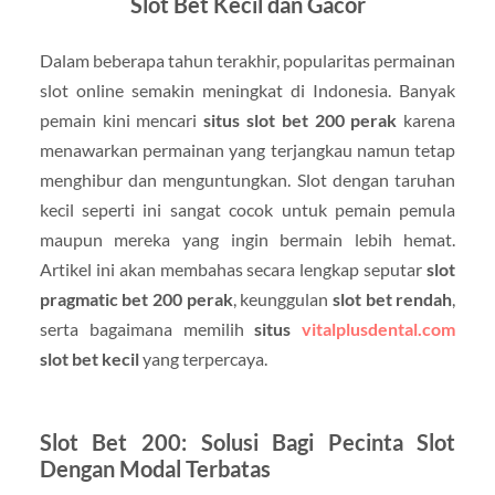
Slot Bet Kecil dan Gacor
Dalam beberapa tahun terakhir, popularitas permainan
slot online semakin meningkat di Indonesia. Banyak
pemain kini mencari
situs slot bet 200 perak
karena
menawarkan permainan yang terjangkau namun tetap
menghibur dan menguntungkan. Slot dengan taruhan
kecil seperti ini sangat cocok untuk pemain pemula
maupun mereka yang ingin bermain lebih hemat.
Artikel ini akan membahas secara lengkap seputar
slot
pragmatic bet 200 perak
, keunggulan
slot bet rendah
,
serta bagaimana memilih
situs
vitalplusdental.com
slot bet kecil
yang terpercaya.
Slot Bet 200: Solusi Bagi Pecinta Slot
Dengan Modal Terbatas