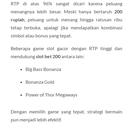
RTP di atas 96% sangat dicari karena peluang
menangnya lebih besar. Meski hanya bertaruh
200
rupiah
, peluang untuk menang hingga ratusan ribu
tetap terbuka, apalagi jika mendapatkan kombinasi
simbol atau bonus yang tepat.
Beberapa game slot gacor dengan RTP tinggi dan
mendukung
slot bet 200
antara lain:
Big Bass Bonanza
Bonanza Gold
Power of Thor Megaways
Dengan memilih game yang tepat, strategi bermain
pun menjadi lebih efektif.