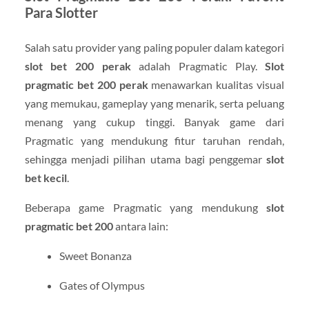
Para Slotter
Salah satu provider yang paling populer dalam kategori
slot bet 200 perak
adalah Pragmatic Play.
Slot
pragmatic bet 200 perak
menawarkan kualitas visual
yang memukau, gameplay yang menarik, serta peluang
menang yang cukup tinggi. Banyak game dari
Pragmatic yang mendukung fitur taruhan rendah,
sehingga menjadi pilihan utama bagi penggemar
slot
bet kecil
.
Beberapa game Pragmatic yang mendukung
slot
pragmatic bet 200
antara lain:
Sweet Bonanza
Gates of Olympus