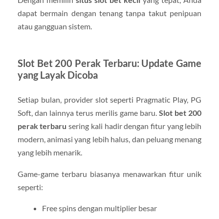
dapat bermain dengan tenang tanpa takut penipuan
atau gangguan sistem.
Slot Bet 200 Perak Terbaru: Update Game
yang Layak Dicoba
Setiap bulan, provider slot seperti Pragmatic Play, PG
Soft, dan lainnya terus merilis game baru.
Slot bet 200
perak terbaru
sering kali hadir dengan fitur yang lebih
modern, animasi yang lebih halus, dan peluang menang
yang lebih menarik.
Game-game terbaru biasanya menawarkan fitur unik
seperti:
Free spins dengan multiplier besar