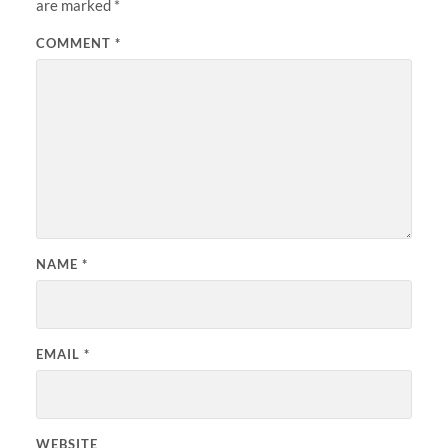
are marked
*
COMMENT
*
NAME
*
EMAIL
*
WEBSITE