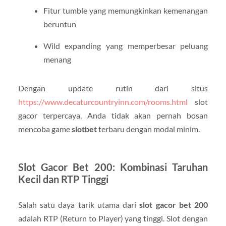
Fitur tumble yang memungkinkan kemenangan
beruntun
Wild expanding yang memperbesar peluang
menang
Dengan update rutin dari situs
https://www.decaturcountryinn.com/rooms.html
slot
gacor terpercaya, Anda tidak akan pernah bosan
mencoba game
slotbet
terbaru dengan modal minim.
Slot Gacor Bet 200: Kombinasi Taruhan
Kecil dan RTP Tinggi
Salah satu daya tarik utama dari
slot gacor bet 200
adalah RTP (Return to Player) yang tinggi. Slot dengan