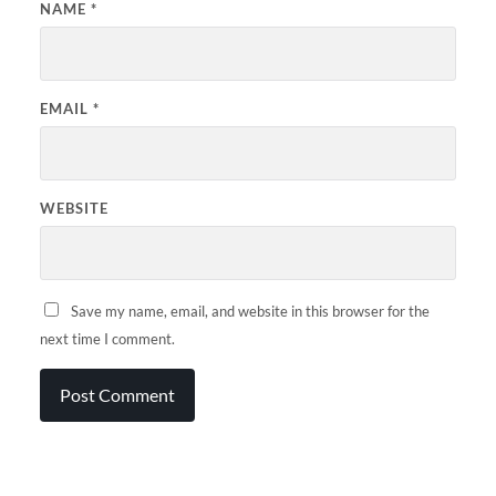
NAME
*
EMAIL
*
WEBSITE
Save my name, email, and website in this browser for the
next time I comment.