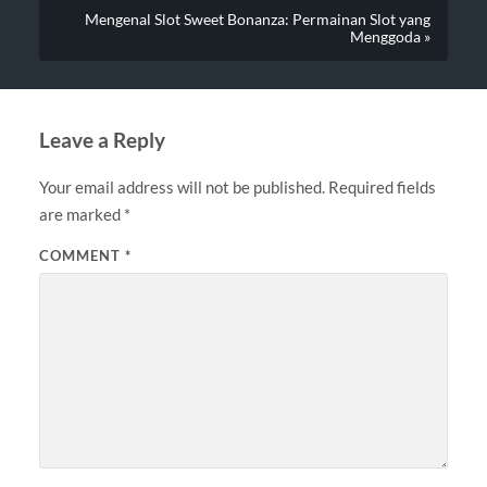
Mengenal Slot Sweet Bonanza: Permainan Slot yang
Menggoda »
Leave a Reply
Your email address will not be published.
Required fields
are marked
*
COMMENT
*