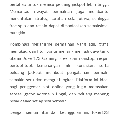
bertahap untuk memicu peluang jackpot lebih tinggi.
Memantau riwayat permainan juga membantu
menentukan strategi taruhan selanjutnya, sehingga
free spin dan respin dapat dimanfaatkan semaksimal
mungkin.
Kombinasi mekanisme permainan yang adil, grafis
memukau, dan fitur bonus menarik menjadi daya tarik
utama Joker123 Gaming. Free spin nonstop, respin
bertubi-tubi, kemenangan mini konsisten, serta
peluang jackpot membuat pengalaman bermain
semakin seru dan menguntungkan. Platform ini ideal
bagi penggemar slot online yang ingin merasakan
sensasi gacor, adrenalin tinggi, dan peluang menang
besar dalam setiap sesi bermain.
Dengan semua fitur dan keunggulan ini, Joker123