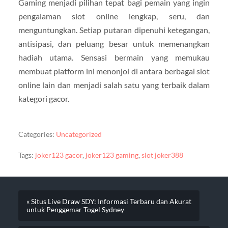
Gaming menjadi pilihan tepat bagi pemain yang ingin
pengalaman slot online lengkap, seru, dan
menguntungkan. Setiap putaran dipenuhi ketegangan,
antisipasi, dan peluang besar untuk memenangkan
hadiah utama. Sensasi bermain yang memukau
membuat platform ini menonjol di antara berbagai slot
online lain dan menjadi salah satu yang terbaik dalam
kategori gacor.
Categories:
Uncategorized
Tags:
joker123 gacor
,
joker123 gaming
,
slot joker388
« Situs Live Draw SDY: Informasi Terbaru dan Akurat
untuk Penggemar Togel Sydney