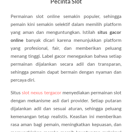
Pecinta Slot
Permainan slot online semakin populer, sehingga
pemain kini semakin selektif dalam memilih platform
yang aman dan menguntungkan. Istilah
situs gacor
online
banyak dicari karena menunjukkan platform
yang profesional, fair, dan memberikan peluang
menang tinggi. Label gacor menegaskan bahwa setiap
permainan dijalankan secara adil dan transparan,
sehingga pemain dapat bermain dengan nyaman dan
percaya diri.
Situs
slot nexus tergacor
menyediakan permainan slot
dengan mekanisme asli dari provider. Setiap putaran
dijalankan adil dan sesuai aturan, sehingga peluang
kemenangan tetap realistis. Keaslian ini memberikan
rasa aman bagi pemain, meningkatkan kepuasan, dan