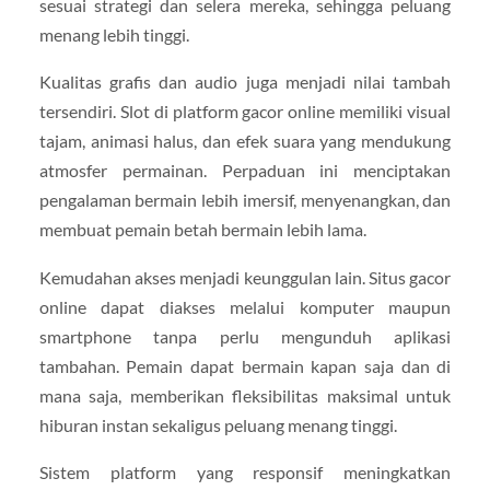
sesuai strategi dan selera mereka, sehingga peluang
menang lebih tinggi.
Kualitas grafis dan audio juga menjadi nilai tambah
tersendiri. Slot di platform gacor online memiliki visual
tajam, animasi halus, dan efek suara yang mendukung
atmosfer permainan. Perpaduan ini menciptakan
pengalaman bermain lebih imersif, menyenangkan, dan
membuat pemain betah bermain lebih lama.
Kemudahan akses menjadi keunggulan lain. Situs gacor
online dapat diakses melalui komputer maupun
smartphone tanpa perlu mengunduh aplikasi
tambahan. Pemain dapat bermain kapan saja dan di
mana saja, memberikan fleksibilitas maksimal untuk
hiburan instan sekaligus peluang menang tinggi.
Sistem platform yang responsif meningkatkan