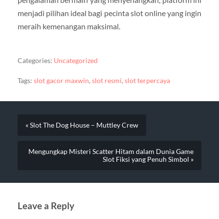
menjadi pilihan ideal bagi pecinta slot online yang ingin
meraih kemenangan maksimal.
Categories:
Uncategorized
Tags:
slot gacor maxwin
,
slot resmi
,
slot terpercaya
« Slot The Dog House – Muttley Crew
Mengungkap Misteri Scatter Hitam dalam Dunia Game
Slot Fiksi yang Penuh Simbol »
Leave a Reply