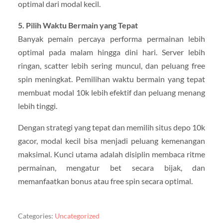
optimal dari modal kecil.
5. Pilih Waktu Bermain yang Tepat
Banyak pemain percaya performa permainan lebih
optimal pada malam hingga dini hari. Server lebih
ringan, scatter lebih sering muncul, dan peluang free
spin meningkat. Pemilihan waktu bermain yang tepat
membuat modal 10k lebih efektif dan peluang menang
lebih tinggi.
Dengan strategi yang tepat dan memilih situs depo 10k
gacor, modal kecil bisa menjadi peluang kemenangan
maksimal. Kunci utama adalah disiplin membaca ritme
permainan, mengatur bet secara bijak, dan
memanfaatkan bonus atau free spin secara optimal.
Categories:
Uncategorized