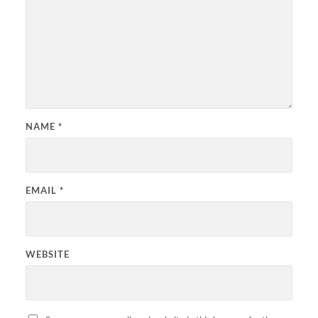
NAME
*
EMAIL
*
WEBSITE