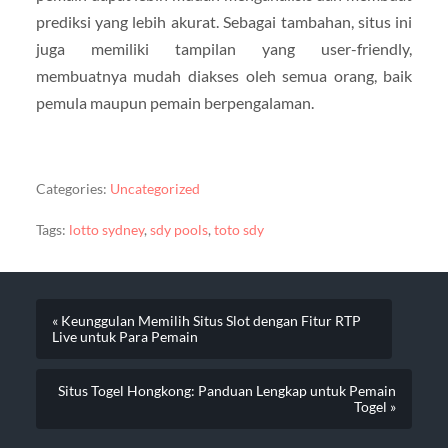
prediksi yang lebih akurat. Sebagai tambahan, situs ini
juga memiliki tampilan yang user-friendly,
membuatnya mudah diakses oleh semua orang, baik
pemula maupun pemain berpengalaman.
Categories:
Uncategorized
Tags:
lotto sydney
,
sdy pools
,
toto sdy
« Keunggulan Memilih Situs Slot dengan Fitur RTP
Live untuk Para Pemain
Situs Togel Hongkong: Panduan Lengkap untuk Pemain
Togel »