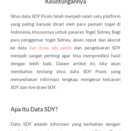
Keuntungannya
Situs data SDY Pools telah menjadi salah satu platform
yang paling banyak dicari oleh para pemain togel di
Indonesia, khususnya untuk pasaran Togel Sidney. Bagi
para penggemar togel Sidney, akses cepat dan akurat
ke data
live draw sdy pools
dan pengeluaran SDY
menjadi sangat penting agar bisa memprediksi hasil
dengan lebih baik. Dalam artikel ini, kita akan
membahas tentang situs data SDY Pools yang
menyediakan informasi lengkap mengenai keluaran
SDY dan live draw SDY.
Apa Itu Data SDY?
Data SDY adalah informasi yang berkaitan dengan