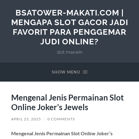
BSATOWER-MAKATI.COM |
MENGAPA SLOT GACOR JADI
FAVORIT PARA PENGGEMAR
JUDI ONLINE?
slot maxwin
SHOW MENU
Mengenal Jenis Permainan Slot
Online Joker’s Jewels
APRIL 23, 2025
/
0 COMMENTS
Mengenal Jenis Permainan Slot Online Joker’s