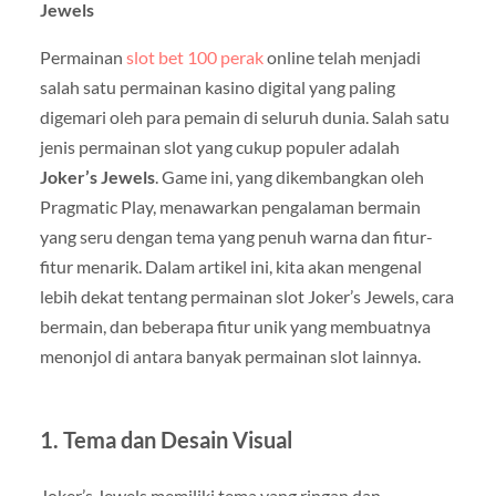
Jewels
Permainan
slot bet 100 perak
online telah menjadi
salah satu permainan kasino digital yang paling
digemari oleh para pemain di seluruh dunia. Salah satu
jenis permainan slot yang cukup populer adalah
Joker’s Jewels
. Game ini, yang dikembangkan oleh
Pragmatic Play, menawarkan pengalaman bermain
yang seru dengan tema yang penuh warna dan fitur-
fitur menarik. Dalam artikel ini, kita akan mengenal
lebih dekat tentang permainan slot Joker’s Jewels, cara
bermain, dan beberapa fitur unik yang membuatnya
menonjol di antara banyak permainan slot lainnya.
1.
Tema dan Desain Visual
Joker’s Jewels memiliki tema yang ringan dan