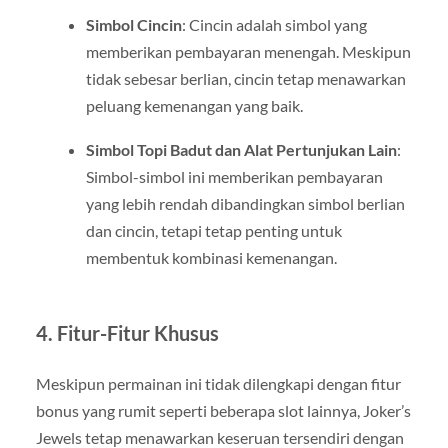
Simbol Cincin
: Cincin adalah simbol yang
memberikan pembayaran menengah. Meskipun
tidak sebesar berlian, cincin tetap menawarkan
peluang kemenangan yang baik.
Simbol Topi Badut dan Alat Pertunjukan Lain
:
Simbol-simbol ini memberikan pembayaran
yang lebih rendah dibandingkan simbol berlian
dan cincin, tetapi tetap penting untuk
membentuk kombinasi kemenangan.
4.
Fitur-Fitur Khusus
Meskipun permainan ini tidak dilengkapi dengan fitur
bonus yang rumit seperti beberapa slot lainnya, Joker’s
Jewels tetap menawarkan keseruan tersendiri dengan