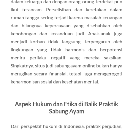
dalam keluarga dan dengan orang-orang terdekat pun
ikut terancam. Perselisihan dan keretakan dalam
rumah tangga sering terjadi karena masalah keuangan
dan hilangnya kepercayaan yang disebabkan oleh
kebohongan dan kecanduan judi. Anak-anak juga
menjadi korban tidak langsung, terpengaruh oleh
lingkungan yang tidak harmonis dan berpotensi
meniru perilaku negatif yang mereka saksikan.
Singkatnya, situs judi sabung ayam online bukan hanya
merugikan secara finansial, tetapi juga menggerogoti
keharmonisan sosial dan kesehatan mental.
Aspek Hukum dan Etika di Balik Praktik
Sabung Ayam
Dari perspektif hukum di Indonesia, praktik perjudian,