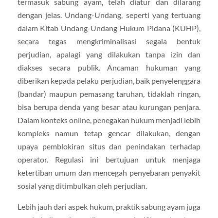
termasuk sabung ayam, telah diatur dan dilarang
dengan jelas. Undang-Undang, seperti yang tertuang
dalam Kitab Undang-Undang Hukum Pidana (KUHP),
secara tegas mengkriminalisasi segala bentuk
perjudian, apalagi yang dilakukan tanpa izin dan
diakses secara publik. Ancaman hukuman yang
diberikan kepada pelaku perjudian, baik penyelenggara
(bandar) maupun pemasang taruhan, tidaklah ringan,
bisa berupa denda yang besar atau kurungan penjara.
Dalam konteks online, penegakan hukum menjadi lebih
kompleks namun tetap gencar dilakukan, dengan
upaya pemblokiran situs dan penindakan terhadap
operator. Regulasi ini bertujuan untuk menjaga
ketertiban umum dan mencegah penyebaran penyakit
sosial yang ditimbulkan oleh perjudian.
Lebih jauh dari aspek hukum, praktik sabung ayam juga