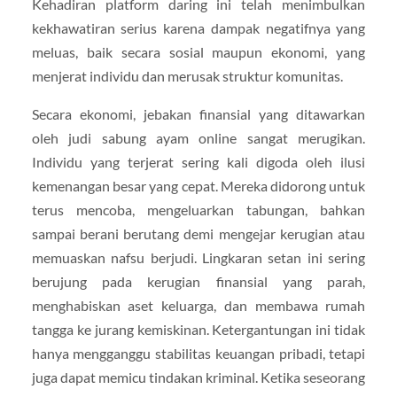
Kehadiran platform daring ini telah menimbulkan
kekhawatiran serius karena dampak negatifnya yang
meluas, baik secara sosial maupun ekonomi, yang
menjerat individu dan merusak struktur komunitas.
Secara ekonomi, jebakan finansial yang ditawarkan
oleh judi sabung ayam online sangat merugikan.
Individu yang terjerat sering kali digoda oleh ilusi
kemenangan besar yang cepat. Mereka didorong untuk
terus mencoba, mengeluarkan tabungan, bahkan
sampai berani berutang demi mengejar kerugian atau
memuaskan nafsu berjudi. Lingkaran setan ini sering
berujung pada kerugian finansial yang parah,
menghabiskan aset keluarga, dan membawa rumah
tangga ke jurang kemiskinan. Ketergantungan ini tidak
hanya mengganggu stabilitas keuangan pribadi, tetapi
juga dapat memicu tindakan kriminal. Ketika seseorang