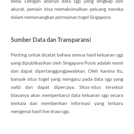
beda. Dengan adanya data sgp yang lengkap dan
akurat, pemain bisa memaksimalkan peluang mereka
dalam memenangkan permainan togel Singapore.
Sumber Data dan Transparansi
Penting untuk dicatat bahwa semua hasil keluaran sgp
yang dipublikasikan oleh Singapore Pools adalah resmi
dan dapat dipertanggungjawabkan. Oleh karena itu,
banyak situs togel yang mengacu pada data sgp yang
valid dan dapat dipercaya. Situs-situs tersebut
biasanya akan memperbarui data keluaran sgp secara
berkala dan memberikan informasi yang terbaru
mengenai hasil live draw sgp.