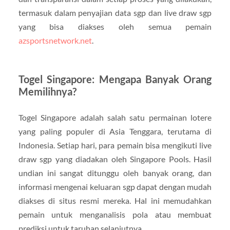
termasuk dalam penyajian data sgp dan live draw sgp
yang bisa diakses oleh semua pemain
azsportsnetwork.net
.
Togel Singapore: Mengapa Banyak Orang
Memilihnya?
Togel Singapore adalah salah satu permainan lotere
yang paling populer di Asia Tenggara, terutama di
Indonesia. Setiap hari, para pemain bisa mengikuti live
draw sgp yang diadakan oleh Singapore Pools. Hasil
undian ini sangat ditunggu oleh banyak orang, dan
informasi mengenai keluaran sgp dapat dengan mudah
diakses di situs resmi mereka. Hal ini memudahkan
pemain untuk menganalisis pola atau membuat
prediksi untuk taruhan selanjutnya.