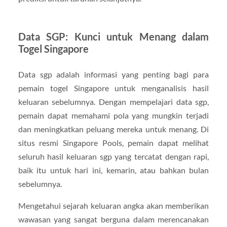
Data SGP: Kunci untuk Menang dalam
Togel Singapore
Data sgp adalah informasi yang penting bagi para
pemain togel Singapore untuk menganalisis hasil
keluaran sebelumnya. Dengan mempelajari data sgp,
pemain dapat memahami pola yang mungkin terjadi
dan meningkatkan peluang mereka untuk menang. Di
situs resmi Singapore Pools, pemain dapat melihat
seluruh hasil keluaran sgp yang tercatat dengan rapi,
baik itu untuk hari ini, kemarin, atau bahkan bulan
sebelumnya.
Mengetahui sejarah keluaran angka akan memberikan
wawasan yang sangat berguna dalam merencanakan