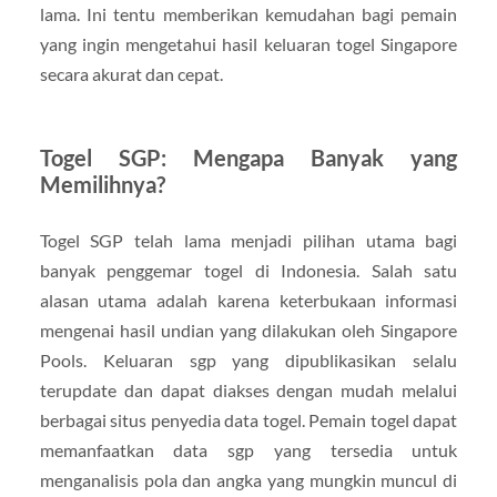
lama. Ini tentu memberikan kemudahan bagi pemain
yang ingin mengetahui hasil keluaran togel Singapore
secara akurat dan cepat.
Togel SGP: Mengapa Banyak yang
Memilihnya?
Togel SGP telah lama menjadi pilihan utama bagi
banyak penggemar togel di Indonesia. Salah satu
alasan utama adalah karena keterbukaan informasi
mengenai hasil undian yang dilakukan oleh Singapore
Pools. Keluaran sgp yang dipublikasikan selalu
terupdate dan dapat diakses dengan mudah melalui
berbagai situs penyedia data togel. Pemain togel dapat
memanfaatkan data sgp yang tersedia untuk
menganalisis pola dan angka yang mungkin muncul di