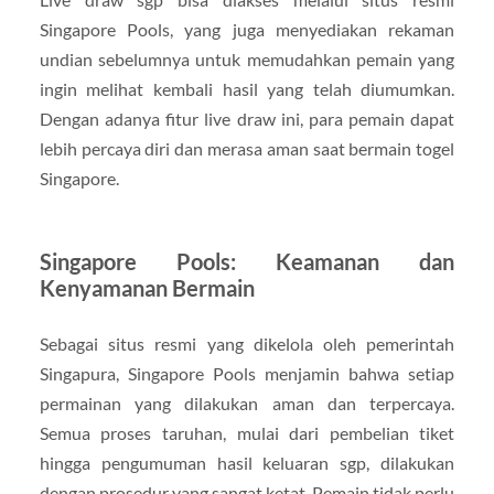
Singapore Pools, yang juga menyediakan rekaman
undian sebelumnya untuk memudahkan pemain yang
ingin melihat kembali hasil yang telah diumumkan.
Dengan adanya fitur live draw ini, para pemain dapat
lebih percaya diri dan merasa aman saat bermain togel
Singapore.
Singapore Pools: Keamanan dan
Kenyamanan Bermain
Sebagai situs resmi yang dikelola oleh pemerintah
Singapura, Singapore Pools menjamin bahwa setiap
permainan yang dilakukan aman dan terpercaya.
Semua proses taruhan, mulai dari pembelian tiket
hingga pengumuman hasil keluaran sgp, dilakukan
dengan prosedur yang sangat ketat. Pemain tidak perlu