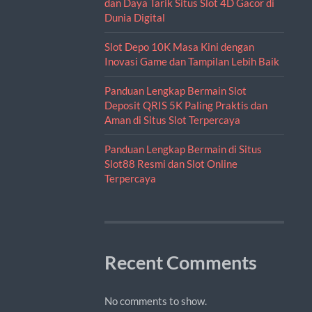
dan Daya Tarik Situs Slot 4D Gacor di
Dunia Digital
Slot Depo 10K Masa Kini dengan
Inovasi Game dan Tampilan Lebih Baik
Panduan Lengkap Bermain Slot
Deposit QRIS 5K Paling Praktis dan
Aman di Situs Slot Terpercaya
Panduan Lengkap Bermain di Situs
Slot88 Resmi dan Slot Online
Terpercaya
Recent Comments
No comments to show.