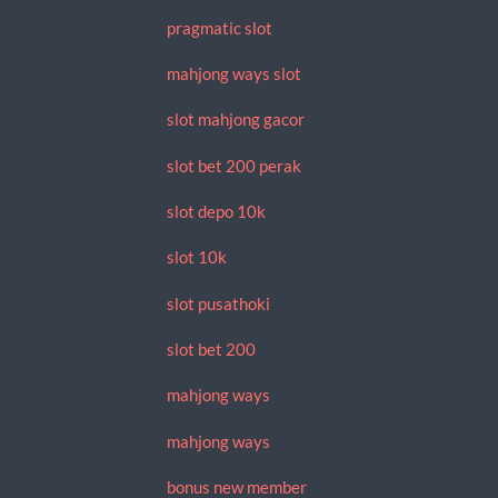
pragmatic slot
mahjong ways slot
slot mahjong gacor
slot bet 200 perak
slot depo 10k
slot 10k
slot pusathoki
slot bet 200
mahjong ways
mahjong ways
bonus new member