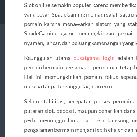
Slot online semakin populer karena memberika
yang besar. SpadeGaming menjadi salah satu pl
pemain karena menawarkan sistem yang stabil
SpadeGaming gacor memungkinkan pemain 
nyaman, lancar, dan peluang kemenangan yang le
Keunggulan utama
pusatgame login
adalah k
pemain bermain bersamaan, permainan tetap be
Hal ini memungkinkan pemain fokus sepenu
mereka tanpa terganggu lag atau error.
Selain stabilitas, kecepatan proses permaina
putaran slot, deposit, maupun penarikan dana
perlu menunggu lama dan bisa langsung me
pengalaman bermain menjadi lebih efisien dan