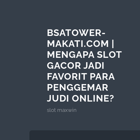
BSATOWER-
MAKATI.COM |
MENGAPA SLOT
GACOR JADI
FAVORIT PARA
PENGGEMAR
JUDI ONLINE?
slot maxwin