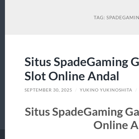
TAG:
SPADEGAMI
Situs SpadeGaming G
Slot Online Andal
SEPTEMBER 30, 2025
/
YUKINO YUKINOSHITA
/
Situs SpadeGaming Gac
Online A