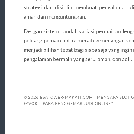
strategi dan disiplin membuat pengalaman d
aman dan menguntungkan.
Dengan sistem handal, variasi permainan lengk
peluang pemain untuk meraih kemenangan sem
menjadi pilihan tepat bagi siapa saja yang ing
pengalaman bermain yang seru, aman, dan adil.
© 2026
BSATOWER-MAKATI.COM | MENGAPA SLOT G
FAVORIT PARA PENGGEMAR JUDI ONLINE?