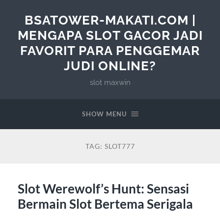
BSATOWER-MAKATI.COM |
MENGAPA SLOT GACOR JADI
FAVORIT PARA PENGGEMAR
JUDI ONLINE?
slot maxwin
SHOW MENU
TAG:
SLOT777
Slot Werewolf’s Hunt: Sensasi
Bermain Slot Bertema Serigala