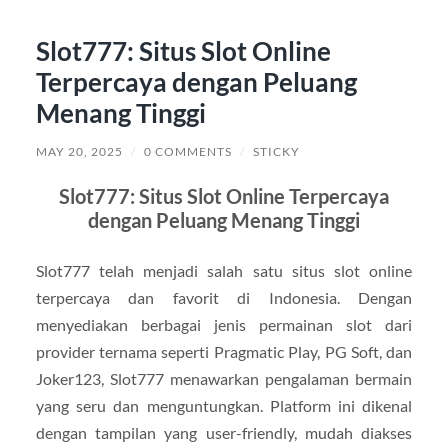
Slot777: Situs Slot Online
Terpercaya dengan Peluang
Menang Tinggi
MAY 20, 2025
/
0 COMMENTS
/
STICKY
Slot777: Situs Slot Online Terpercaya
dengan Peluang Menang Tinggi
Slot777 telah menjadi salah satu situs slot online
terpercaya dan favorit di Indonesia. Dengan
menyediakan berbagai jenis permainan slot dari
provider ternama seperti Pragmatic Play, PG Soft, dan
Joker123, Slot777 menawarkan pengalaman bermain
yang seru dan menguntungkan. Platform ini dikenal
dengan tampilan yang user-friendly, mudah diakses