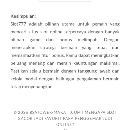
Kesimpulan:
Slot777 adalah pilihan utama untuk pemain yang
mencari situs slot online terpercaya dengan banyak
pilihan game dan bonus melimpah. Dengan
menerapkan strategi bermain yang tepat dan
memanfaatkan fitur bonus, kamu dapat meningkatkan
peluang menang dan meraih keuntungan maksimal.
Pastikan selalu bermain dengan tanggung jawab dan
kelola modal dengan baik agar pengalaman bermain
tetap menyenangkan.
© 2026
BSATOWER-MAKATI.COM | MENGAPA SLOT
GACOR JADI FAVORIT PARA PENGGEMAR JUDI
ONLINE?