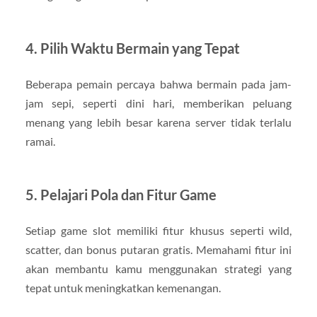
4. Pilih Waktu Bermain yang Tepat
Beberapa pemain percaya bahwa bermain pada jam-
jam sepi, seperti dini hari, memberikan peluang
menang yang lebih besar karena server tidak terlalu
ramai.
5. Pelajari Pola dan Fitur Game
Setiap game slot memiliki fitur khusus seperti wild,
scatter, dan bonus putaran gratis. Memahami fitur ini
akan membantu kamu menggunakan strategi yang
tepat untuk meningkatkan kemenangan.