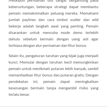
Meskipun permainan slot sangat bergantung pada
keberuntungan, beberapa strategi dapat membantu
pemain memaksimalkan peluang mereka. Memahami
jumlah paylines dan cara simbol
scatter
dan
wild
bekerja adalah langkah awal yang penting. Pemain
disarankan untuk mencoba mode demo terlebih
dahulu sebelum bermain dengan uang asli agar
terbiasa dengan alur permainan dan fitur bonus.
Selain itu, pengaturan taruhan yang bijak juga menjadi
kunci. Memulai dengan taruhan kecil memungkinkan
pemain untuk menikmati putaran lebih banyak, sambil
memanfaatkan fitur bonus dan putaran gratis. Dengan
pendekatan ini, pemain dapat meningkatkan
kesenangan bermain tanpa mengambil risiko yang
terlalu besar.