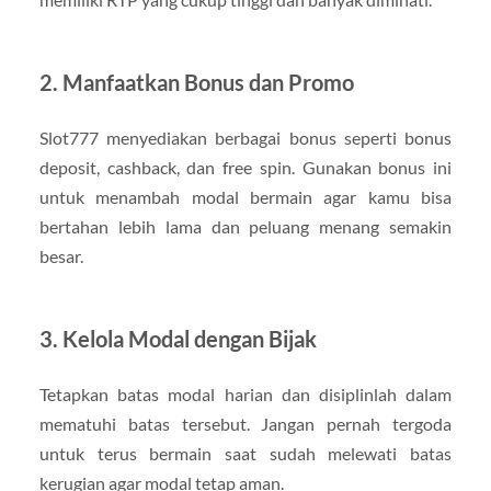
2. Manfaatkan Bonus dan Promo
Slot777 menyediakan berbagai bonus seperti bonus
deposit, cashback, dan free spin. Gunakan bonus ini
untuk menambah modal bermain agar kamu bisa
bertahan lebih lama dan peluang menang semakin
besar.
3. Kelola Modal dengan Bijak
Tetapkan batas modal harian dan disiplinlah dalam
mematuhi batas tersebut. Jangan pernah tergoda
untuk terus bermain saat sudah melewati batas
kerugian agar modal tetap aman.