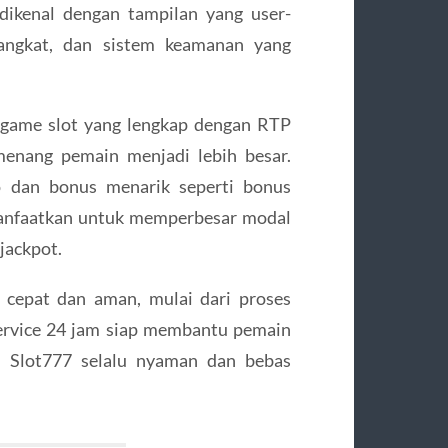
dikenal dengan tampilan yang user-
rangkat, dan sistem keamanan yang
i game slot yang lengkap dengan RTP
 menang pemain menjadi lebih besar.
o dan bonus menarik seperti bonus
imanfaatkan untuk memperbesar modal
jackpot.
 cepat dan aman, mulai dari proses
ervice 24 jam siap membantu pemain
i Slot777 selalu nyaman dan bebas