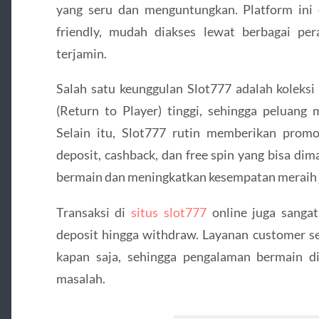
yang seru dan menguntungkan. Platform ini 
friendly, mudah diakses lewat berbagai pe
terjamin.
Salah satu keunggulan Slot777 adalah koleks
(Return to Player) tinggi, sehingga peluang
Selain itu, Slot777 rutin memberikan prom
deposit, cashback, dan free spin yang bisa d
bermain dan meningkatkan kesempatan meraih 
Transaksi di
situs slot777
online juga sangat
deposit hingga withdraw. Layanan customer s
kapan saja, sehingga pengalaman bermain d
masalah.