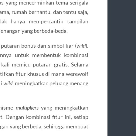
as yang mencerminkan tema serigala
ma, rumah berhantu, dan tentu saja,
tidak hanya mempercantik tampilan
menangan yang berbeda-beda.
putaran bonus dan simbol liar (
wild
).
innya untuk membentuk kombinasi
 kali memicu putaran gratis. Selama
ifkan fitur khusus di mana werewolf
di
wild
, meningkatkan peluang menang
anisme
multipliers
yang meningkatkan
. Dengan kombinasi fitur ini, setiap
ngan yang berbeda, sehingga membuat