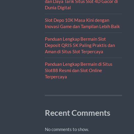
dan Daya Tarik Situs Slot 4D Gacor di
Dunia Digital
Slot Depo 10K Masa Kini dengan
Inovasi Game dan Tampilan Lebih Baik
Panduan Lengkap Bermain Slot
Deposit QRIS 5K Paling Praktis dan
Aman di Situs Slot Terpercaya
Panduan Lengkap Bermain di Situs
Slot88 Resmi dan Slot Online
Terpercaya
Recent Comments
No comments to show.