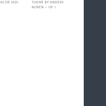
ACOR JADI
THEME BY
ANDERS
NORÉN
—
UP ↑