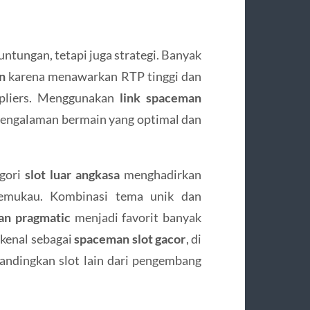
ntungan, tetapi juga strategi. Banyak
n
karena menawarkan RTP tinggi dan
tipliers. Menggunakan
link spaceman
engalaman bermain yang optimal dan
egori
slot luar angkasa
menghadirkan
memukau. Kombinasi tema unik dan
an pragmatic
menjadi favorit banyak
kenal sebagai
spaceman slot gacor
, di
andingkan slot lain dari pengembang