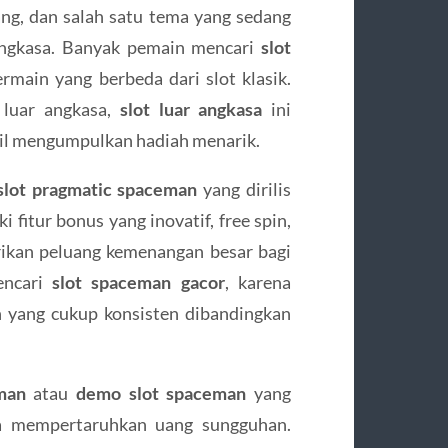
ang, dan salah satu tema yang sedang
ngkasa. Banyak pemain mencari
slot
ain yang berbeda dari slot klasik.
 luar angkasa,
slot luar angkasa
ini
bil mengumpulkan hadiah menarik.
slot pragmatic spaceman
yang dirilis
ki fitur bonus yang inovatif, free spin,
erikan peluang kemenangan besar bagi
encari
slot spaceman gacor
, karena
 yang cukup konsisten dibandingkan
man
atau
demo slot spaceman
yang
 mempertaruhkan uang sungguhan.