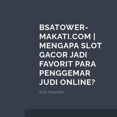
BSATOWER-
MAKATI.COM |
MENGAPA SLOT
GACOR JADI
FAVORIT PARA
PENGGEMAR
JUDI ONLINE?
slot maxwin