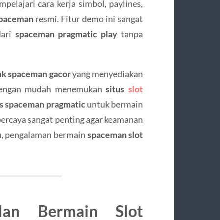
pelajari cara kerja simbol, paylines,
 spaceman
resmi. Fitur demo ini sangat
dari
spaceman pragmatic play
tanpa
ink spaceman gacor
yang menyediakan
a dengan mudah menemukan
situs
slot
us spaceman pragmatic
untuk bermain
percaya sangat penting agar keamanan
tu, pengalaman bermain
spaceman slot
lan Bermain Slot