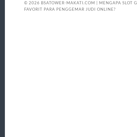
© 2026
BSATOWER-MAKATI.COM | MENGAPA SLOT G
FAVORIT PARA PENGGEMAR JUDI ONLINE?