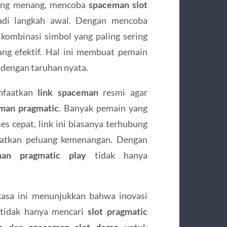
uang menang, mencoba
spaceman slot
di langkah awal. Dengan mencoba
kombinasi simbol yang paling sering
ang efektif. Hal ini membuat pemain
dengan taruhan nyata.
anfaatkan
link spaceman
resmi agar
eman pragmatic
. Banyak pemain yang
es cepat, link ini biasanya terhubung
atkan peluang kemenangan. Dengan
man pragmatic play
tidak hanya
asa ini menunjukkan bahwa inovasi
 tidak hanya mencari
slot pragmatic