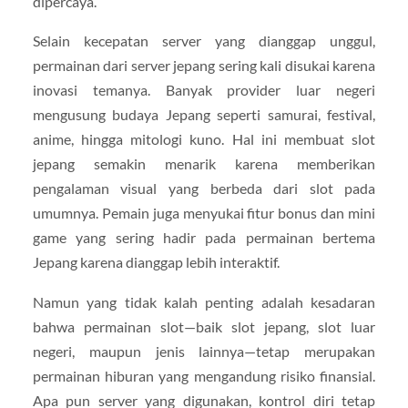
dipercaya.
Selain kecepatan server yang dianggap unggul,
permainan dari server jepang sering kali disukai karena
inovasi temanya. Banyak provider luar negeri
mengusung budaya Jepang seperti samurai, festival,
anime, hingga mitologi kuno. Hal ini membuat slot
jepang semakin menarik karena memberikan
pengalaman visual yang berbeda dari slot pada
umumnya. Pemain juga menyukai fitur bonus dan mini
game yang sering hadir pada permainan bertema
Jepang karena dianggap lebih interaktif.
Namun yang tidak kalah penting adalah kesadaran
bahwa permainan slot—baik slot jepang, slot luar
negeri, maupun jenis lainnya—tetap merupakan
permainan hiburan yang mengandung risiko finansial.
Apa pun server yang digunakan, kontrol diri tetap