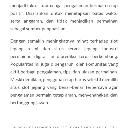
menjadi faktor utama agar pengalaman bermain tetap
positif. Disarankan untuk menetapkan batas waktu
serta anggaran, dan tidak menjadikan permainan
sebagai sumber penghasilan.
Dengan semakin meningkatnya minat terhadap slot
jepang resmi dan situs server jepang, industri
permainan digital ini diprediksi terus berkembang.
Popularitas ini juga dipengaruhi oleh komunitas yang
aktif berbagi pengalaman, tips, dan ulasan permainan.
Meski demikian, pengguna tetap harus selektif memilih
situs slot jepang yang benar-benar terpercaya agar
pengalaman bermain tetap aman, menyenangkan, dan
bertanggung jawab.
© 2026
BSATOWER-MAKATI.COM | MENGAPA SLOT