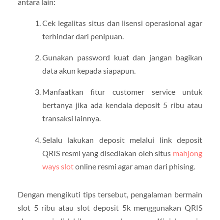
antara lain:
Cek legalitas situs dan lisensi operasional agar
terhindar dari penipuan.
Gunakan password kuat dan jangan bagikan
data akun kepada siapapun.
Manfaatkan fitur customer service untuk
bertanya jika ada kendala deposit 5 ribu atau
transaksi lainnya.
Selalu lakukan deposit melalui link deposit
QRIS resmi yang disediakan oleh situs
mahjong
ways slot
online resmi agar aman dari phising.
Dengan mengikuti tips tersebut, pengalaman bermain
slot 5 ribu atau slot deposit 5k menggunakan QRIS