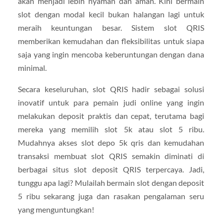
akan menjadi lebih nyaman dan aman. Kini bermain
slot dengan modal kecil bukan halangan lagi untuk
meraih keuntungan besar. Sistem slot QRIS
memberikan kemudahan dan fleksibilitas untuk siapa
saja yang ingin mencoba keberuntungan dengan dana
minimal.
Secara keseluruhan, slot QRIS hadir sebagai solusi
inovatif untuk para pemain judi online yang ingin
melakukan deposit praktis dan cepat, terutama bagi
mereka yang memilih slot 5k atau slot 5 ribu.
Mudahnya akses slot depo 5k qris dan kemudahan
transaksi membuat slot QRIS semakin diminati di
berbagai situs slot deposit QRIS terpercaya. Jadi,
tunggu apa lagi? Mulailah bermain slot dengan deposit
5 ribu sekarang juga dan rasakan pengalaman seru
yang menguntungkan!