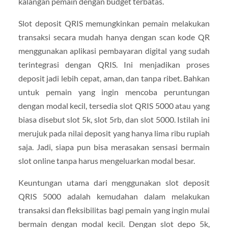
kalangan pemain dengan budget terbatas.
Slot deposit QRIS memungkinkan pemain melakukan
transaksi secara mudah hanya dengan scan kode QR
menggunakan aplikasi pembayaran digital yang sudah
terintegrasi dengan QRIS. Ini menjadikan proses
deposit jadi lebih cepat, aman, dan tanpa ribet. Bahkan
untuk pemain yang ingin mencoba peruntungan
dengan modal kecil, tersedia slot QRIS 5000 atau yang
biasa disebut slot 5k, slot 5rb, dan slot 5000. Istilah ini
merujuk pada nilai deposit yang hanya lima ribu rupiah
saja. Jadi, siapa pun bisa merasakan sensasi bermain
slot online tanpa harus mengeluarkan modal besar.
Keuntungan utama dari menggunakan slot deposit
QRIS 5000 adalah kemudahan dalam melakukan
transaksi dan fleksibilitas bagi pemain yang ingin mulai
bermain dengan modal kecil. Dengan slot depo 5k,