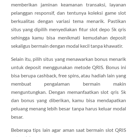
memberikan jaminan keamanan transaksi, layanan
pelanggan responsif, dan tentunya koleksi game slot
berkualitas dengan variasi tema menarik. Pastikan
situs yang dipilih menyediakan fitur slot depo 5k qris
sehingga kamu bisa menikmati kemudahan deposit
sekaligus bermain dengan modal kecil tanpa khawatir.
Selain itu, pilih situs yang menawarkan bonus menarik
untuk deposit menggunakan metode QRIS. Bonus ini
bisa berupa cashback, free spins, atau hadiah lain yang
membuat pengalaman bermain makin
menguntungkan. Dengan memanfaatkan slot qris 5k
dan bonus yang diberikan, kamu bisa mendapatkan
peluang menang lebih besar tanpa harus keluar modal
besar.
Beberapa tips lain agar aman saat bermain slot QRIS