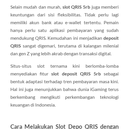
Selain mudah dan murah,
slot QRIS 5rb
juga memberi
keuntungan dari sisi fleksibilitas. Tidak perlu lagi
memiliki akun bank atau e-wallet tertentu. Pemain
hanya perlu satu aplikasi pembayaran yang sudah
mendukung QRIS. Kemudahan ini menjadikan
deposit
QRIS
sangat digemari, terutama di kalangan milenial
dan gen Z yang lebih akrab dengan transaksi digital.
Situs-situs slot ternama kini berlomba-lomba
menyediakan fitur
slot deposit QRIS 5rb
sebagai
bentuk adaptasi terhadap tren pembayaran masa kini.
Hal ini juga menunjukkan bahwa dunia iGaming terus
berkembang mengikuti perkembangan teknologi
keuangan di Indonesia.
Cara Melakukan Slot Depo QRIS dengan