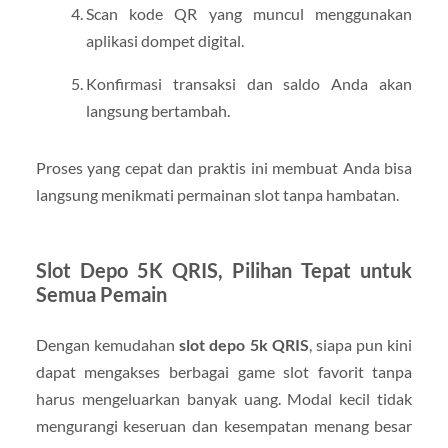
Scan kode QR yang muncul menggunakan
aplikasi dompet digital.
Konfirmasi transaksi dan saldo Anda akan
langsung bertambah.
Proses yang cepat dan praktis ini membuat Anda bisa
langsung menikmati permainan slot tanpa hambatan.
Slot Depo 5K QRIS, Pilihan Tepat untuk
Semua Pemain
Dengan kemudahan
slot depo 5k QRIS
, siapa pun kini
dapat mengakses berbagai game slot favorit tanpa
harus mengeluarkan banyak uang. Modal kecil tidak
mengurangi keseruan dan kesempatan menang besar