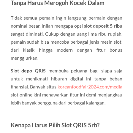
Tanpa Harus Merogoh Kocek Dalam
Tidak semua pemain ingin langsung bermain dengan
nominal besar. Inilah mengapa opsi
slot deposit 5 ribu
sangat diminati. Cukup dengan uang lima ribu rupiah,
pemain sudah bisa mencoba berbagai jenis mesin slot,
dari klasik hingga modern dengan fitur bonus
menggiurkan.
Slot depo QRIS
membuka peluang bagi siapa saja
untuk menikmati hiburan digital ini tanpa beban
finansial. Banyak situs
koreanfoodfair2024.com/media
slot online kini menawarkan fitur ini demi menjangkau
lebih banyak pengguna dari berbagai kalangan.
Kenapa Harus Pilih Slot QRIS 5rb?