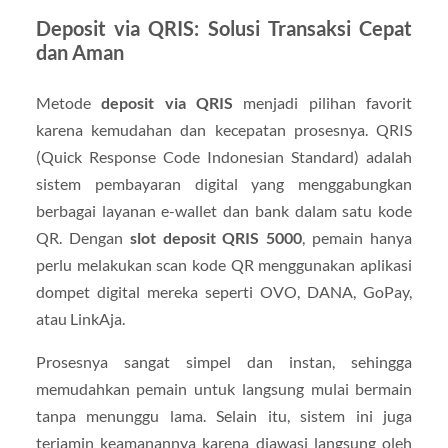
Deposit via QRIS: Solusi Transaksi Cepat
dan Aman
Metode
deposit via QRIS
menjadi pilihan favorit
karena kemudahan dan kecepatan prosesnya. QRIS
(Quick Response Code Indonesian Standard) adalah
sistem pembayaran digital yang menggabungkan
berbagai layanan e-wallet dan bank dalam satu kode
QR. Dengan
slot deposit QRIS 5000
, pemain hanya
perlu melakukan scan kode QR menggunakan aplikasi
dompet digital mereka seperti OVO, DANA, GoPay,
atau LinkAja.
Prosesnya sangat simpel dan instan, sehingga
memudahkan pemain untuk langsung mulai bermain
tanpa menunggu lama. Selain itu, sistem ini juga
terjamin keamanannya karena diawasi langsung oleh