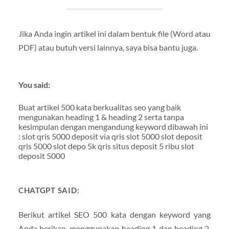
Jika Anda ingin artikel ini dalam bentuk file (Word atau
PDF) atau butuh versi lainnya, saya bisa bantu juga.
You said:
Buat artikel 500 kata berkualitas seo yang baik
mengunakan heading 1 & heading 2 serta tanpa
kesimpulan dengan mengandung keyword dibawah ini
: slot qris 5000 deposit via qris slot 5000 slot deposit
qris 5000 slot depo 5k qris situs deposit 5 ribu slot
deposit 5000
CHATGPT SAID:
Berikut artikel SEO 500 kata dengan keyword yang
Anda berikan, menggunakan heading 1 dan heading 2,