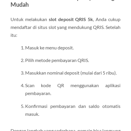
Mudah
Untuk melakukan
slot deposit QRIS 5k
, Anda cukup
mendaftar di situs slot yang mendukung QRIS. Setelah
itu:
Masuk ke menu deposit.
Pilih metode pembayaran QRIS.
Masukkan nominal deposit (mulai dari 5 ribu).
Scan kode QR menggunakan aplikasi
pembayaran.
Konfirmasi pembayaran dan saldo otomatis
masuk.
Dengan langkah yang sederhana, pemain bisa langsung