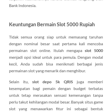
Bank Indonesia.
Keuntungan Bermain Slot 5000 Rupiah
Tidak semua orang siap untuk memasang taruhan
dengan nominal besar saat pertama kali mencoba
permainan slot online. Itulah mengapa
slot 5000
menjadi opsi ideal untuk para pemula. Dengan modal
kecil, Anda sudah bisa menikmati berbagai jenis
permainan slot yang menarik dan menghibur.
Selain itu,
slot depo 5k QRIS
juga memberi
kesempatan bagi pemain dengan budget terbatas
untuk tetap merasakan sensasi kemenangan tanpa
perlu takut kehilangan modal besar. Banyak situs game
slot yang menawarkan fitur ini sebagai bentuk