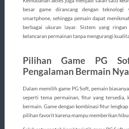
Kemudahan akses juga menjadi salah satu keu
besar game dirancang dengan teknologi 
smartphone, sehingga pemain dapat menikma
berbagai ukuran layar. Sistem yang ringa
kelancaran permainan tanpa mengurangi kualita
Pilihan Game PG Sof
Pengalaman Bermain Ny
Dalam memilih game PG Soft, pemain biasany
seperti tema permainan, fitur yang tersedia, 
bermain. Game dengan kombinasi fitur lengkap
pilihan favorit karena mampu memberikan hibur