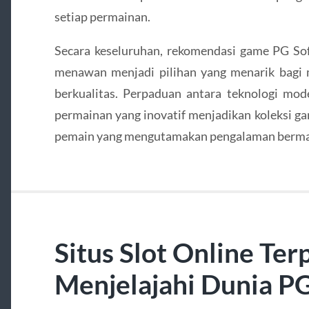
setiap permainan.
Secara keseluruhan, rekomendasi game PG Sof
menawan menjadi pilihan yang menarik bagi m
berkualitas. Perpaduan antara teknologi mode
permainan yang inovatif menjadikan koleksi ga
pemain yang mengutamakan pengalaman berma
Situs Slot Online Ter
Menjelajahi Dunia PG