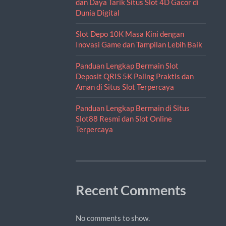
dan Daya Tarik Situs Slot 4D Gacor di
Dunia Digital
Slot Depo 10K Masa Kini dengan
Inovasi Game dan Tampilan Lebih Baik
Panduan Lengkap Bermain Slot
Deposit QRIS 5K Paling Praktis dan
Aman di Situs Slot Terpercaya
Panduan Lengkap Bermain di Situs
Slot88 Resmi dan Slot Online
Terpercaya
Recent Comments
No comments to show.