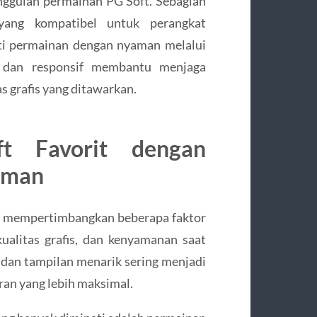
nggulan permainan PG Soft. Sebagian
yang kompatibel untuk perangkat
ti permainan dengan nyaman melalui
n dan responsif membantu menjaga
s grafis yang ditawarkan.
t Favorit dengan
aman
a mempertimbangkan beberapa faktor
kualitas grafis, dan kenyamanan saat
 dan tampilan menarik sering menjadi
an yang lebih maksimal.