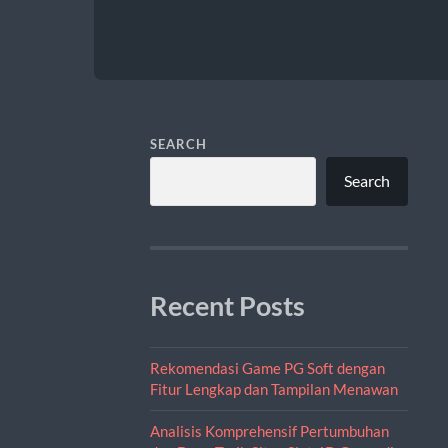
SEARCH
Search
Recent Posts
Rekomendasi Game PG Soft dengan
Fitur Lengkap dan Tampilan Menawan
Analisis Komprehensif Pertumbuhan