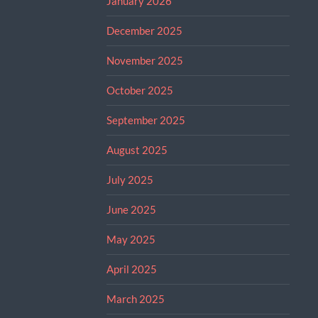
January 2026
December 2025
November 2025
October 2025
September 2025
August 2025
July 2025
June 2025
May 2025
April 2025
March 2025