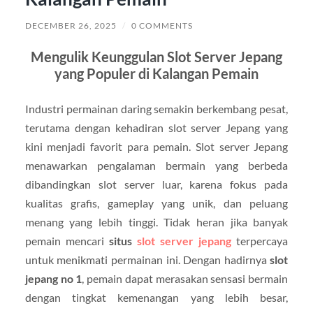
DECEMBER 26, 2025
/
0 COMMENTS
Mengulik Keunggulan Slot Server Jepang
yang Populer di Kalangan Pemain
Industri permainan daring semakin berkembang pesat,
terutama dengan kehadiran slot server Jepang yang
kini menjadi favorit para pemain. Slot server Jepang
menawarkan pengalaman bermain yang berbeda
dibandingkan slot server luar, karena fokus pada
kualitas grafis, gameplay yang unik, dan peluang
menang yang lebih tinggi. Tidak heran jika banyak
pemain mencari
situs
slot server jepang
terpercaya
untuk menikmati permainan ini. Dengan hadirnya
slot
jepang no 1
, pemain dapat merasakan sensasi bermain
dengan tingkat kemenangan yang lebih besar,