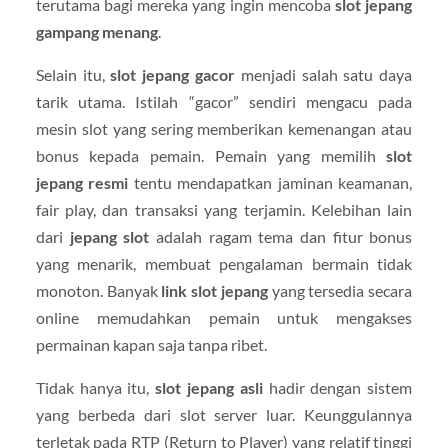
terutama bagi mereka yang ingin mencoba
slot jepang
gampang menang
.
Selain itu,
slot jepang gacor
menjadi salah satu daya
tarik utama. Istilah “gacor” sendiri mengacu pada
mesin slot yang sering memberikan kemenangan atau
bonus kepada pemain. Pemain yang memilih
slot
jepang resmi
tentu mendapatkan jaminan keamanan,
fair play, dan transaksi yang terjamin. Kelebihan lain
dari
jepang slot
adalah ragam tema dan fitur bonus
yang menarik, membuat pengalaman bermain tidak
monoton. Banyak
link slot jepang
yang tersedia secara
online memudahkan pemain untuk mengakses
permainan kapan saja tanpa ribet.
Tidak hanya itu,
slot jepang asli
hadir dengan sistem
yang berbeda dari slot server luar. Keunggulannya
terletak pada RTP (Return to Player) yang relatif tinggi