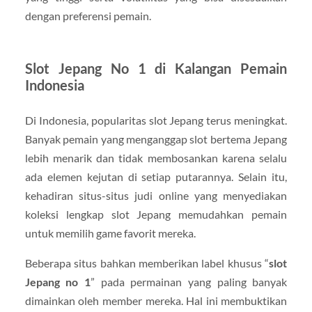
dengan preferensi pemain.
Slot Jepang No 1 di Kalangan Pemain
Indonesia
Di Indonesia, popularitas slot Jepang terus meningkat.
Banyak pemain yang menganggap slot bertema Jepang
lebih menarik dan tidak membosankan karena selalu
ada elemen kejutan di setiap putarannya. Selain itu,
kehadiran situs-situs judi online yang menyediakan
koleksi lengkap slot Jepang memudahkan pemain
untuk memilih game favorit mereka.
Beberapa situs bahkan memberikan label khusus “
slot
Jepang no 1
” pada permainan yang paling banyak
dimainkan oleh member mereka. Hal ini membuktikan