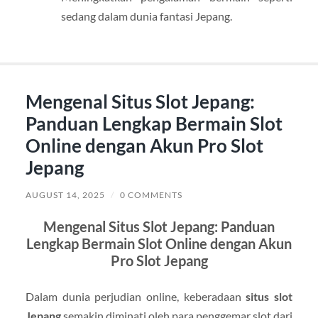
sedang dalam dunia fantasi Jepang.
Mengenal Situs Slot Jepang:
Panduan Lengkap Bermain Slot
Online dengan Akun Pro Slot
Jepang
AUGUST 14, 2025
/
0 COMMENTS
Mengenal Situs Slot Jepang: Panduan
Lengkap Bermain Slot Online dengan Akun
Pro Slot Jepang
Dalam dunia perjudian online, keberadaan
situs slot
Jepang
semakin diminati oleh para penggemar slot dari