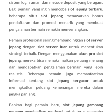
sistem login aman dan metode deposit yang beragam.
Bagi pemain yang ingin mencoba
slot jepang terbaru
,
beberapa
situs slot jepang
menawarkan bonus
pendaftaran dan promosi menarik yang membuat
pengalaman bermain semakin menyenangkan.
Pemain profesional sering membandingkan
slot server
jepang
dengan
slot server luar
untuk menentukan
strategi terbaik. Dengan menggunakan
akun pro slot
jepang
, mereka bisa memaksimalkan peluang menang
dan mendapatkan pengalaman bermain yang lebih
realistis. Beberapa pemain juga memanfaatkan
informasi tentang
slot jepang tergacor
untuk
meningkatkan peluang kemenangan mereka dalam
jangka panjang.
Bahkan bagi pemain baru,
slot jepang gampang
menang
memberikan motivasi untuk terus mencoba