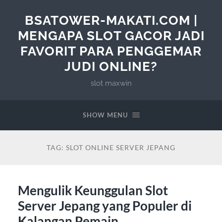
BSATOWER-MAKATI.COM |
MENGAPA SLOT GACOR JADI
FAVORIT PARA PENGGEMAR
JUDI ONLINE?
slot maxwin
SHOW MENU
TAG:
SLOT ONLINE SERVER JEPANG
Mengulik Keunggulan Slot
Server Jepang yang Populer di
Kalangan Pemain