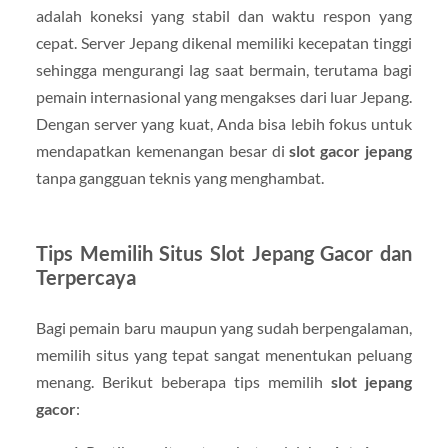
adalah koneksi yang stabil dan waktu respon yang
cepat. Server Jepang dikenal memiliki kecepatan tinggi
sehingga mengurangi lag saat bermain, terutama bagi
pemain internasional yang mengakses dari luar Jepang.
Dengan server yang kuat, Anda bisa lebih fokus untuk
mendapatkan kemenangan besar di
slot gacor jepang
tanpa gangguan teknis yang menghambat.
Tips Memilih Situs Slot Jepang Gacor dan
Terpercaya
Bagi pemain baru maupun yang sudah berpengalaman,
memilih situs yang tepat sangat menentukan peluang
menang. Berikut beberapa tips memilih
slot jepang
gacor
: