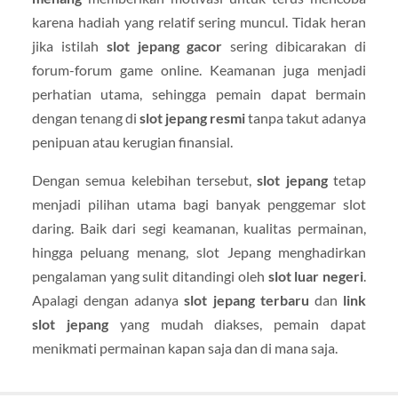
karena hadiah yang relatif sering muncul. Tidak heran
jika istilah
slot jepang gacor
sering dibicarakan di
forum-forum game online. Keamanan juga menjadi
perhatian utama, sehingga pemain dapat bermain
dengan tenang di
slot jepang resmi
tanpa takut adanya
penipuan atau kerugian finansial.
Dengan semua kelebihan tersebut,
slot jepang
tetap
menjadi pilihan utama bagi banyak penggemar slot
daring. Baik dari segi keamanan, kualitas permainan,
hingga peluang menang, slot Jepang menghadirkan
pengalaman yang sulit ditandingi oleh
slot luar negeri
.
Apalagi dengan adanya
slot jepang terbaru
dan
link
slot jepang
yang mudah diakses, pemain dapat
menikmati permainan kapan saja dan di mana saja.