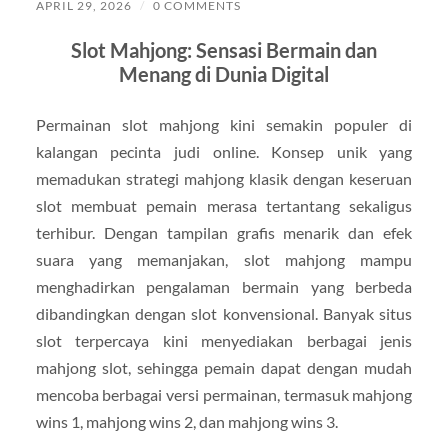
APRIL 29, 2026
/
0 COMMENTS
Slot Mahjong: Sensasi Bermain dan
Menang di Dunia Digital
Permainan slot mahjong kini semakin populer di
kalangan pecinta judi online. Konsep unik yang
memadukan strategi mahjong klasik dengan keseruan
slot membuat pemain merasa tertantang sekaligus
terhibur. Dengan tampilan grafis menarik dan efek
suara yang memanjakan, slot mahjong mampu
menghadirkan pengalaman bermain yang berbeda
dibandingkan dengan slot konvensional. Banyak situs
slot terpercaya kini menyediakan berbagai jenis
mahjong slot, sehingga pemain dapat dengan mudah
mencoba berbagai versi permainan, termasuk mahjong
wins 1, mahjong wins 2, dan mahjong wins 3.