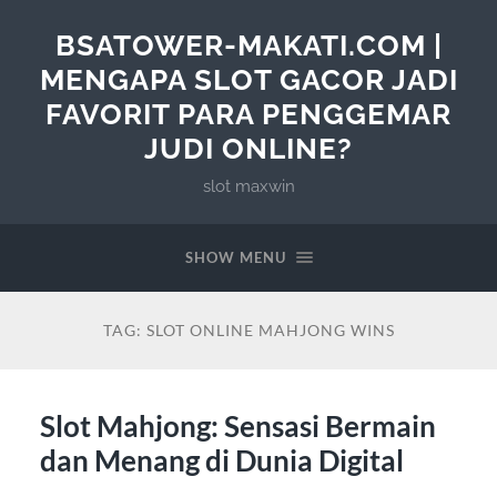
BSATOWER-MAKATI.COM |
MENGAPA SLOT GACOR JADI
FAVORIT PARA PENGGEMAR
JUDI ONLINE?
slot maxwin
SHOW MENU
TAG:
SLOT ONLINE MAHJONG WINS
Slot Mahjong: Sensasi Bermain
dan Menang di Dunia Digital