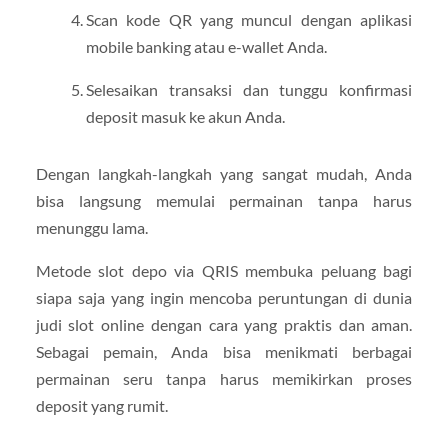
Scan kode QR yang muncul dengan aplikasi
mobile banking atau e-wallet Anda.
Selesaikan transaksi dan tunggu konfirmasi
deposit masuk ke akun Anda.
Dengan langkah-langkah yang sangat mudah, Anda
bisa langsung memulai permainan tanpa harus
menunggu lama.
Metode slot depo via QRIS membuka peluang bagi
siapa saja yang ingin mencoba peruntungan di dunia
judi slot online dengan cara yang praktis dan aman.
Sebagai pemain, Anda bisa menikmati berbagai
permainan seru tanpa harus memikirkan proses
deposit yang rumit.