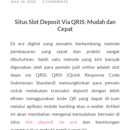
JULY 18, 2025
/
0 COMMENTS
Situs Slot Deposit Via QRIS: Mudah dan
Cepat
Di era digital yang semakin berkembang, metode
pembayaran yang cepat dan praktis sangat
dibutuhkan. Salah satu metode yang kini banyak
digunakan oleh para pemain judi online adalah slot
depo via QRIS. QRIS (Quick Response Code
Indonesian Standard) memungkinkan para pemain
untuk melakukan transaksi deposit dengan lebih
efisien menggunakan kode QR yang dapat di-scan
melalui aplikasi mobile banking atau e-wallet. Artikel
ini akan membahas mengenai kemudahan bermain di
situs
slot deposit via qris
dan keuntungan
menggunakan metode pembayaran ini.