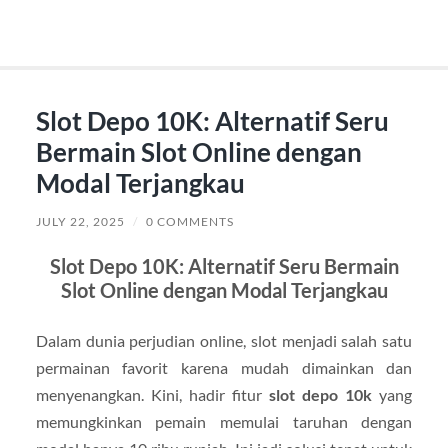
Slot Depo 10K: Alternatif Seru
Bermain Slot Online dengan
Modal Terjangkau
JULY 22, 2025
/
0 COMMENTS
Slot Depo 10K: Alternatif Seru Bermain
Slot Online dengan Modal Terjangkau
Dalam dunia perjudian online, slot menjadi salah satu
permainan favorit karena mudah dimainkan dan
menyenangkan. Kini, hadir fitur
slot depo 10k
yang
memungkinkan pemain memulai taruhan dengan