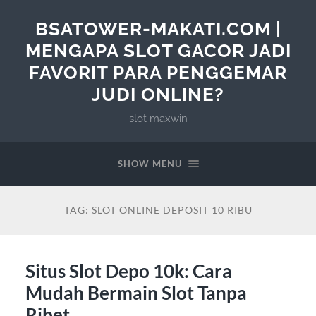
BSATOWER-MAKATI.COM |
MENGAPA SLOT GACOR JADI
FAVORIT PARA PENGGEMAR
JUDI ONLINE?
slot maxwin
SHOW MENU
TAG:
SLOT ONLINE DEPOSIT 10 RIBU
Situs Slot Depo 10k: Cara
Mudah Bermain Slot Tanpa
Ribet