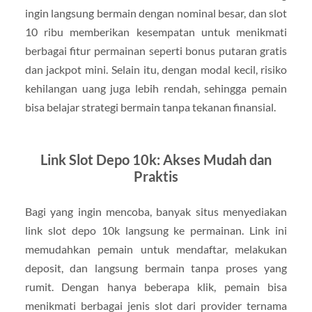
ingin langsung bermain dengan nominal besar, dan slot
10 ribu memberikan kesempatan untuk menikmati
berbagai fitur permainan seperti bonus putaran gratis
dan jackpot mini. Selain itu, dengan modal kecil, risiko
kehilangan uang juga lebih rendah, sehingga pemain
bisa belajar strategi bermain tanpa tekanan finansial.
Link Slot Depo 10k: Akses Mudah dan
Praktis
Bagi yang ingin mencoba, banyak situs menyediakan
link slot depo 10k langsung ke permainan. Link ini
memudahkan pemain untuk mendaftar, melakukan
deposit, dan langsung bermain tanpa proses yang
rumit. Dengan hanya beberapa klik, pemain bisa
menikmati berbagai jenis slot dari provider ternama