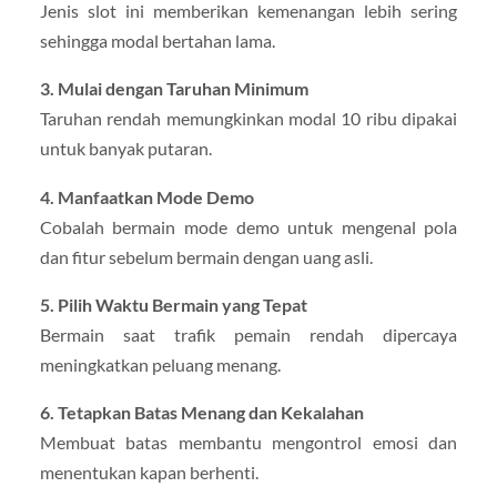
Jenis slot ini memberikan kemenangan lebih sering
sehingga modal bertahan lama.
3. Mulai dengan Taruhan Minimum
Taruhan rendah memungkinkan modal 10 ribu dipakai
untuk banyak putaran.
4. Manfaatkan Mode Demo
Cobalah bermain mode demo untuk mengenal pola
dan fitur sebelum bermain dengan uang asli.
5. Pilih Waktu Bermain yang Tepat
Bermain saat trafik pemain rendah dipercaya
meningkatkan peluang menang.
6. Tetapkan Batas Menang dan Kekalahan
Membuat batas membantu mengontrol emosi dan
menentukan kapan berhenti.