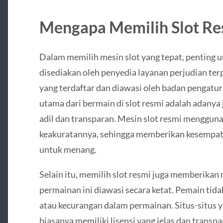
Mengapa Memilih Slot Re
Dalam memilih mesin slot yang tepat, penting u
disediakan oleh penyedia layanan perjudian ter
yang terdaftar dan diawasi oleh badan pengatu
utama dari bermain di slot resmi adalah adany
adil dan transparan. Mesin slot resmi menggun
keakuratannya, sehingga memberikan kesempat
untuk menang.
Selain itu, memilih slot resmi juga memberikan
permainan ini diawasi secara ketat. Pemain tid
atau kecurangan dalam permainan. Situs-situs 
biasanya memiliki lisensi yang jelas dan trans