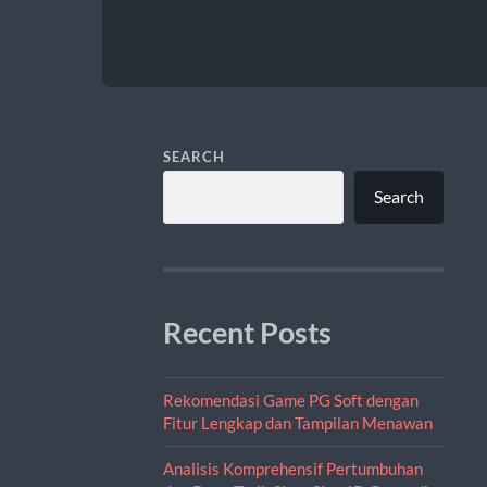
SEARCH
Search
Recent Posts
Rekomendasi Game PG Soft dengan
Fitur Lengkap dan Tampilan Menawan
Analisis Komprehensif Pertumbuhan