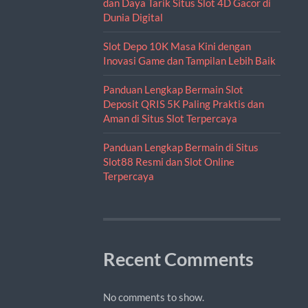
dan Daya Tarik Situs Slot 4D Gacor di
Dunia Digital
Slot Depo 10K Masa Kini dengan
Inovasi Game dan Tampilan Lebih Baik
Panduan Lengkap Bermain Slot
Deposit QRIS 5K Paling Praktis dan
Aman di Situs Slot Terpercaya
Panduan Lengkap Bermain di Situs
Slot88 Resmi dan Slot Online
Terpercaya
Recent Comments
No comments to show.