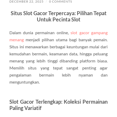
DECEMBER 22, 2025
/
0 COMMENTS
Situs Slot Gacor Terpercaya: Pilihan Tepat
Untuk Pecinta Slot
Dalam dunia permainan online,
slot gacor gampang
menang
menjadi pilihan utama bagi banyak pemain.
Situs ini menawarkan berbagai keuntungan mulai dari
kemudahan bermain, keamanan data, hingga peluang
menang yang lebih tinggi dibanding platform biasa.
Memilih situs yang tepat sangat penting agar
pengalaman bermain lebih nyaman dan
menguntungkan.
Slot Gacor Terlengkap: Koleksi Permainan
Paling Variatif