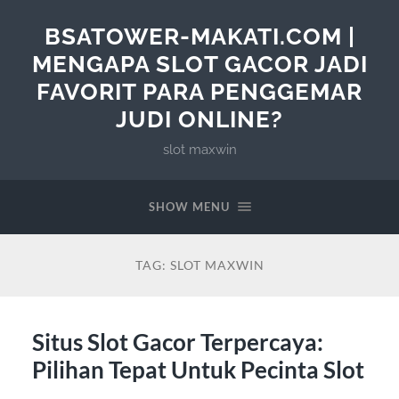
BSATOWER-MAKATI.COM |
MENGAPA SLOT GACOR JADI
FAVORIT PARA PENGGEMAR
JUDI ONLINE?
slot maxwin
SHOW MENU
TAG:
SLOT MAXWIN
Situs Slot Gacor Terpercaya:
Pilihan Tepat Untuk Pecinta Slot