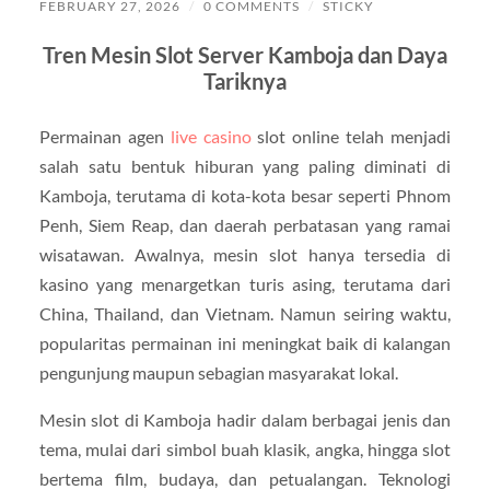
FEBRUARY 27, 2026
/
0 COMMENTS
/
STICKY
Tren Mesin Slot Server Kamboja dan Daya
Tariknya
Permainan agen
live casino
slot online telah menjadi
salah satu bentuk hiburan yang paling diminati di
Kamboja, terutama di kota-kota besar seperti Phnom
Penh, Siem Reap, dan daerah perbatasan yang ramai
wisatawan. Awalnya, mesin slot hanya tersedia di
kasino yang menargetkan turis asing, terutama dari
China, Thailand, dan Vietnam. Namun seiring waktu,
popularitas permainan ini meningkat baik di kalangan
pengunjung maupun sebagian masyarakat lokal.
Mesin slot di Kamboja hadir dalam berbagai jenis dan
tema, mulai dari simbol buah klasik, angka, hingga slot
bertema film, budaya, dan petualangan. Teknologi