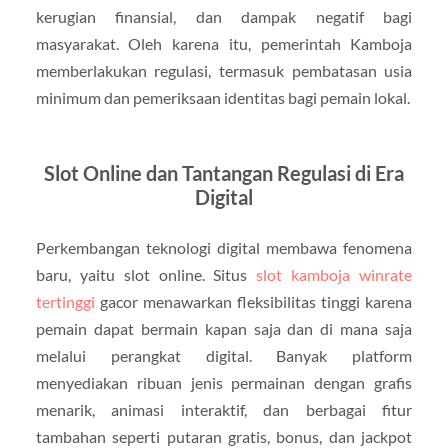
kerugian finansial, dan dampak negatif bagi
masyarakat. Oleh karena itu, pemerintah Kamboja
memberlakukan regulasi, termasuk pembatasan usia
minimum dan pemeriksaan identitas bagi pemain lokal.
Slot Online dan Tantangan Regulasi di Era
Digital
Perkembangan teknologi digital membawa fenomena
baru, yaitu slot online. Situs
slot kamboja winrate
tertinggi
gacor menawarkan fleksibilitas tinggi karena
pemain dapat bermain kapan saja dan di mana saja
melalui perangkat digital. Banyak platform
menyediakan ribuan jenis permainan dengan grafis
menarik, animasi interaktif, dan berbagai fitur
tambahan seperti putaran gratis, bonus, dan jackpot