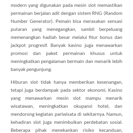
modern yang digunakan pada mesin slot memastikan
permainan berjalan adil dengan sistem RNG (Random
Number Generator). Pemain bisa merasakan sensasi
putaran yang menegangkan, sambil berpeluang
memenangkan hadiah besar melalui fitur bonus dan
jackpot progresif. Banyak kasino juga menawarkan
promosi dan paket permainan khusus untuk
meningkatkan pengalaman bermain dan menarik lebih
banyak pengunjung.
Hiburan slot tidak hanya memberikan kesenangan,
tetapi juga berdampak pada sektor ekonomi. Kasino
yang menawarkan mesin slot mampu menarik
wisatawan, meningkatkan okupansi hotel, dan
mendorong kegiatan pariwisata di sekitarnya. Namun,
kehadiran slot juga menimbulkan perdebatan sosial.
Beberapa pihak menekankan risiko kecanduan,