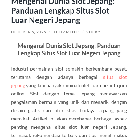
Mengenal Dunia Slot Jepang:
Panduan Lengkap Situs Slot
Luar Negeri Jepang
OCTOBER 5, 2025
/
0 COMMENTS
/
STICKY
Mengenal Dunia Slot Jepang: Panduan
Lengkap Situs Slot Luar Negeri Jepang
Industri permainan slot semakin berkembang pesat,
terutama dengan adanya berbagai
situs slot
jepang
yang kini banyak diminati oleh para pecinta judi
online. Slot dengan tema Jepang menawarkan
pengalaman bermain yang unik dan menarik, dengan
desain grafis dan fitur khas budaya Jepang yang
memikat. Artikel ini akan membahas berbagai aspek
penting mengenai
situs slot luar negeri Jepang
,
termasuk rekomendasi terbaik dan tips memilih
situs