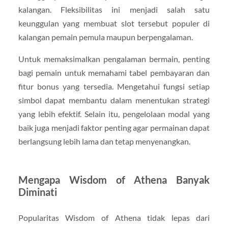
kalangan. Fleksibilitas ini menjadi salah satu
keunggulan yang membuat slot tersebut populer di
kalangan pemain pemula maupun berpengalaman.
Untuk memaksimalkan pengalaman bermain, penting
bagi pemain untuk memahami tabel pembayaran dan
fitur bonus yang tersedia. Mengetahui fungsi setiap
simbol dapat membantu dalam menentukan strategi
yang lebih efektif. Selain itu, pengelolaan modal yang
baik juga menjadi faktor penting agar permainan dapat
berlangsung lebih lama dan tetap menyenangkan.
Mengapa Wisdom of Athena Banyak
Diminati
Popularitas Wisdom of Athena tidak lepas dari