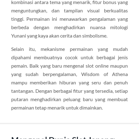
kombinasi antara tema yang menarik, fitur bonus yang
menguntungkan, dan tampilan visual berkualitas
tinggi. Permainan ini menawarkan pengalaman yang
berbeda dengan menghadirkan nuansa mitologi
Yunani yang kaya akan cerita dan simbolisme.
Selain itu, mekanisme permainan yang mudah
dipahami membuatnya cocok untuk berbagai jenis
pemain. Baik yang baru mengenal slot online maupun
yang sudah berpengalaman, Wisdom of Athena
mampu memberikan hiburan yang seru dan penuh
tantangan. Dengan berbagai fitur yang tersedia, setiap
putaran menghadirkan peluang baru yang membuat
permainan tetap menarik untuk dimainkan.