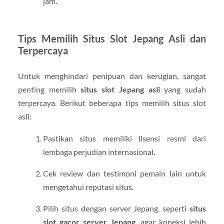
jam.
Tips Memilih Situs Slot Jepang Asli dan
Terpercaya
Untuk menghindari penipuan dan kerugian, sangat
penting memilih
situs slot Jepang asli
yang sudah
terpercaya. Berikut beberapa tips memilih situs slot
asli:
Pastikan situs memiliki lisensi resmi dari
lembaga perjudian internasional.
Cek review dan testimoni pemain lain untuk
mengetahui reputasi situs.
Pilih situs dengan server Jepang, seperti
situs
slot gacor server Jepang
, agar koneksi lebih