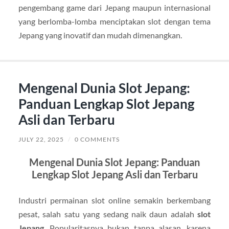
pengembang game dari Jepang maupun internasional
yang berlomba-lomba menciptakan slot dengan tema
Jepang yang inovatif dan mudah dimenangkan.
Mengenal Dunia Slot Jepang:
Panduan Lengkap Slot Jepang
Asli dan Terbaru
JULY 22, 2025
/
0 COMMENTS
Mengenal Dunia Slot Jepang: Panduan
Lengkap Slot Jepang Asli dan Terbaru
Industri permainan slot online semakin berkembang
pesat, salah satu yang sedang naik daun adalah
slot
Jepang
. Popularitasnya bukan tanpa alasan, karena