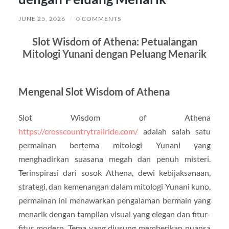
JUNE 25, 2026
/
0 COMMENTS
Slot Wisdom of Athena: Petualangan
Mitologi Yunani dengan Peluang Menarik
Mengenal Slot Wisdom of Athena
Slot Wisdom of Athena
https://crosscountrytrailride.com/
adalah salah satu
permainan bertema mitologi Yunani yang
menghadirkan suasana megah dan penuh misteri.
Terinspirasi dari sosok Athena, dewi kebijaksanaan,
strategi, dan kemenangan dalam mitologi Yunani kuno,
permainan ini menawarkan pengalaman bermain yang
menarik dengan tampilan visual yang elegan dan fitur-
fitur modern. Tema yang diusung memberikan nuansa