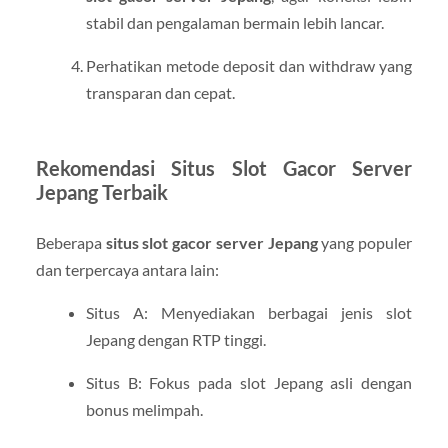
stabil dan pengalaman bermain lebih lancar.
Perhatikan metode deposit dan withdraw yang
transparan dan cepat.
Rekomendasi Situs Slot Gacor Server
Jepang Terbaik
Beberapa
situs slot gacor server Jepang
yang populer
dan terpercaya antara lain:
Situs A: Menyediakan berbagai jenis slot
Jepang dengan RTP tinggi.
Situs B: Fokus pada slot Jepang asli dengan
bonus melimpah.