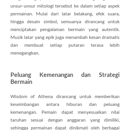
unsur-unsur mitologi tersebut ke dalam setiap aspek
permainan. Mulai dari latar belakang, efek suara,
hingga desain simbol, semuanya dirancang untuk
menciptakan pengalaman bermain yang autentik.
Musik latar yang epik juga menambah kesan dramatis
dan membuat setiap putaran terasa lebih
menegangkan.
Peluang Kemenangan dan Strategi
Bermain
Wisdom of Athena dirancang untuk memberikan
keseimbangan antara hiburan dan peluang
kemenangan. Pemain dapat menyesuaikan nilai
taruhan sesuai dengan anggaran yang dimiliki,
sehingga permainan dapat dinikmati oleh berbagai