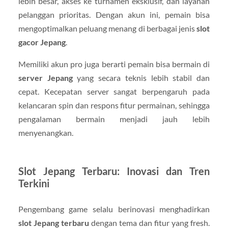
lebih besar, akses ke turnamen eksklusif, dan layanan
pelanggan prioritas. Dengan akun ini, pemain bisa
mengoptimalkan peluang menang di berbagai jenis
slot
gacor Jepang
.
Memiliki akun pro juga berarti pemain bisa bermain di
server Jepang
yang secara teknis lebih stabil dan
cepat. Kecepatan server sangat berpengaruh pada
kelancaran spin dan respons fitur permainan, sehingga
pengalaman bermain menjadi jauh lebih
menyenangkan.
Slot Jepang Terbaru: Inovasi dan Tren
Terkini
Pengembang game selalu berinovasi menghadirkan
slot Jepang terbaru
dengan tema dan fitur yang fresh.