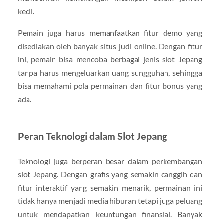
kecil.
Pemain juga harus memanfaatkan fitur demo yang
disediakan oleh banyak situs judi online. Dengan fitur
ini, pemain bisa mencoba berbagai jenis slot Jepang
tanpa harus mengeluarkan uang sungguhan, sehingga
bisa memahami pola permainan dan fitur bonus yang
ada.
Peran Teknologi dalam Slot Jepang
Teknologi juga berperan besar dalam perkembangan
slot Jepang. Dengan grafis yang semakin canggih dan
fitur interaktif yang semakin menarik, permainan ini
tidak hanya menjadi media hiburan tetapi juga peluang
untuk mendapatkan keuntungan finansial. Banyak