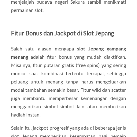
menjelajah budaya negeri Sakura sambil menikmati
permainan slot.
Fitur Bonus dan Jackpot di Slot Jepang
Salah satu alasan mengapa
slot Jepang gampang
menang
adalah fitur bonus yang mudah diaktifkan.
Misalnya, fitur putaran gratis (free spins) yang sering
muncul saat kombinasi tertentu tercapai, sehingga
peluang untuk menang tanpa harus mengeluarkan
modal tambahan semakin besar. Fitur wild dan scatter
juga membantu memperbesar kemenangan dengan
menggantikan simbol-simbol lain atau memberikan
hadiah instan.
Selain itu, jackpot progresif yang ada di beberapa jenis
slot Jepang memberikan kesempatan bagi pemain