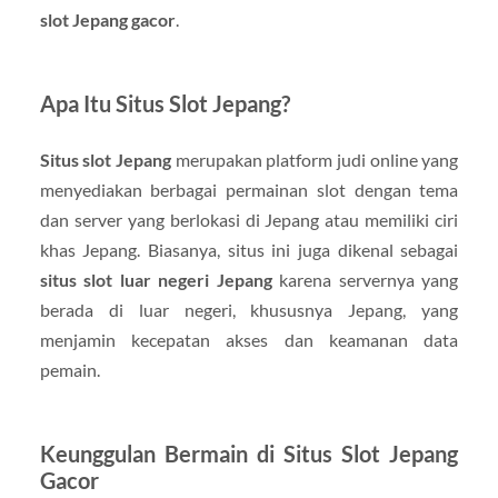
slot Jepang gacor
.
Apa Itu Situs Slot Jepang?
Situs slot Jepang
merupakan platform judi online yang
menyediakan berbagai permainan slot dengan tema
dan server yang berlokasi di Jepang atau memiliki ciri
khas Jepang. Biasanya, situs ini juga dikenal sebagai
situs slot luar negeri Jepang
karena servernya yang
berada di luar negeri, khususnya Jepang, yang
menjamin kecepatan akses dan keamanan data
pemain.
Keunggulan Bermain di Situs Slot Jepang
Gacor