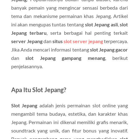
banyak pemain yang mengincar sensasi berbeda dari
tema dan mekanisme permainan khas Jepang. Artikel
ini akan mengupas tuntas tentang
slot Jepang asli
,
slot
Jepang terbaru
, serta berbagai hal penting terkait
server Jepang
dan
situs
slot server jepang
terpercaya.
Jika Anda mencari informasi tentang
slot Jepang gacor
dan
slot Jepang gampang menang
, berikut
penjelasannya.
Apa Itu Slot Jepang?
Slot Jepang
adalah jenis permainan slot online yang
mengambil tema budaya, estetika, dan karakter khas
Jepang. Permainan ini dikenal memiliki grafis menarik,
soundtrack yang unik, dan fitur bonus yang inovatif.
Banyak pengembang game yang menghadirkan
slot