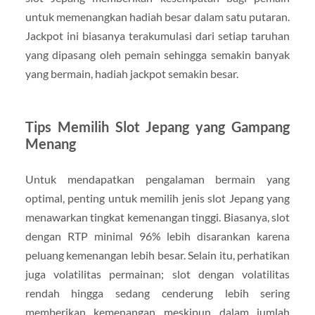
untuk memenangkan hadiah besar dalam satu putaran.
Jackpot ini biasanya terakumulasi dari setiap taruhan
yang dipasang oleh pemain sehingga semakin banyak
yang bermain, hadiah jackpot semakin besar.
Tips Memilih Slot Jepang yang Gampang
Menang
Untuk mendapatkan pengalaman bermain yang
optimal, penting untuk memilih jenis slot Jepang yang
menawarkan tingkat kemenangan tinggi. Biasanya, slot
dengan RTP minimal 96% lebih disarankan karena
peluang kemenangan lebih besar. Selain itu, perhatikan
juga volatilitas permainan; slot dengan volatilitas
rendah hingga sedang cenderung lebih sering
memberikan kemenangan meskipun dalam jumlah