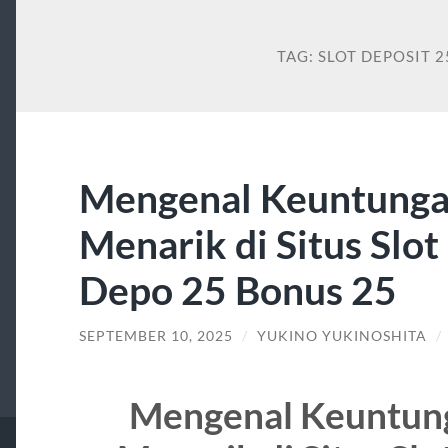
TAG:
SLOT DEPOSIT 2
Mengenal Keuntunga
Menarik di Situs Slo
Depo 25 Bonus 25
SEPTEMBER 10, 2025
/
YUKINO YUKINOSHITA
/
Mengenal Keuntun