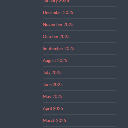
January 2026
December 2025
November 2025
October 2025
September 2025
August 2025
July 2025
June 2025
May 2025
April 2025
March 2025