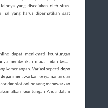
 lainnya yang disediakan oleh situs.
u hal yang harus diperhatikan saat
nline dapat menikmati keuntungan
hanya memberikan modal lebih besar
ang kemenangan. Variasi seperti
depo
i depan
menawarkan kenyamanan dan
gacor dan slot online yang menawarkan
maksimalkan keuntungan Anda dalam