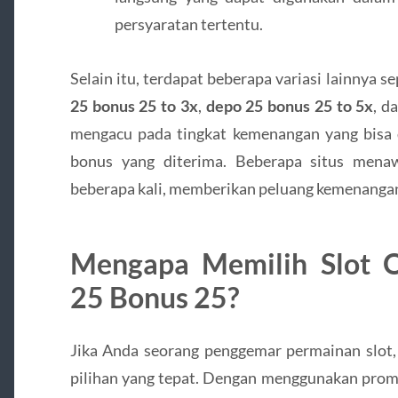
persyaratan tertentu.
Selain itu, terdapat beberapa variasi lainnya s
25 bonus 25 to 3x
,
depo 25 bonus 25 to 5x
, d
mengacu pada tingkat kemenangan yang bisa 
bonus yang diterima. Beberapa situs mena
beberapa kali, memberikan peluang kemenangan 
Mengapa Memilih Slot 
25 Bonus 25?
Jika Anda seorang penggemar permainan slot
pilihan yang tepat. Dengan menggunakan pro