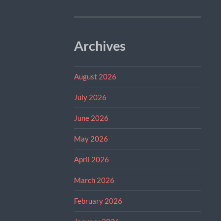
Archives
August 2026
July 2026
June 2026
May 2026
April 2026
March 2026
February 2026