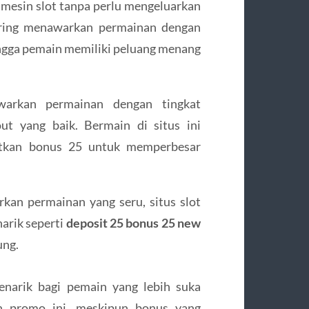
esin slot tanpa perlu mengeluarkan
sering menawarkan permainan dengan
hingga pemain memiliki peluang menang
warkan permainan dengan tingkat
ut yang baik. Bermain di situs ini
tkan bonus 25 untuk memperbesar
kan permainan yang seru, situs slot
arik seperti
deposit 25 bonus 25 new
ung.
narik bagi pemain yang lebih suka
an promo ini, meskipun bonus yang