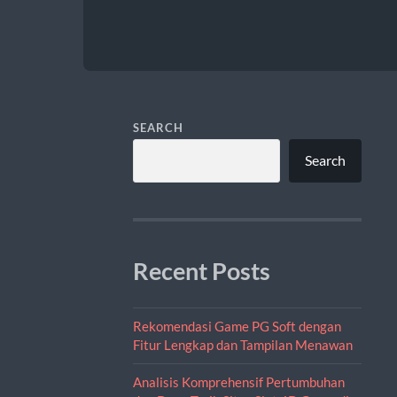
SEARCH
Search
Recent Posts
Rekomendasi Game PG Soft dengan
Fitur Lengkap dan Tampilan Menawan
Analisis Komprehensif Pertumbuhan