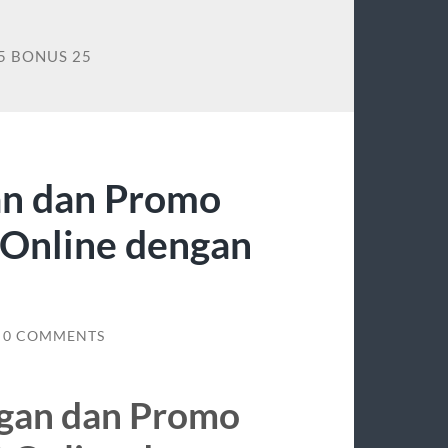
5 BONUS 25
n dan Promo
t Online dengan
0 COMMENTS
gan dan Promo