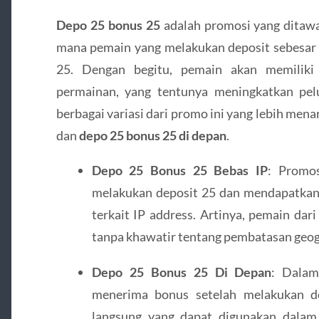
Depo 25 bonus 25
adalah promosi yang ditawar
mana pemain yang melakukan deposit sebesar
25. Dengan begitu, pemain akan memiliki
permainan, yang tentunya meningkatkan pel
berbagai variasi dari promo ini yang lebih menar
dan
depo 25 bonus 25 di depan
.
Depo 25 Bonus 25 Bebas IP
: Promo
melakukan deposit 25 dan mendapatkan
terkait IP address. Artinya, pemain dar
tanpa khawatir tentang pembatasan geogr
Depo 25 Bonus 25 Di Depan
: Dalam
menerima bonus setelah melakukan de
langsung yang dapat digunakan dalam