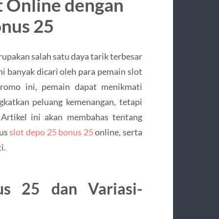
ot Online dengan
nus 25
upakan salah satu daya tarik terbesar
ni banyak dicari oleh para pemain slot
romo ini, pemain dapat menikmati
gkatkan peluang kemenangan, tetapi
 Artikel ini akan membahas tentang
tus
slot depo 25 bonus 25
online, serta
i.
s 25 dan Variasi-