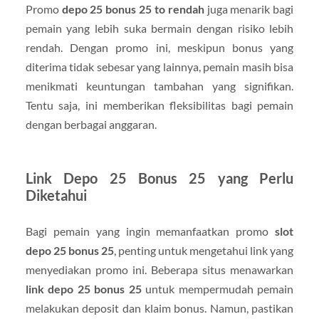
Promo
depo 25 bonus 25 to rendah
juga menarik bagi
pemain yang lebih suka bermain dengan risiko lebih
rendah. Dengan promo ini, meskipun bonus yang
diterima tidak sebesar yang lainnya, pemain masih bisa
menikmati keuntungan tambahan yang signifikan.
Tentu saja, ini memberikan fleksibilitas bagi pemain
dengan berbagai anggaran.
Link Depo 25 Bonus 25 yang Perlu
Diketahui
Bagi pemain yang ingin memanfaatkan promo
slot
depo 25 bonus 25
, penting untuk mengetahui link yang
menyediakan promo ini. Beberapa situs menawarkan
link depo 25 bonus 25
untuk mempermudah pemain
melakukan deposit dan klaim bonus. Namun, pastikan