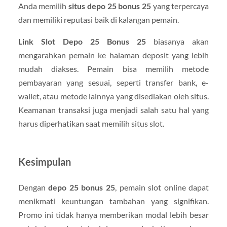
Anda memilih
situs depo 25 bonus 25
yang terpercaya
dan memiliki reputasi baik di kalangan pemain.
Link Slot Depo 25 Bonus 25
biasanya akan
mengarahkan pemain ke halaman deposit yang lebih
mudah diakses. Pemain bisa memilih metode
pembayaran yang sesuai, seperti transfer bank, e-
wallet, atau metode lainnya yang disediakan oleh situs.
Keamanan transaksi juga menjadi salah satu hal yang
harus diperhatikan saat memilih situs slot.
Kesimpulan
Dengan
depo 25 bonus 25
, pemain slot online dapat
menikmati keuntungan tambahan yang signifikan.
Promo ini tidak hanya memberikan modal lebih besar