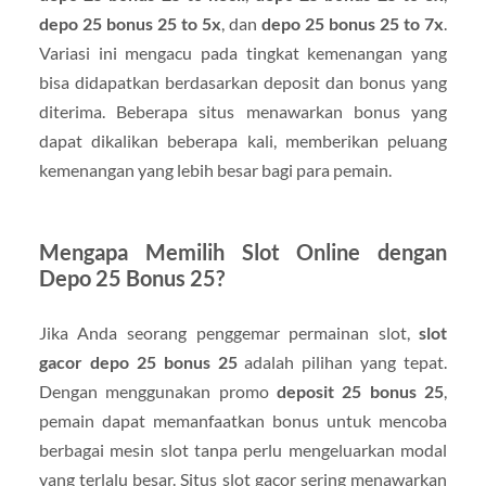
depo 25 bonus 25 to 5x
, dan
depo 25 bonus 25 to 7x
.
Variasi ini mengacu pada tingkat kemenangan yang
bisa didapatkan berdasarkan deposit dan bonus yang
diterima. Beberapa situs menawarkan bonus yang
dapat dikalikan beberapa kali, memberikan peluang
kemenangan yang lebih besar bagi para pemain.
Mengapa Memilih Slot Online dengan
Depo 25 Bonus 25?
Jika Anda seorang penggemar permainan slot,
slot
gacor depo 25 bonus 25
adalah pilihan yang tepat.
Dengan menggunakan promo
deposit 25 bonus 25
,
pemain dapat memanfaatkan bonus untuk mencoba
berbagai mesin slot tanpa perlu mengeluarkan modal
yang terlalu besar. Situs slot gacor sering menawarkan