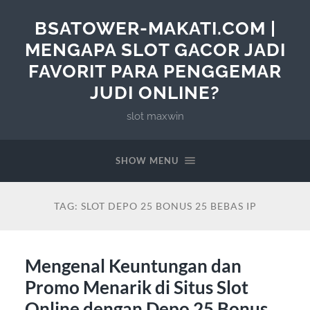
BSATOWER-MAKATI.COM |
MENGAPA SLOT GACOR JADI
FAVORIT PARA PENGGEMAR
JUDI ONLINE?
slot maxwin
SHOW MENU
TAG:
SLOT DEPO 25 BONUS 25 BEBAS IP
Mengenal Keuntungan dan
Promo Menarik di Situs Slot
Online dengan Depo 25 Bonus