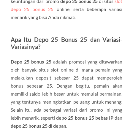
keuntungan dari promo
depo 25 bonus 25
di situs
slot
depo 25 bonus 25
online, serta beberapa variasi
menarik yang bisa Anda nikmati.
Apa Itu Depo 25 Bonus 25 dan Variasi-
Variasinya?
Depo 25 bonus 25
adalah promosi yang ditawarkan
oleh banyak situs slot online di mana pemain yang
melakukan deposit sebesar 25 dapat memperoleh
bonus sebesar 25. Dengan begitu, pemain akan
memiliki saldo lebih besar untuk memulai permainan,
yang tentunya meningkatkan peluang untuk menang.
Selain itu, ada berbagai variasi dari promo ini yang
lebih menarik, seperti
depo 25 bonus 25 bebas IP
dan
depo 25 bonus 25 di depan
.