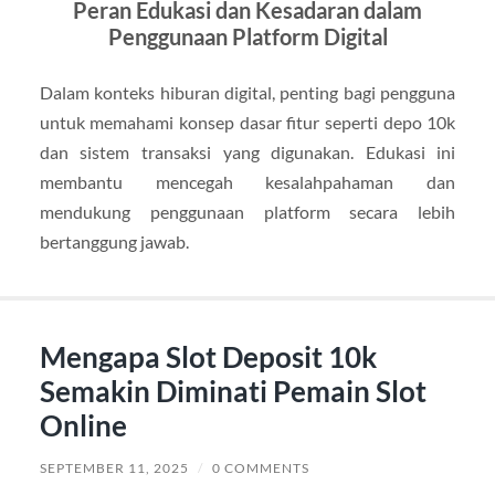
Peran Edukasi dan Kesadaran dalam
Penggunaan Platform Digital
Dalam konteks hiburan digital, penting bagi pengguna
untuk memahami konsep dasar fitur seperti depo 10k
dan sistem transaksi yang digunakan. Edukasi ini
membantu mencegah kesalahpahaman dan
mendukung penggunaan platform secara lebih
bertanggung jawab.
Mengapa Slot Deposit 10k
Semakin Diminati Pemain Slot
Online
SEPTEMBER 11, 2025
/
0 COMMENTS