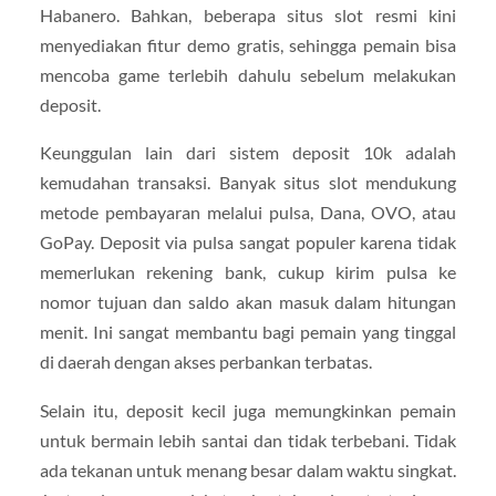
Habanero. Bahkan, beberapa situs slot resmi kini
menyediakan fitur demo gratis, sehingga pemain bisa
mencoba game terlebih dahulu sebelum melakukan
deposit.
Keunggulan lain dari sistem deposit 10k adalah
kemudahan transaksi. Banyak situs slot mendukung
metode pembayaran melalui pulsa, Dana, OVO, atau
GoPay. Deposit via pulsa sangat populer karena tidak
memerlukan rekening bank, cukup kirim pulsa ke
nomor tujuan dan saldo akan masuk dalam hitungan
menit. Ini sangat membantu bagi pemain yang tinggal
di daerah dengan akses perbankan terbatas.
Selain itu, deposit kecil juga memungkinkan pemain
untuk bermain lebih santai dan tidak terbebani. Tidak
ada tekanan untuk menang besar dalam waktu singkat.