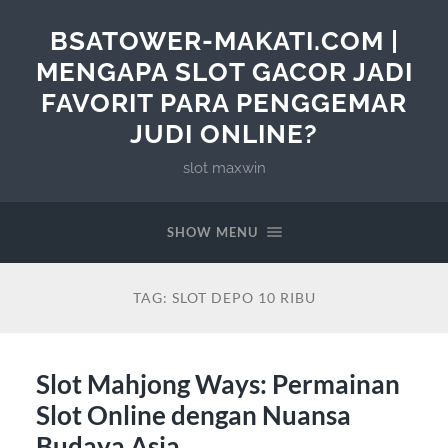
BSATOWER-MAKATI.COM |
MENGAPA SLOT GACOR JADI
FAVORIT PARA PENGGEMAR
JUDI ONLINE?
slot maxwin
SHOW MENU
TAG:
SLOT DEPO 10 RIBU
Slot Mahjong Ways: Permainan
Slot Online dengan Nuansa
Budaya Asia