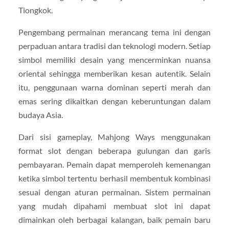
Tiongkok.
Pengembang permainan merancang tema ini dengan
perpaduan antara tradisi dan teknologi modern. Setiap
simbol memiliki desain yang mencerminkan nuansa
oriental sehingga memberikan kesan autentik. Selain
itu, penggunaan warna dominan seperti merah dan
emas sering dikaitkan dengan keberuntungan dalam
budaya Asia.
Dari sisi gameplay, Mahjong Ways menggunakan
format slot dengan beberapa gulungan dan garis
pembayaran. Pemain dapat memperoleh kemenangan
ketika simbol tertentu berhasil membentuk kombinasi
sesuai dengan aturan permainan. Sistem permainan
yang mudah dipahami membuat slot ini dapat
dimainkan oleh berbagai kalangan, baik pemain baru