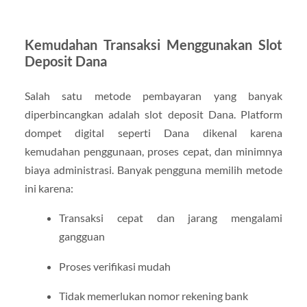
Kemudahan Transaksi Menggunakan Slot
Deposit Dana
Salah satu metode pembayaran yang banyak
diperbincangkan adalah slot deposit Dana. Platform
dompet digital seperti Dana dikenal karena
kemudahan penggunaan, proses cepat, dan minimnya
biaya administrasi. Banyak pengguna memilih metode
ini karena:
Transaksi cepat dan jarang mengalami
gangguan
Proses verifikasi mudah
Tidak memerlukan nomor rekening bank