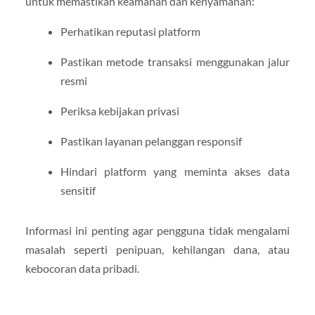
untuk memastikan keamanan dan kenyamanan:
Perhatikan reputasi platform
Pastikan metode transaksi menggunakan jalur
resmi
Periksa kebijakan privasi
Pastikan layanan pelanggan responsif
Hindari platform yang meminta akses data
sensitif
Informasi ini penting agar pengguna tidak mengalami
masalah seperti penipuan, kehilangan dana, atau
kebocoran data pribadi.