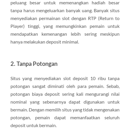
peluang besar untuk memenangkan hadiah besar
tanpa harus mengeluarkan banyak uang. Banyak situs
menyediakan permainan slot dengan RTP (Return to
Player) tinggi, yang memungkinkan pemain untuk
mendapatkan kemenangan lebih sering meskipun
hanya melakukan deposit minimal.
2. Tanpa Potongan
Situs yang menyediakan slot deposit 10 ribu tanpa
potongan sangat diminati oleh para pemain. Sebab,
potongan biaya deposit sering kali mengurangi nilai
nominal yang sebenarnya dapat digunakan untuk
bermain. Dengan memilih situs yang tidak mengenakan
potongan, pemain dapat memanfaatkan seluruh
deposit untuk bermain.