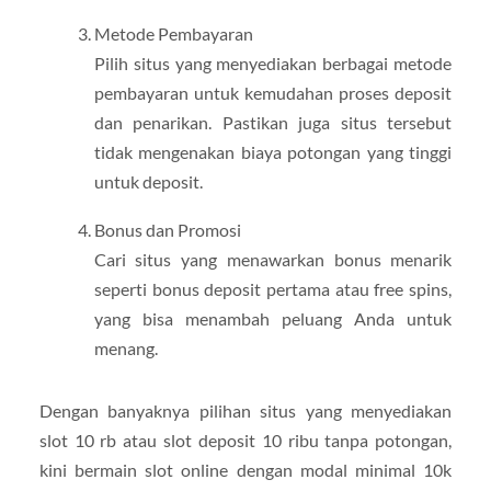
Metode Pembayaran
Pilih situs yang menyediakan berbagai metode
pembayaran untuk kemudahan proses deposit
dan penarikan. Pastikan juga situs tersebut
tidak mengenakan biaya potongan yang tinggi
untuk deposit.
Bonus dan Promosi
Cari situs yang menawarkan bonus menarik
seperti bonus deposit pertama atau free spins,
yang bisa menambah peluang Anda untuk
menang.
Dengan banyaknya pilihan situs yang menyediakan
slot 10 rb atau slot deposit 10 ribu tanpa potongan,
kini bermain slot online dengan modal minimal 10k