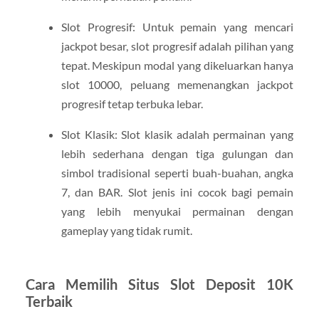
Slot Progresif: Untuk pemain yang mencari
jackpot besar, slot progresif adalah pilihan yang
tepat. Meskipun modal yang dikeluarkan hanya
slot 10000, peluang memenangkan jackpot
progresif tetap terbuka lebar.
Slot Klasik: Slot klasik adalah permainan yang
lebih sederhana dengan tiga gulungan dan
simbol tradisional seperti buah-buahan, angka
7, dan BAR. Slot jenis ini cocok bagi pemain
yang lebih menyukai permainan dengan
gameplay yang tidak rumit.
Cara Memilih Situs Slot Deposit 10K
Terbaik