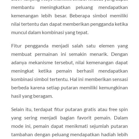
membantu meningkatkan peluang mendapatkan
kemenangan lebih besar. Beberapa simbol memiliki
nilai tertentu dan dapat memberikan pengganda ketika
muncul dalam kombinasi yang tepat.
Fitur pengganda menjadi salah satu elemen yang
membuat permainan ini semakin menarik. Dengan
adanya mekanisme tersebut, nilai kemenangan dapat
meningkat ketika pemain berhasil mendapatkan
kombinasi simbol tertentu. Hal ini memberikan sensasi
berbeda karena setiap putaran memiliki kemungkinan
hasil yang beragam.
Selain itu, terdapat fitur putaran gratis atau free spin
yang sering menjadi bagian favorit pemain. Dalam
mode ini, pemain dapat menikmati sejumlah putaran
tambahan dengan peluang mendapatkan hadiah lebih