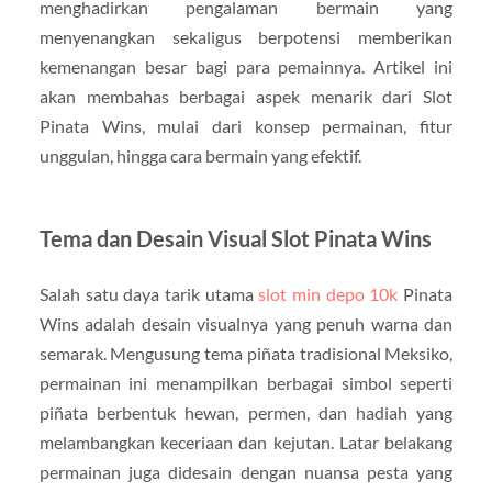
menghadirkan pengalaman bermain yang
menyenangkan sekaligus berpotensi memberikan
kemenangan besar bagi para pemainnya. Artikel ini
akan membahas berbagai aspek menarik dari Slot
Pinata Wins, mulai dari konsep permainan, fitur
unggulan, hingga cara bermain yang efektif.
Tema dan Desain Visual Slot Pinata Wins
Salah satu daya tarik utama
slot min depo 10k
Pinata
Wins adalah desain visualnya yang penuh warna dan
semarak. Mengusung tema piñata tradisional Meksiko,
permainan ini menampilkan berbagai simbol seperti
piñata berbentuk hewan, permen, dan hadiah yang
melambangkan keceriaan dan kejutan. Latar belakang
permainan juga didesain dengan nuansa pesta yang