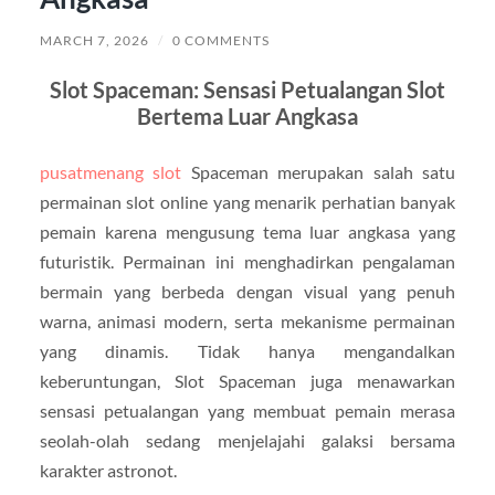
MARCH 7, 2026
/
0 COMMENTS
Slot Spaceman: Sensasi Petualangan Slot
Bertema Luar Angkasa
pusatmenang slot
Spaceman merupakan salah satu
permainan slot online yang menarik perhatian banyak
pemain karena mengusung tema luar angkasa yang
futuristik. Permainan ini menghadirkan pengalaman
bermain yang berbeda dengan visual yang penuh
warna, animasi modern, serta mekanisme permainan
yang dinamis. Tidak hanya mengandalkan
keberuntungan, Slot Spaceman juga menawarkan
sensasi petualangan yang membuat pemain merasa
seolah-olah sedang menjelajahi galaksi bersama
karakter astronot.