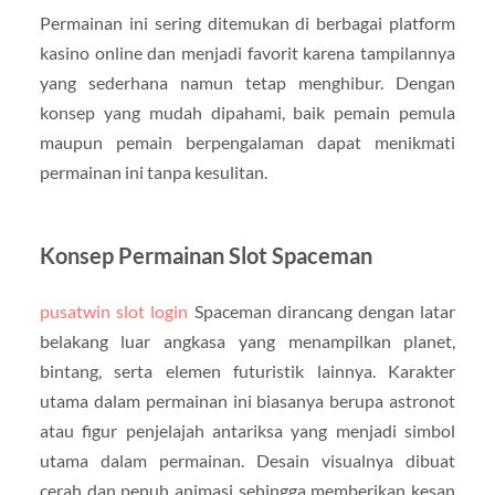
Permainan ini sering ditemukan di berbagai platform
kasino online dan menjadi favorit karena tampilannya
yang sederhana namun tetap menghibur. Dengan
konsep yang mudah dipahami, baik pemain pemula
maupun pemain berpengalaman dapat menikmati
permainan ini tanpa kesulitan.
Konsep Permainan Slot Spaceman
pusatwin slot login
Spaceman dirancang dengan latar
belakang luar angkasa yang menampilkan planet,
bintang, serta elemen futuristik lainnya. Karakter
utama dalam permainan ini biasanya berupa astronot
atau figur penjelajah antariksa yang menjadi simbol
utama dalam permainan. Desain visualnya dibuat
cerah dan penuh animasi sehingga memberikan kesan