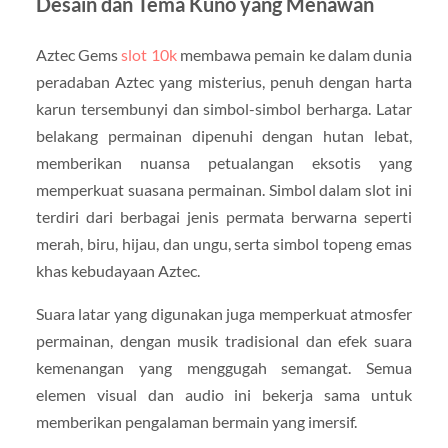
Desain dan Tema Kuno yang Menawan
Aztec Gems
slot 10k
membawa pemain ke dalam dunia
peradaban Aztec yang misterius, penuh dengan harta
karun tersembunyi dan simbol-simbol berharga. Latar
belakang permainan dipenuhi dengan hutan lebat,
memberikan nuansa petualangan eksotis yang
memperkuat suasana permainan. Simbol dalam slot ini
terdiri dari berbagai jenis permata berwarna seperti
merah, biru, hijau, dan ungu, serta simbol topeng emas
khas kebudayaan Aztec.
Suara latar yang digunakan juga memperkuat atmosfer
permainan, dengan musik tradisional dan efek suara
kemenangan yang menggugah semangat. Semua
elemen visual dan audio ini bekerja sama untuk
memberikan pengalaman bermain yang imersif.