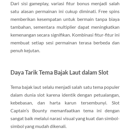
Dari sisi gameplay, variasi fitur bonus menjadi salah
satu alasan permainan ini cukup diminati. Free spins
memberikan kesempatan untuk bermain tanpa biaya
tambahan, sementara multiplier dapat meningkatkan
kemenangan secara signifikan. Kombinasi fitur-fitur ini
membuat setiap sesi permainan terasa berbeda dan
penuh kejutan.
Daya Tarik Tema Bajak Laut dalam Slot
Tema bajak laut selalu menjadi salah satu tema populer
dalam dunia slot karena identik dengan petualangan,
kebebasan, dan harta karun tersembunyi. Slot
Captain’s Bounty memanfaatkan tema ini dengan
sangat baik melalui narasi visual yang kuat dan simbol-
simbol yang mudah dikenali.