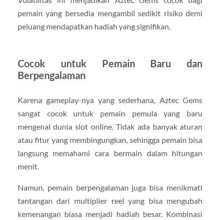
pemain yang bersedia mengambil sedikit risiko demi
peluang mendapatkan hadiah yang signifikan.
Cocok untuk Pemain Baru dan
Berpengalaman
Karena gameplay-nya yang sederhana, Aztec Gems
sangat cocok untuk pemain pemula yang baru
mengenal dunia slot online. Tidak ada banyak aturan
atau fitur yang membingungkan, sehingga pemain bisa
langsung memahami cara bermain dalam hitungan
menit.
Namun, pemain berpengalaman juga bisa menikmati
tantangan dari multiplier reel yang bisa mengubah
kemenangan biasa menjadi hadiah besar. Kombinasi