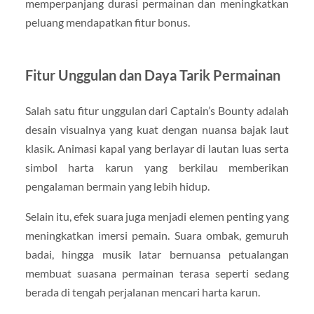
memperpanjang durasi permainan dan meningkatkan
peluang mendapatkan fitur bonus.
Fitur Unggulan dan Daya Tarik Permainan
Salah satu fitur unggulan dari
Captain’s Bounty
adalah
desain visualnya yang kuat dengan nuansa bajak laut
klasik. Animasi kapal yang berlayar di lautan luas serta
simbol harta karun yang berkilau memberikan
pengalaman bermain yang lebih hidup.
Selain itu, efek suara juga menjadi elemen penting yang
meningkatkan imersi pemain. Suara ombak, gemuruh
badai, hingga musik latar bernuansa petualangan
membuat suasana permainan terasa seperti sedang
berada di tengah perjalanan mencari harta karun.