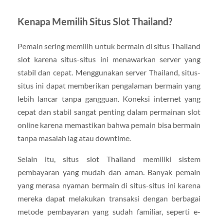
Kenapa Memilih Situs Slot Thailand?
Pemain sering memilih untuk bermain di situs Thailand
slot karena situs-situs ini menawarkan server yang
stabil dan cepat. Menggunakan server Thailand, situs-
situs ini dapat memberikan pengalaman bermain yang
lebih lancar tanpa gangguan. Koneksi internet yang
cepat dan stabil sangat penting dalam permainan slot
online karena memastikan bahwa pemain bisa bermain
tanpa masalah lag atau downtime.
Selain itu, situs slot Thailand memiliki sistem
pembayaran yang mudah dan aman. Banyak pemain
yang merasa nyaman bermain di situs-situs ini karena
mereka dapat melakukan transaksi dengan berbagai
metode pembayaran yang sudah familiar, seperti e-