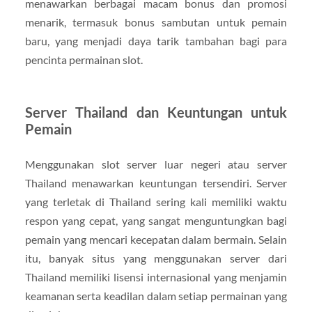
menawarkan berbagai macam bonus dan promosi
menarik, termasuk bonus sambutan untuk pemain
baru, yang menjadi daya tarik tambahan bagi para
pencinta permainan slot.
Server Thailand dan Keuntungan untuk
Pemain
Menggunakan slot server luar negeri atau server
Thailand menawarkan keuntungan tersendiri. Server
yang terletak di Thailand sering kali memiliki waktu
respon yang cepat, yang sangat menguntungkan bagi
pemain yang mencari kecepatan dalam bermain. Selain
itu, banyak situs yang menggunakan server dari
Thailand memiliki lisensi internasional yang menjamin
keamanan serta keadilan dalam setiap permainan yang