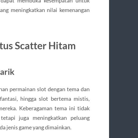
n dapat membuka kesempatan untuk
yang meningkatkan nilai kemenangan
tus Scatter Hitam
arik
ihan permainan slot dengan tema dan
antasi, hingga slot bertema mistis,
mereka. Keberagaman tema ini tidak
tetapi juga meningkatkan peluang
a jenis game yang dimainkan.