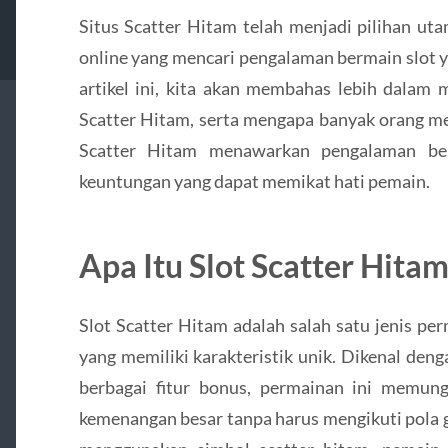
Situs Scatter Hitam telah menjadi pilihan ut
online yang mencari pengalaman bermain slot y
artikel ini, kita akan membahas lebih dalam m
Scatter Hitam, serta mengapa banyak orang mem
Scatter Hitam menawarkan pengalaman ber
keuntungan yang dapat memikat hati pemain.
Apa Itu Slot Scatter Hitam
Slot Scatter Hitam adalah salah satu jenis p
yang memiliki karakteristik unik. Dikenal den
berbagai fitur bonus, permainan ini memu
kemenangan besar tanpa harus mengikuti pola 