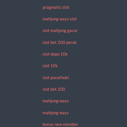
pragmatic slot
mahjong ways slot
slot mahjong gacor
slot bet 200 perak
slot depo 10k
slot 10k
slot pusathoki
slot bet 200
mahjong ways
mahjong ways
bonus new member