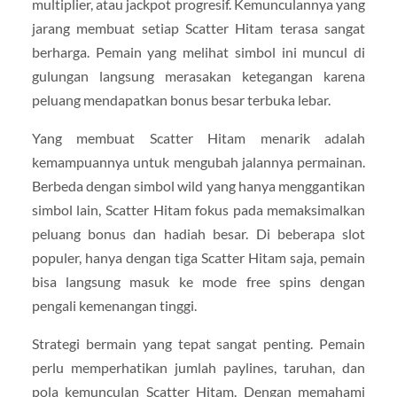
multiplier, atau jackpot progresif. Kemunculannya yang
jarang membuat setiap Scatter Hitam terasa sangat
berharga. Pemain yang melihat simbol ini muncul di
gulungan langsung merasakan ketegangan karena
peluang mendapatkan bonus besar terbuka lebar.
Yang membuat Scatter Hitam menarik adalah
kemampuannya untuk mengubah jalannya permainan.
Berbeda dengan simbol wild yang hanya menggantikan
simbol lain, Scatter Hitam fokus pada memaksimalkan
peluang bonus dan hadiah besar. Di beberapa slot
populer, hanya dengan tiga Scatter Hitam saja, pemain
bisa langsung masuk ke mode free spins dengan
pengali kemenangan tinggi.
Strategi bermain yang tepat sangat penting. Pemain
perlu memperhatikan jumlah paylines, taruhan, dan
pola kemunculan Scatter Hitam. Dengan memahami