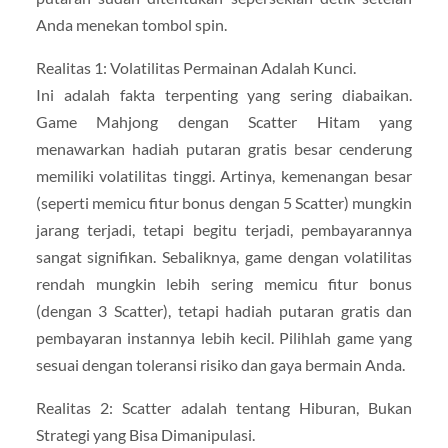
Anda menekan tombol spin.
Realitas 1: Volatilitas Permainan Adalah Kunci.
Ini adalah fakta terpenting yang sering diabaikan.
Game Mahjong dengan Scatter Hitam yang
menawarkan hadiah putaran gratis besar cenderung
memiliki volatilitas tinggi. Artinya, kemenangan besar
(seperti memicu fitur bonus dengan 5 Scatter) mungkin
jarang terjadi, tetapi begitu terjadi, pembayarannya
sangat signifikan. Sebaliknya, game dengan volatilitas
rendah mungkin lebih sering memicu fitur bonus
(dengan 3 Scatter), tetapi hadiah putaran gratis dan
pembayaran instannya lebih kecil. Pilihlah game yang
sesuai dengan toleransi risiko dan gaya bermain Anda.
Realitas 2: Scatter adalah tentang Hiburan, Bukan
Strategi yang Bisa Dimanipulasi.