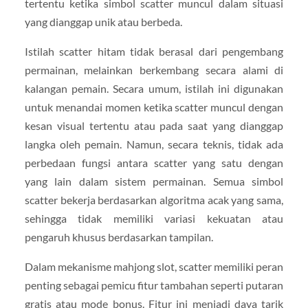
tertentu ketika simbol scatter muncul dalam situasi
yang dianggap unik atau berbeda.
Istilah scatter hitam tidak berasal dari pengembang
permainan, melainkan berkembang secara alami di
kalangan pemain. Secara umum, istilah ini digunakan
untuk menandai momen ketika scatter muncul dengan
kesan visual tertentu atau pada saat yang dianggap
langka oleh pemain. Namun, secara teknis, tidak ada
perbedaan fungsi antara scatter yang satu dengan
yang lain dalam sistem permainan. Semua simbol
scatter bekerja berdasarkan algoritma acak yang sama,
sehingga tidak memiliki variasi kekuatan atau
pengaruh khusus berdasarkan tampilan.
Dalam mekanisme mahjong slot, scatter memiliki peran
penting sebagai pemicu fitur tambahan seperti putaran
gratis atau mode bonus. Fitur ini menjadi daya tarik