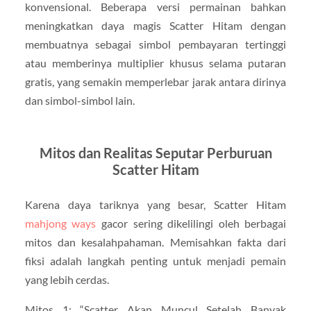
konvensional. Beberapa versi permainan bahkan
meningkatkan daya magis Scatter Hitam dengan
membuatnya sebagai simbol pembayaran tertinggi
atau memberinya multiplier khusus selama putaran
gratis, yang semakin memperlebar jarak antara dirinya
dan simbol-simbol lain.
Mitos dan Realitas Seputar Perburuan
Scatter Hitam
Karena daya tariknya yang besar, Scatter Hitam
mahjong ways
gacor sering dikelilingi oleh berbagai
mitos dan kesalahpahaman. Memisahkan fakta dari
fiksi adalah langkah penting untuk menjadi pemain
yang lebih cerdas.
Mitos 1: “Scatter Akan Muncul Setelah Banyak