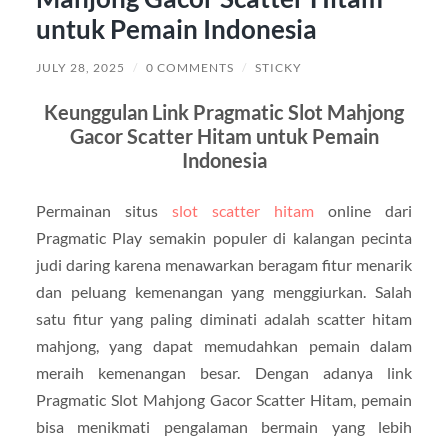
untuk Pemain Indonesia
JULY 28, 2025
/
0 COMMENTS
/
STICKY
Keunggulan Link Pragmatic Slot Mahjong
Gacor Scatter Hitam untuk Pemain
Indonesia
Permainan situs
slot scatter hitam
online dari
Pragmatic Play semakin populer di kalangan pecinta
judi daring karena menawarkan beragam fitur menarik
dan peluang kemenangan yang menggiurkan. Salah
satu fitur yang paling diminati adalah scatter hitam
mahjong, yang dapat memudahkan pemain dalam
meraih kemenangan besar. Dengan adanya link
Pragmatic Slot Mahjong Gacor Scatter Hitam, pemain
bisa menikmati pengalaman bermain yang lebih