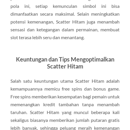
pola ini, setiap kemunculan simbol ini bisa
dimanfaatkan secara maksimal. Selain meningkatkan
potensi kemenangan, Scatter Hitam juga menambah
sensasi dan ketegangan dalam permainan, membuat
slot terasa lebih seru dan menantang.
Keuntungan dan Tips Mengoptimalkan
Scatter Hitam
Salah satu keuntungan utama Scatter Hitam adalah
kemampuannya memicu free spins dan bonus game.
Free spins memberikan kesempatan bagi pemain untuk
memenangkan kredit tambahan tanpa menambah
taruhan. Scatter Hitam yang muncul beberapa kali
sekaligus biasanya memberikan jumlah putaran gratis
lebih banyak, sehingga peluang meraih kemenangan