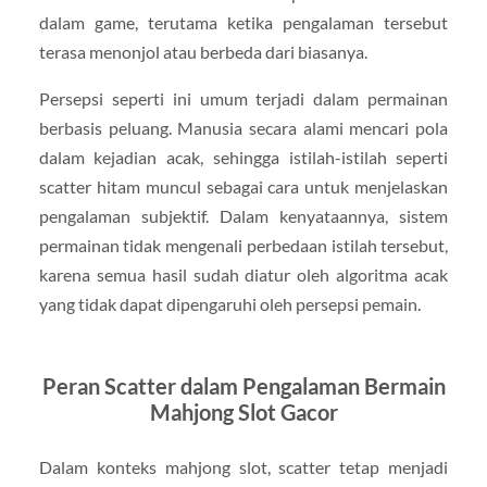
dalam game, terutama ketika pengalaman tersebut
terasa menonjol atau berbeda dari biasanya.
Persepsi seperti ini umum terjadi dalam permainan
berbasis peluang. Manusia secara alami mencari pola
dalam kejadian acak, sehingga istilah-istilah seperti
scatter hitam muncul sebagai cara untuk menjelaskan
pengalaman subjektif. Dalam kenyataannya, sistem
permainan tidak mengenali perbedaan istilah tersebut,
karena semua hasil sudah diatur oleh algoritma acak
yang tidak dapat dipengaruhi oleh persepsi pemain.
Peran Scatter dalam Pengalaman Bermain
Mahjong Slot Gacor
Dalam konteks mahjong slot, scatter tetap menjadi