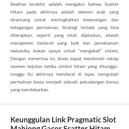
Realitas terakhir adalah mengakui bahwa Scatter
Hitam pada akhirnya adalah elemen acak yang
dirancang untuk meningkatkan kesenangan dan
ketegangan permainan. Strategi terbaik yang bisa
diterapkan, seperti yang telah dijelaskan, adalah
manajemen bankroll yang baik dan pemahaman
mekanika, bukan upaya untuk “mengakali” sistem.
Dengan menerima ini, Anda dapat menikmati setiap
momen kejutan ketika simbol hitam yang ditunggu-
tunggu itu akhirnya mendarat di layar, mengubah
permainan biasa menjadi sebuah petualangan bonus
yang mendebarkan.
Keunggulan Link Pragmatic Slot
Mahjong Gacor Scatter Hitam