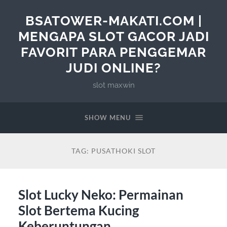
BSATOWER-MAKATI.COM |
MENGAPA SLOT GACOR JADI
FAVORIT PARA PENGGEMAR
JUDI ONLINE?
slot maxwin
SHOW MENU
TAG:
PUSATHOKI SLOT
Slot Lucky Neko: Permainan
Slot Bertema Kucing
Keberuntungan