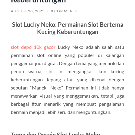
AUGUST 20, 2025
/
0 COMMENTS
Slot Lucky Neko: Permainan Slot Bertema
Kucing Keberuntungan
slot depo 10k gacor
Lucky Neko adalah salah satu
permainan slot online yang populer di kalangan
penggemar judi digital. Dengan tema yang menarik dan
penuh warna, slot ini mengangkat ikon kucing
keberuntungan Jepang atau yang dikenal dengan
sebutan “Maneki Neko”. Permainan ini tidak hanya
menawarkan visual yang menggemaskan, tetapi juga
berbagai fitur menarik yang membuat pengalaman
bermain menjadi lebih seru dan menguntungkan.
Tema dan Desain Slot Lucky Neko